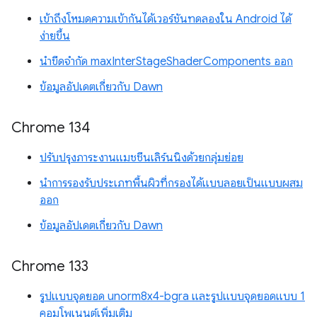
เข้าถึงโหมดความเข้ากันได้เวอร์ชันทดลองใน Android ได้
ง่ายขึ้น
นำขีดจำกัด maxInterStageShaderComponents ออก
ข้อมูลอัปเดตเกี่ยวกับ Dawn
Chrome 134
ปรับปรุงภาระงานแมชชีนเลิร์นนิงด้วยกลุ่มย่อย
นำการรองรับประเภทพื้นผิวที่กรองได้แบบลอยเป็นแบบผสม
ออก
ข้อมูลอัปเดตเกี่ยวกับ Dawn
Chrome 133
รูปแบบจุดยอด unorm8x4-bgra และรูปแบบจุดยอดแบบ 1
คอมโพเนนต์เพิ่มเติม