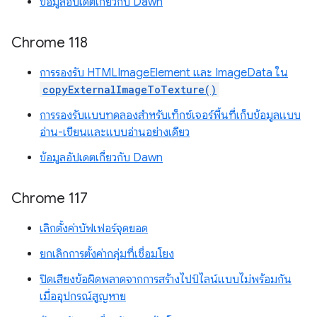
ข้อมูลอัปเดตเกี่ยวกับ Dawn
Chrome 118
การรองรับ HTMLImageElement และ ImageData ใน
copyExternalImageToTexture()
การรองรับแบบทดลองสำหรับเท็กซ์เจอร์พื้นที่เก็บข้อมูลแบบ
อ่าน-เขียนและแบบอ่านอย่างเดียว
ข้อมูลอัปเดตเกี่ยวกับ Dawn
Chrome 117
เลิกตั้งค่าบัฟเฟอร์จุดยอด
ยกเลิกการตั้งค่ากลุ่มที่เชื่อมโยง
ปิดเสียงข้อผิดพลาดจากการสร้างไปป์ไลน์แบบไม่พร้อมกัน
เมื่ออุปกรณ์สูญหาย