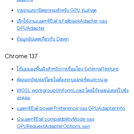
รายงานสถาปัตยกรรมสำหรับ GPU รุ่นล่าสุด
เลิกใช้งานแอตทริบิวต์ isFallbackAdapter ของ
GPUAdapter
ข้อมูลอัปเดตเกี่ยวกับ Dawn
Chrome 137
ใช้มุมมองพื้นผิวสำหรับการเชื่อมโยง ExternalTexture
คัดลอกบัฟเฟอร์โดยไม่ต้องระบุออฟเซ็ตและขนาด
WGSL workgroupUniformLoad โดยใช้พอยน์เตอร์ไปยัง
อะตอม
แอตทริบิวต์ powerPreference ของ GPUAdapterInfo
นำแอตทริบิวต์ compatibilityMode ของ
GPURequestAdapterOptions ออก