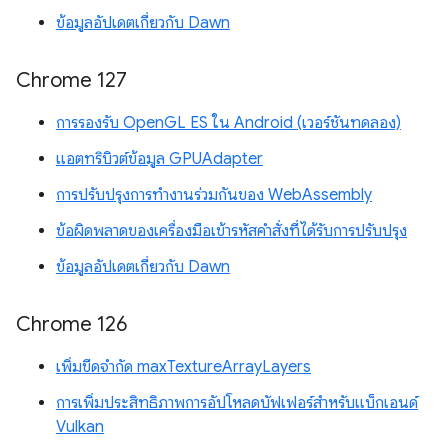
ข้อมูลอัปเดตเกี่ยวกับ Dawn
Chrome 127
การรองรับ OpenGL ES ใน Android (เวอร์ชันทดลอง)
แอตทริบิวต์ข้อมูล GPUAdapter
การปรับปรุงการทำงานร่วมกันของ WebAssembly
ข้อผิดพลาดของเครื่องมือเข้ารหัสคำสั่งที่ได้รับการปรับปรุง
ข้อมูลอัปเดตเกี่ยวกับ Dawn
Chrome 126
เพิ่มขีดจำกัด maxTextureArrayLayers
การเพิ่มประสิทธิภาพการอัปโหลดบัฟเฟอร์สำหรับแบ็กเอนด์
Vulkan