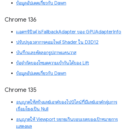
ข้อมูลอัปเดตเกี่ยวกับ Dawn
Chrome 136
แอตทริบิวต์ isFallbackAdapter ของ GPUAdapterInfo
ปรับปรุงเวลาการคอมไพล์ Shader ใน D3D12
บันทึกและคัดลอกรูปภาพแคนวาส
ข้อจำกัดของโหมดความเข้ากันได้ของ Lift
ข้อมูลอัปเดตเกี่ยวกับ Dawn
Chrome 135
อนุญาตให้สร้างเลย์เอาต์ของไปป์ไลน์ที่มีเลย์เอาต์กลุ่มการ
เชื่อมโยงเป็น Null
อนุญาตให้ Viewport ขยายเกินขอบเขตของเป้าหมายการ
แสดงผล