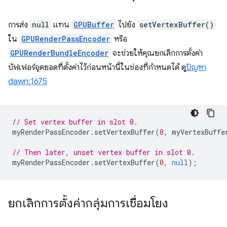
การส่ง
null
แทน
GPUBuffer
ไปยัง
setVertexBuffer()
ใน
GPURenderPassEncoder
หรือ
GPURenderBundleEncoder
จะช่วยให้คุณยกเลิกการตั้งค่า
บัฟเฟอร์จุดยอดที่ตั้งค่าไว้ก่อนหน้านี้ในช่องที่กำหนดได้ ดู
ปัญหา
dawn:1675
// Set vertex buffer in slot 0.
myRenderPassEncoder
.
setVertexBuffer
(
0
,
myVertexBuffe
// Then later, unset vertex buffer in slot 0.
myRenderPassEncoder
.
setVertexBuffer
(
0
,
null
);
ยกเลิกการตั้งค่ากลุ่มการเชื่อมโยง