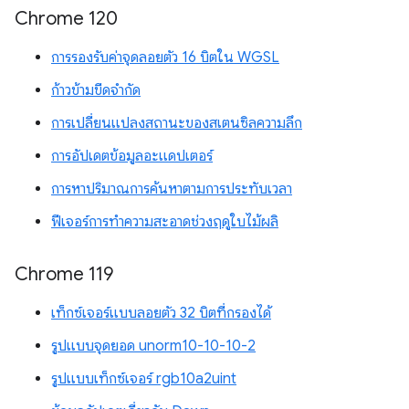
Chrome 120
การรองรับค่าจุดลอยตัว 16 บิตใน WGSL
ก้าวข้ามขีดจำกัด
การเปลี่ยนแปลงสถานะของสเตนซิลความลึก
การอัปเดตข้อมูลอะแดปเตอร์
การหาปริมาณการค้นหาตามการประทับเวลา
ฟีเจอร์การทำความสะอาดช่วงฤดูใบไม้ผลิ
Chrome 119
เท็กซ์เจอร์แบบลอยตัว 32 บิตที่กรองได้
รูปแบบจุดยอด unorm10-10-10-2
รูปแบบเท็กซ์เจอร์ rgb10a2uint