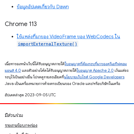
ข้อมูลอัปเดตเกี่ยวกับ Dawn
Chrome 113
ใช้แหล่งที่มาของ VideoFrame ของ WebCodecs ใน
importExternalTexture()
เนื้อหาของหน้าเว็บนี้ได้รับอนุญาตภายใต้
ใบอนุญาตที่ต้องระบุที่มาของครีเอทีฟคอม
มอนส์ 4.0
และตัวอย่างโค้ดได้รับอนุญาตภายใต้
ใบอนุญาต Apache 2.0
เว้นแต่จะ
ระบุไว้เป็นอย่างอื่น โปรดดูรายละเอียดที่
นโยบายเว็บไซต์ Google Developers
Java เป็นเครื่องหมายการค้าจดทะเบียนของ Oracle และ/หรือบริษัทในเครือ
อัปเดตล่าสุด 2023-09-05 UTC
มีส่วนร่วม
รายงานข้อบกพร่อง