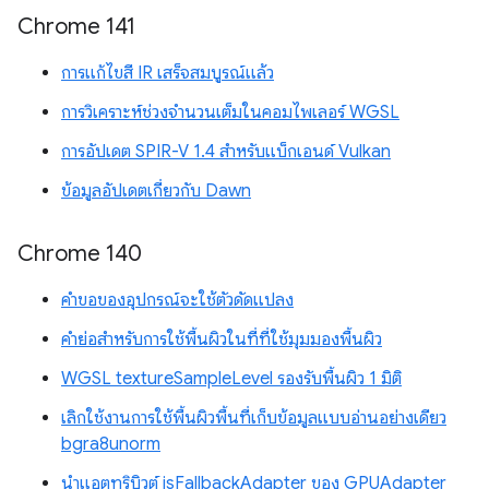
Chrome 141
การแก้ไขสี IR เสร็จสมบูรณ์แล้ว
การวิเคราะห์ช่วงจำนวนเต็มในคอมไพเลอร์ WGSL
การอัปเดต SPIR-V 1.4 สำหรับแบ็กเอนด์ Vulkan
ข้อมูลอัปเดตเกี่ยวกับ Dawn
Chrome 140
คำขอของอุปกรณ์จะใช้ตัวดัดแปลง
คำย่อสำหรับการใช้พื้นผิวในที่ที่ใช้มุมมองพื้นผิว
WGSL textureSampleLevel รองรับพื้นผิว 1 มิติ
เลิกใช้งานการใช้พื้นผิวพื้นที่เก็บข้อมูลแบบอ่านอย่างเดียว
bgra8unorm
นำแอตทริบิวต์ isFallbackAdapter ของ GPUAdapter