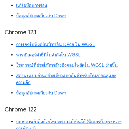
แก้ไขข้อบกพร่อง
ข้อมูลอัปเดตเกี่ยวกับ Dawn
Chrome 123
การรองรับฟังก์ชันบิวท์อิน DP4a ใน WGSL
พารามิเตอร์ตัวชี้ที่ไม่จำกัดใน WGSL
ไวยากรณ์ที่ช่วยให้การอ้างอิงคอมโพสิตใน WGSL ง่ายขึ้น
สถานะแบบอ่านอย่างเดียวแยกกันสำหรับด้านลายฉลุและ
ความลึก
ข้อมูลอัปเดตเกี่ยวกับ Dawn
Chrome 122
ขยายการเข้าถึงด้วยโหมดความเข้ากันได้ (ฟีเจอร์ที่อยู่ระหว่าง
การพัฒนา)