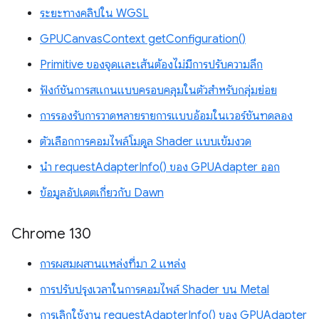
ระยะทางคลิปใน WGSL
GPUCanvasContext getConfiguration()
Primitive ของจุดและเส้นต้องไม่มีการปรับความลึก
ฟังก์ชันการสแกนแบบครอบคลุมในตัวสำหรับกลุ่มย่อย
การรองรับการวาดหลายรายการแบบอ้อมในเวอร์ชันทดลอง
ตัวเลือกการคอมไพล์โมดูล Shader แบบเข้มงวด
นำ requestAdapterInfo() ของ GPUAdapter ออก
ข้อมูลอัปเดตเกี่ยวกับ Dawn
Chrome 130
การผสมผสานแหล่งที่มา 2 แหล่ง
การปรับปรุงเวลาในการคอมไพล์ Shader บน Metal
การเลิกใช้งาน requestAdapterInfo() ของ GPUAdapter