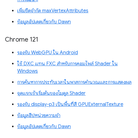
เพิ่มขีดจำกัด maxVertexAttributes
ข้อมูลอัปเดตเกี่ยวกับ Dawn
Chrome 121
รองรับ WebGPU ใน Android
ใช้ DXC แทน FXC สำหรับการคอมไพล์ Shader ใน
Windows
การค้นหาการประทับเวลาในพาสการคำนวณและการแสดงผล
จุดแรกเข้าเริ่มต้นของโมดูล Shader
รองรับ display-p3 เป็นพื้นที่สี GPUExternalTexture
ข้อมูลฮีปหน่วยความจำ
ข้อมูลอัปเดตเกี่ยวกับ Dawn