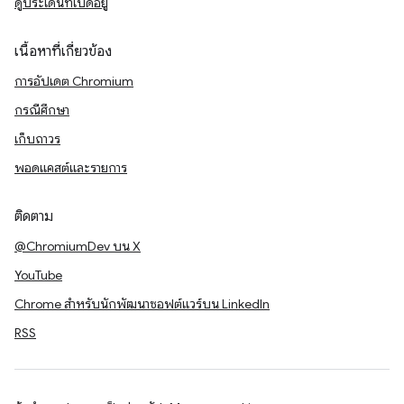
ดูประเด็นที่เปิดอยู่
เนื้อหาที่เกี่ยวข้อง
การอัปเดต Chromium
กรณีศึกษา
เก็บถาวร
พอดแคสต์และรายการ
ติดตาม
@ChromiumDev บน X
YouTube
Chrome สำหรับนักพัฒนาซอฟต์แวร์บน LinkedIn
RSS