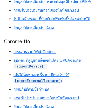
ข้อมูลอัปเดตเกี่ยวกับการสร้างโมดูล Shader SPIR-V
การปรับปรุงประสบการณ์ของนักพัฒนาแอป
ไปป์ไลน์การแคชที่มีเลย์เอาต์ที่สร้างขึ้นโดยอัตโนมัติ
ข้อมูลอัปเดตเกี่ยวกับ Dawn
Chrome 116
การผสานรวม WebCodecs
อุปกรณ์ที่สูญหายซึ่งส่งคืนโดย GPUAdapter
requestDevice()
เล่นวิดีโออย่างราบรื่นหากมีการเรียกใช้
importExternalTexture()
การปฏิบัติตามข้อกำหนด
การปรับปรุงประสบการณ์ของนักพัฒนาแอป
ข้อมูลอัปเดตเกี่ยวกับ Dawn