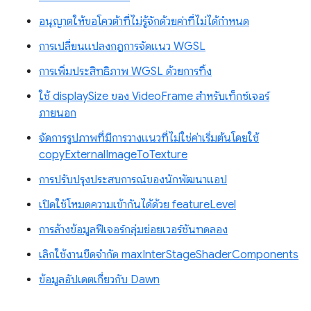
อนุญาตให้ขอโควต้าที่ไม่รู้จักด้วยค่าที่ไม่ได้กำหนด
การเปลี่ยนแปลงกฎการจัดแนว WGSL
การเพิ่มประสิทธิภาพ WGSL ด้วยการทิ้ง
ใช้ displaySize ของ VideoFrame สำหรับเท็กซ์เจอร์
ภายนอก
จัดการรูปภาพที่มีการวางแนวที่ไม่ใช่ค่าเริ่มต้นโดยใช้
copyExternalImageToTexture
การปรับปรุงประสบการณ์ของนักพัฒนาแอป
เปิดใช้โหมดความเข้ากันได้ด้วย featureLevel
การล้างข้อมูลฟีเจอร์กลุ่มย่อยเวอร์ชันทดลอง
เลิกใช้งานขีดจำกัด maxInterStageShaderComponents
ข้อมูลอัปเดตเกี่ยวกับ Dawn