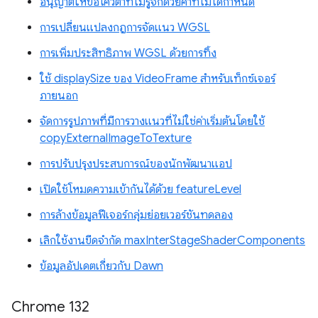
อนุญาตให้ขอโควต้าที่ไม่รู้จักด้วยค่าที่ไม่ได้กำหนด
การเปลี่ยนแปลงกฎการจัดแนว WGSL
การเพิ่มประสิทธิภาพ WGSL ด้วยการทิ้ง
ใช้ displaySize ของ VideoFrame สำหรับเท็กซ์เจอร์
ภายนอก
จัดการรูปภาพที่มีการวางแนวที่ไม่ใช่ค่าเริ่มต้นโดยใช้
copyExternalImageToTexture
การปรับปรุงประสบการณ์ของนักพัฒนาแอป
เปิดใช้โหมดความเข้ากันได้ด้วย featureLevel
การล้างข้อมูลฟีเจอร์กลุ่มย่อยเวอร์ชันทดลอง
เลิกใช้งานขีดจำกัด maxInterStageShaderComponents
ข้อมูลอัปเดตเกี่ยวกับ Dawn
Chrome 132