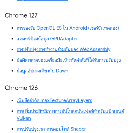
Chrome 127
การรองรับ OpenGL ES ใน Android (เวอร์ชันทดลอง)
แอตทริบิวต์ข้อมูล GPUAdapter
การปรับปรุงการทำงานร่วมกันของ WebAssembly
ข้อผิดพลาดของเครื่องมือเข้ารหัสคำสั่งที่ได้รับการปรับปรุง
ข้อมูลอัปเดตเกี่ยวกับ Dawn
Chrome 126
เพิ่มขีดจำกัด maxTextureArrayLayers
การเพิ่มประสิทธิภาพการอัปโหลดบัฟเฟอร์สำหรับแบ็กเอนด์
Vulkan
การปรับปรุงเวลาการคอมไพล์ Shader