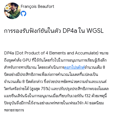
François Beaufort
การรองรับฟังก์ชันในตัว DP4a ใน WGSL
DP4a (Dot Product of 4 Elements and Accumulate) หมาย
ถึงชุดคำสั่ง GPU ที่ใช้กันโดยทั่วไปในการอนุมานการเรียนรู้เชิงลึก
สำหรับการหาปริมาณ โดยจะดำเนินการ
ดอทโปรดักต์
จำนวนเต็ม 8
บิตอย่างมีประสิทธิภาพเพื่อเร่งการคำนวณโมเดลที่แปลงเป็น
จำนวนเต็ม 8 บิตดังกล่าว ซึ่งช่วยประหยัดหน่วยความจำและแบนด์
วิดท์เครือข่ายได้ (สูงสุด 75%) และปรับปรุงประสิทธิภาพของโมเดล
แมชชีนเลิร์นนิงในการอนุมานเมื่อเทียบกับเวอร์ชัน f32 ด้วยเหตุนี้
ปัจจุบันจึงมีการใช้งานอย่างแพร่หลายในเฟรมเวิร์ก AI ยอดนิยม
หลายรายการ