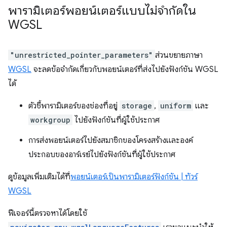
พารามิเตอร์พอยน์เตอร์แบบไม่จำกัดใน
WGSL
"unrestricted_pointer_parameters"
ส่วนขยายภาษา
WGSL
จะลดข้อจำกัดเกี่ยวกับพอยน์เตอร์ที่ส่งไปยังฟังก์ชัน WGSL
ได้
ตัวชี้พารามิเตอร์ของช่องที่อยู่
storage
,
uniform
และ
workgroup
ไปยังฟังก์ชันที่ผู้ใช้ประกาศ
การส่งพอยน์เตอร์ไปยังสมาชิกของโครงสร้างและองค์
ประกอบของอาร์เรย์ไปยังฟังก์ชันที่ผู้ใช้ประกาศ
ดูข้อมูลเพิ่มเติมได้ที่
พอยน์เตอร์เป็นพารามิเตอร์ฟังก์ชัน | ทัวร์
WGSL
ฟีเจอร์นี้ตรวจหาได้โดยใช้