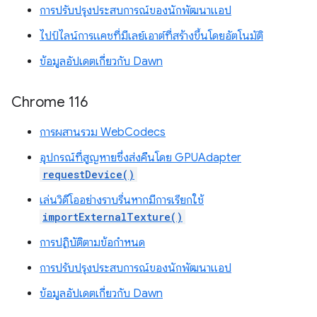
การปรับปรุงประสบการณ์ของนักพัฒนาแอป
ไปป์ไลน์การแคชที่มีเลย์เอาต์ที่สร้างขึ้นโดยอัตโนมัติ
ข้อมูลอัปเดตเกี่ยวกับ Dawn
Chrome 116
การผสานรวม WebCodecs
อุปกรณ์ที่สูญหายซึ่งส่งคืนโดย GPUAdapter
requestDevice()
เล่นวิดีโออย่างราบรื่นหากมีการเรียกใช้
importExternalTexture()
การปฏิบัติตามข้อกำหนด
การปรับปรุงประสบการณ์ของนักพัฒนาแอป
ข้อมูลอัปเดตเกี่ยวกับ Dawn