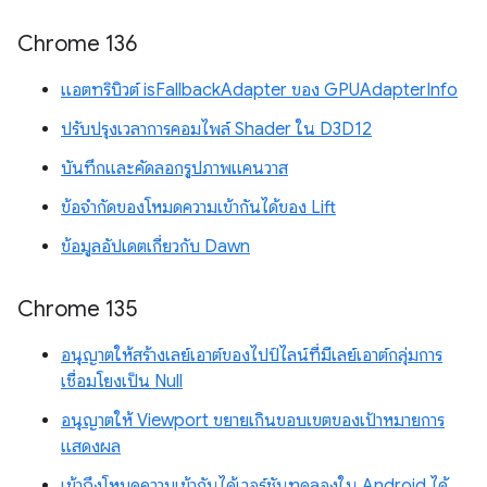
Chrome 136
แอตทริบิวต์ isFallbackAdapter ของ GPUAdapterInfo
ปรับปรุงเวลาการคอมไพล์ Shader ใน D3D12
บันทึกและคัดลอกรูปภาพแคนวาส
ข้อจำกัดของโหมดความเข้ากันได้ของ Lift
ข้อมูลอัปเดตเกี่ยวกับ Dawn
Chrome 135
อนุญาตให้สร้างเลย์เอาต์ของไปป์ไลน์ที่มีเลย์เอาต์กลุ่มการ
เชื่อมโยงเป็น Null
อนุญาตให้ Viewport ขยายเกินขอบเขตของเป้าหมายการ
แสดงผล
เข้าถึงโหมดความเข้ากันได้เวอร์ชันทดลองใน Android ได้