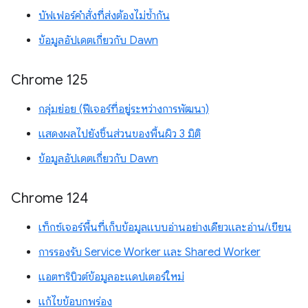
บัฟเฟอร์คำสั่งที่ส่งต้องไม่ซ้ำกัน
ข้อมูลอัปเดตเกี่ยวกับ Dawn
Chrome 125
กลุ่มย่อย (ฟีเจอร์ที่อยู่ระหว่างการพัฒนา)
แสดงผลไปยังชิ้นส่วนของพื้นผิว 3 มิติ
ข้อมูลอัปเดตเกี่ยวกับ Dawn
Chrome 124
เท็กซ์เจอร์พื้นที่เก็บข้อมูลแบบอ่านอย่างเดียวและอ่าน/เขียน
การรองรับ Service Worker และ Shared Worker
แอตทริบิวต์ข้อมูลอะแดปเตอร์ใหม่
แก้ไขข้อบกพร่อง