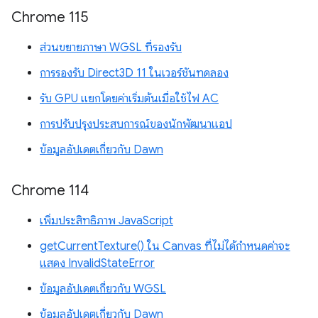
Chrome 115
ส่วนขยายภาษา WGSL ที่รองรับ
การรองรับ Direct3D 11 ในเวอร์ชันทดลอง
รับ GPU แยกโดยค่าเริ่มต้นเมื่อใช้ไฟ AC
การปรับปรุงประสบการณ์ของนักพัฒนาแอป
ข้อมูลอัปเดตเกี่ยวกับ Dawn
Chrome 114
เพิ่มประสิทธิภาพ JavaScript
getCurrentTexture() ใน Canvas ที่ไม่ได้กำหนดค่าจะ
แสดง InvalidStateError
ข้อมูลอัปเดตเกี่ยวกับ WGSL
ข้อมูลอัปเดตเกี่ยวกับ Dawn