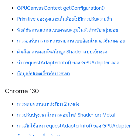
GPUCanvasContext getConfiguration()
Primitive ของจุดและเส้นต้องไม่มีการปรับความลึก
ฟังก์ชันการสแกนแบบครอบคลุมในตัวสำหรับกลุ่มย่อย
การรองรับการวาดหลายรายการแบบอ้อมในเวอร์ชันทดลอง
ตัวเลือกการคอมไพล์โมดูล Shader แบบเข้มงวด
นำ requestAdapterInfo() ของ GPUAdapter ออก
ข้อมูลอัปเดตเกี่ยวกับ Dawn
Chrome 130
การผสมผสานแหล่งที่มา 2 แหล่ง
การปรับปรุงเวลาในการคอมไพล์ Shader บน Metal
การเลิกใช้งาน requestAdapterInfo() ของ GPUAdapter