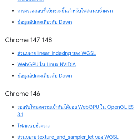
การตรวจสอบที่เข้มงวดขึ้นสำหรับไฟล์แนบชั่วคราว
ข้อมูลอัปเดตเกี่ยวกับ Dawn
Chrome 147-148
ส่วนขยาย linear_indexing ของ WGSL
WebGPU ใน Linux NVIDIA
ข้อมูลอัปเดตเกี่ยวกับ Dawn
Chrome 146
รองรับโหมดความเข้ากันได้ของ WebGPU ใน OpenGL ES
3.1
ไฟล์แนบชั่วคราว
ส่วนขยาย texture_and_sampler_let ของ WGSL