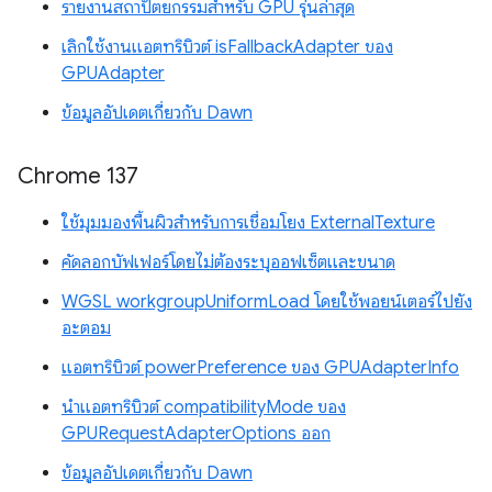
รายงานสถาปัตยกรรมสำหรับ GPU รุ่นล่าสุด
เลิกใช้งานแอตทริบิวต์ isFallbackAdapter ของ
GPUAdapter
ข้อมูลอัปเดตเกี่ยวกับ Dawn
Chrome 137
ใช้มุมมองพื้นผิวสำหรับการเชื่อมโยง ExternalTexture
คัดลอกบัฟเฟอร์โดยไม่ต้องระบุออฟเซ็ตและขนาด
WGSL workgroupUniformLoad โดยใช้พอยน์เตอร์ไปยัง
อะตอม
แอตทริบิวต์ powerPreference ของ GPUAdapterInfo
นำแอตทริบิวต์ compatibilityMode ของ
GPURequestAdapterOptions ออก
ข้อมูลอัปเดตเกี่ยวกับ Dawn