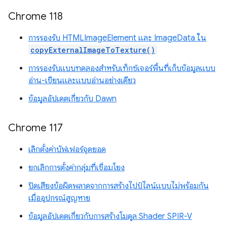
Chrome 118
การรองรับ HTMLImageElement และ ImageData ใน
copyExternalImageToTexture()
การรองรับแบบทดลองสำหรับเท็กซ์เจอร์พื้นที่เก็บข้อมูลแบบ
อ่าน-เขียนและแบบอ่านอย่างเดียว
ข้อมูลอัปเดตเกี่ยวกับ Dawn
Chrome 117
เลิกตั้งค่าบัฟเฟอร์จุดยอด
ยกเลิกการตั้งค่ากลุ่มที่เชื่อมโยง
ปิดเสียงข้อผิดพลาดจากการสร้างไปป์ไลน์แบบไม่พร้อมกัน
เมื่ออุปกรณ์สูญหาย
ข้อมูลอัปเดตเกี่ยวกับการสร้างโมดูล Shader SPIR-V