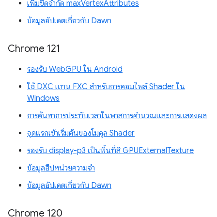
เพิ่มขีดจำกัด maxVertexAttributes
ข้อมูลอัปเดตเกี่ยวกับ Dawn
Chrome 121
รองรับ WebGPU ใน Android
ใช้ DXC แทน FXC สำหรับการคอมไพล์ Shader ใน
Windows
การค้นหาการประทับเวลาในพาสการคำนวณและการแสดงผล
จุดแรกเข้าเริ่มต้นของโมดูล Shader
รองรับ display-p3 เป็นพื้นที่สี GPUExternalTexture
ข้อมูลฮีปหน่วยความจำ
ข้อมูลอัปเดตเกี่ยวกับ Dawn
Chrome 120