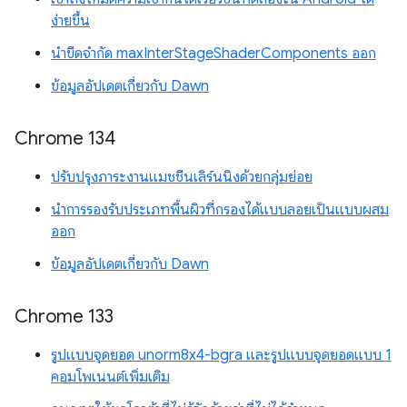
ง่ายขึ้น
นำขีดจำกัด maxInterStageShaderComponents ออก
ข้อมูลอัปเดตเกี่ยวกับ Dawn
Chrome 134
ปรับปรุงภาระงานแมชชีนเลิร์นนิงด้วยกลุ่มย่อย
นำการรองรับประเภทพื้นผิวที่กรองได้แบบลอยเป็นแบบผสม
ออก
ข้อมูลอัปเดตเกี่ยวกับ Dawn
Chrome 133
รูปแบบจุดยอด unorm8x4-bgra และรูปแบบจุดยอดแบบ 1
คอมโพเนนต์เพิ่มเติม