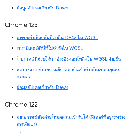
ข้อมูลอัปเดตเกี่ยวกับ Dawn
Chrome 123
การรองรับฟังก์ชันบิวท์อิน DP4a ใน WGSL
พารามิเตอร์ตัวชี้ที่ไม่จำกัดใน WGSL
ไวยากรณ์ที่ช่วยให้การอ้างอิงคอมโพสิตใน WGSL ง่ายขึ้น
สถานะแบบอ่านอย่างเดียวแยกกันสำหรับด้านลายฉลุและ
ความลึก
ข้อมูลอัปเดตเกี่ยวกับ Dawn
Chrome 122
ขยายการเข้าถึงด้วยโหมดความเข้ากันได้ (ฟีเจอร์ที่อยู่ระหว่าง
การพัฒนา)