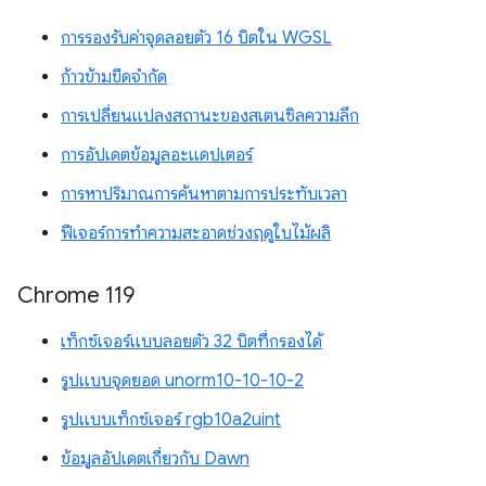
การรองรับค่าจุดลอยตัว 16 บิตใน WGSL
ก้าวข้ามขีดจำกัด
การเปลี่ยนแปลงสถานะของสเตนซิลความลึก
การอัปเดตข้อมูลอะแดปเตอร์
การหาปริมาณการค้นหาตามการประทับเวลา
ฟีเจอร์การทำความสะอาดช่วงฤดูใบไม้ผลิ
Chrome 119
เท็กซ์เจอร์แบบลอยตัว 32 บิตที่กรองได้
รูปแบบจุดยอด unorm10-10-10-2
รูปแบบเท็กซ์เจอร์ rgb10a2uint
ข้อมูลอัปเดตเกี่ยวกับ Dawn