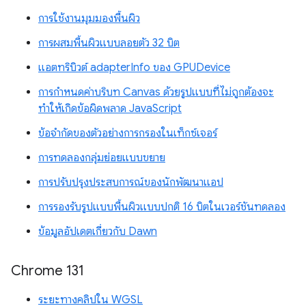
การใช้งานมุมมองพื้นผิว
การผสมพื้นผิวแบบลอยตัว 32 บิต
แอตทริบิวต์ adapterInfo ของ GPUDevice
การกำหนดค่าบริบท Canvas ด้วยรูปแบบที่ไม่ถูกต้องจะ
ทำให้เกิดข้อผิดพลาด JavaScript
ข้อจำกัดของตัวอย่างการกรองในเท็กซ์เจอร์
การทดลองกลุ่มย่อยแบบขยาย
การปรับปรุงประสบการณ์ของนักพัฒนาแอป
การรองรับรูปแบบพื้นผิวแบบปกติ 16 บิตในเวอร์ชันทดลอง
ข้อมูลอัปเดตเกี่ยวกับ Dawn
Chrome 131
ระยะทางคลิปใน WGSL