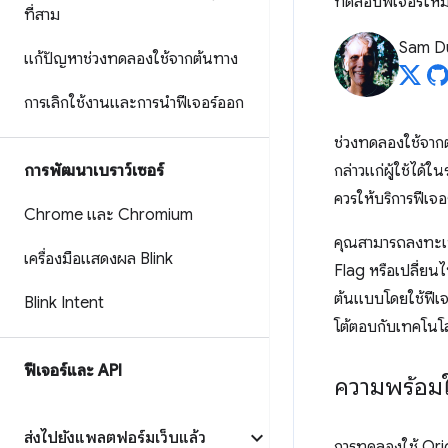
ทดสอบฟีเจอร์ใหม
ที่สาม
Sam D
แก้ปัญหาช่วงทดลองใช้จากต้นทาง
การเลิกใช้งานและการนำฟีเจอร์ออก
ช่วงทดลองใช้จากต้
การพัฒนาเบราว์เซอร์
กล่าวแก่ผู้ใช้ได้
ควรให้บริการฟีเจอร
Chrome และ Chromium
คุณสามารถลงทะเบีย
เครื่องมือแสดงผล Blink
Flag หรือเปลี่ยนไ
ต้นแบบโดยใช้ฟีเจอ
Blink Intent
โต้ตอบกับเทคโนโล
ฟีเจอร์และ API
ความพร้อมใ
ส่งไปยังแพลตฟอร์มเว็บแล้ว
การทดลองใช้ Orig