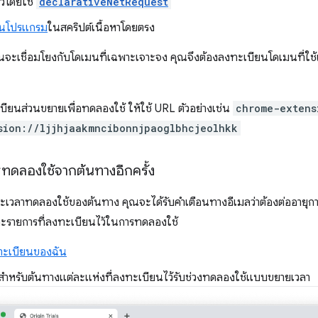
วโดยใช้
declarativeNetRequest
็นโปรแกรม
ในสคริปต์เนื้อหาโดยตรง
นจะเชื่อมโยงกับโดเมนที่เฉพาะเจาะจง คุณจึงต้องลงทะเบียนโดเมนที่ใช้เ
ียนส่วนขยายเพื่อทดลองใช้ ให้ใช้ URL ตัวอย่างเช่น
chrome-extens
sion://ljjhjaakmncibonnjpaoglbhcjeolhkk
ทดลองใช้จากต้นทางอีกครั้ง
เวลาทดลองใช้ของต้นทาง คุณจะได้รับคำเตือนทางอีเมลว่าต้องต่ออายุ
ละรายการที่ลงทะเบียนไว้ในการทดลองใช้
ทะเบียนของฉัน
สำหรับต้นทางแต่ละแห่งที่ลงทะเบียนไว้รับช่วงทดลองใช้แบบขยายเวลา