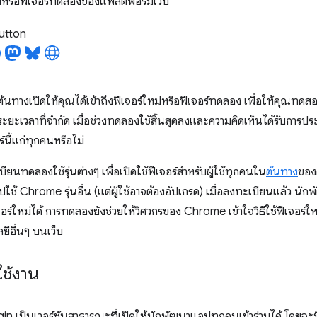
่หรือฟีเจอร์ทดลองของแพลตฟอร์มเว็บ
utton
นทางเปิดให้คุณได้เข้าถึงฟีเจอร์ใหม่หรือฟีเจอร์ทดลอง เพื่อให้คุณทดสอ
ในระยะเวลาที่จำกัด เมื่อช่วงทดลองใช้สิ้นสุดลงและความคิดเห็นได้รับการ
์นี้แก่ทุกคนหรือไม่
นทดลองใช้รุ่นต่างๆ เพื่อเปิดใช้ฟีเจอร์สำหรับผู้ใช้ทุกคนใน
ต้นทาง
ของค
ปใช้ Chrome รุ่นอื่น (แต่ผู้ใช้อาจต้องอัปเกรด) เมื่อลงทะเบียนแล้ว น
ร์ใหม่ได้ การทดลองยังช่วยให้วิศวกรของ Chrome เข้าใจวิธีใช้ฟีเจอร์ใหม่
ยีอื่นๆ บนเว็บ
ช้งาน
in เป็นเวอร์ชันสาธารณะที่เปิดให้นักพัฒนาแอปทุกคนเข้าร่วมได้ โดยจะม