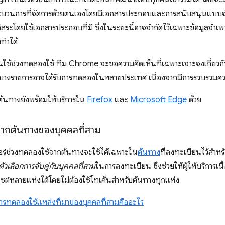
ระบวนการที่จัดการด้วยตนเองโดยมีเอกสารประกอบและการสนับสนุนแบบจําก
อิสระโดยใช้เอกสารประกอบที่มี ซึ่งในระยะนี้อาจจํากัดไว้เฉพาะข้อมูลจ
ี่ทำได้
ช้ช่วงทดลองใช้ ทีม Chrome จะขอความคิดเห็นที่เฉพาะเจาะจงเกี่ยวกั
ร์บางรายการอาจได้รับการทดลองในหลายประเทศ เนื่องจากมีการรวบรวมคว
ต้นทางยังพร้อมให้บริการใน
Firefox
และ
Microsoft Edge
ด้วย
จากต้นทางของบุคคลที่สาม
เจอร์ช่วงทดลองใช้จากต้นทางจะใช้ได้เฉพาะใน
ต้นทาง
ที่ลงทะเบียนไว้สำหร
ตัวเลือกการจับคู่กับบุคคลที่สาม
ในการลงทะเบียน ซึ่งช่วยให้ผู้ให้บริการเน
บไซต์หลายแห่งได้โดยไม่ต้องใช้โทเค็นสำหรับต้นทางทุกแห่ง
ารทดลองใช้แหล่งที่มาของบุคคลที่สามคืออะไร