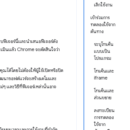
เลิกใช้งาน
เข้าร่วมการ
ทดลองใช้จาก
ต้นทาง
บฟีเจอร์นี้และนำเสนอฟีเจอร์ดัง
ระบุโทเค็น
ประเมินแล้ว Chrome จะตัดสินใจว่า
แบบเป็น
โปรแกรม
ุณได้โดยไม่ต้องให้ผู้ใช้เปิดหรือปิด
โทเค็นและ
iframe
ักพัฒนาซอฟต์แวร์จะสร้างเดโมและ
ๆ และวิธีที่ฟีเจอร์เหล่านั้นอาจ
โทเค็นและ
ส่วนขยาย
ลงทะเบียน
การทดลอง
ใช้จาก
ีระยะเวลาและการใช้งานที่จำกัด