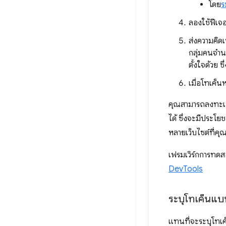
โดย
ร
ลองใช้ฟีเจอ
ส่งความคิด
กลุ่มคนจำน
ตั้งใจด้วย 
เมื่อโทเค็น
คุณสามารถลงทะเบี
ได้ ซึ่งจะมีประโย
หลายเว็บไซต์ที่คุ
เฟรมเวิร์กการทดส
DevTools
ระบุโทเค็นแ
แทนที่จะระบุโทเค