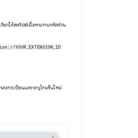
รียกใช้สคริปต์เนื้อหาแทนรหัสส่วน
ion://YOUR_EXTENSION_ID
การลงทะเบียนและระบุโทเค็นใหม่