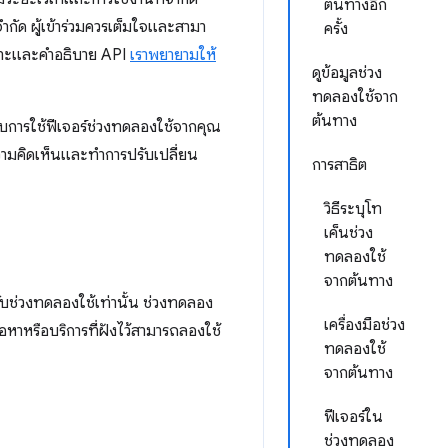
ต้นทางอีก
ัด ผู้เข้าร่วมควรเต็มใจและสามา
ครั้ง
ำเพาะและคำอธิบาย API
เราพยายามให้
ดูข้อมูลช่วง
ทดลองใช้จาก
ต้นทาง
บการใช้ฟีเจอร์ช่วงทดลองใช้จากคุณ
ามคิดเห็นและทำการปรับเปลี่ยน
การสาธิต
วิธีระบุโท
เค็นช่วง
ทดลองใช้
จากต้นทาง
ับช่วงทดลองใช้เท่านั้น ช่วงทดลอง
เครื่องมือช่วง
ื้อหาหรือบริการที่ฝังไว้สามารถลองใช้
ทดลองใช้
จากต้นทาง
ฟีเจอร์ใน
ช่วงทดลอง