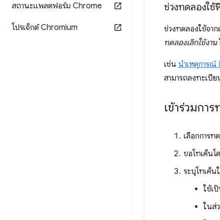
สถานะแพลตฟอร์ม Chrome
ช่วงทดลองใช้ฟี
โปรเจ็กต์ Chromium
ช่วงทดลองใช้จากต้น
ทดลองเลิกใช้งาน
เช่น
นําเหตุการณ
สามารถลงทะเบียนเ
เข้าร่วมกา
เลือกการท
ขอโทเค็นโด
ระบุโทเค็นใ
ใช้เ
ในส่