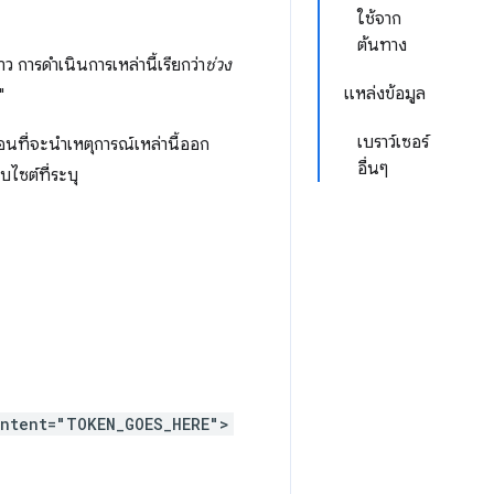
ใช้จาก
ต้นทาง
ว การดำเนินการเหล่านี้เรียกว่า
ช่วง
แหล่งข้อมูล
"
เบราว์เซอร์
่อนที่จะนําเหตุการณ์เหล่านี้ออก
อื่นๆ
็บไซต์ที่ระบุ
ontent="TOKEN_GOES_HERE">