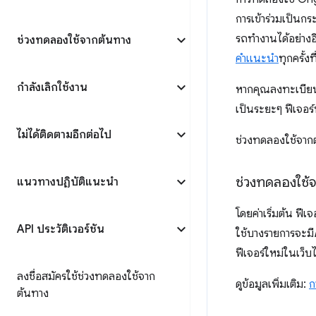
การเข้าร่วมเป็นก
รถทํางานได้อย่าง
ช่วงทดลองใช้จากต้นทาง
คำแนะนำ
ทุกครั้งท
กำลังเลิกใช้งาน
หากคุณลงทะเบียนใ
เป็นระยะๆ ฟีเจอ
ไม่ได้ติดตามอีกต่อไป
ช่วงทดลองใช้จาก
ช่วงทดลองใช้
แนวทางปฏิบัติแนะนำ
โดยค่าเริ่มต้น ฟี
API ประวัติเวอร์ชัน
ใช้บางรายการจะมี
ฟีเจอร์ใหม่ในเว็
ลงชื่อสมัครใช้ช่วงทดลองใช้จาก
ดูข้อมูลเพิ่มเติม:
ก
ต้นทาง