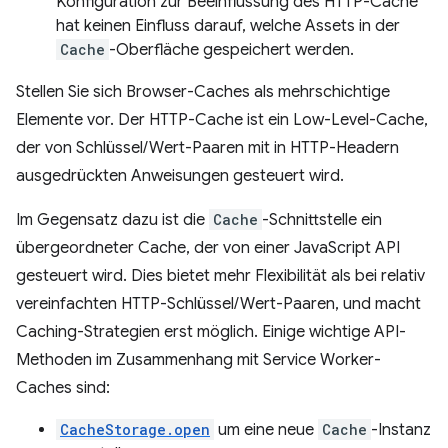
Konfiguration zur Beeinflussung des HTTP-Cache
hat keinen Einfluss darauf, welche Assets in der
Cache
-Oberfläche gespeichert werden.
Stellen Sie sich Browser-Caches als mehrschichtige
Elemente vor. Der HTTP-Cache ist ein Low-Level-Cache,
der von Schlüssel/Wert-Paaren mit in HTTP-Headern
ausgedrückten Anweisungen gesteuert wird.
Im Gegensatz dazu ist die
Cache
-Schnittstelle ein
übergeordneter Cache, der von einer JavaScript API
gesteuert wird. Dies bietet mehr Flexibilität als bei relativ
vereinfachten HTTP-Schlüssel/Wert-Paaren, und macht
Caching-Strategien erst möglich. Einige wichtige API-
Methoden im Zusammenhang mit Service Worker-
Caches sind:
CacheStorage.open
um eine neue
Cache
-Instanz