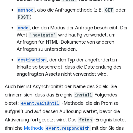
method
, also die Anfragemethode (z.B.
GET
oder
POST
).
mode
, der den Modus der Anfrage beschreibt. Der
Wert
'navigate'
wird häufig verwendet, um
Anfragen für HTML-Dokumente von anderen
Anfragen zu unterscheiden.
destination
, der den Typ der angeforderten
Inhalte so beschreibt, dass die Dateiendung des
angefragten Assets nicht verwendet wird.
Auch hier ist Asynchronität der Name des Spiels. Sie
erinnern sich, dass das Ereignis
install
Folgendes
bietet:
event.waitUntil
-Methode, die ein Promise
aufgreift und auf dessen Auflösung wartet, bevor die
Aktivierung fortgesetzt wird. Das
fetch
-Ereignis bietet
ähnliche
Methode
event.respondWith
mit der Sie das