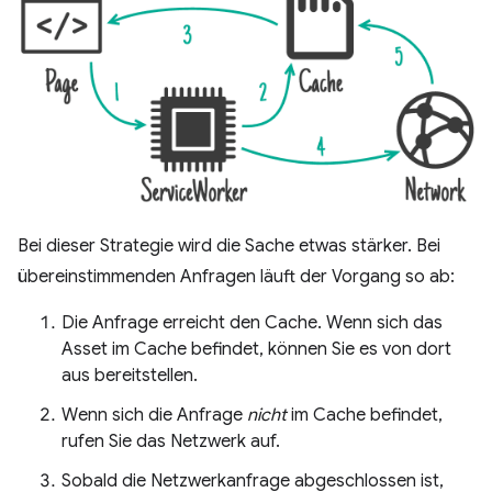
Bei dieser Strategie wird die Sache etwas stärker. Bei
übereinstimmenden Anfragen läuft der Vorgang so ab:
Die Anfrage erreicht den Cache. Wenn sich das
Asset im Cache befindet, können Sie es von dort
aus bereitstellen.
Wenn sich die Anfrage
nicht
im Cache befindet,
rufen Sie das Netzwerk auf.
Sobald die Netzwerkanfrage abgeschlossen ist,