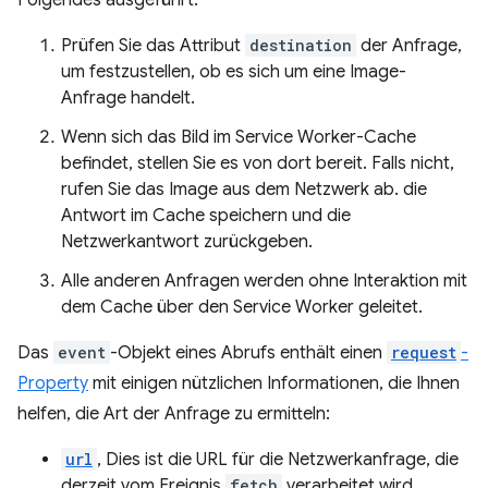
Folgendes ausgeführt:
Prüfen Sie das Attribut
destination
der Anfrage,
um festzustellen, ob es sich um eine Image-
Anfrage handelt.
Wenn sich das Bild im Service Worker-Cache
befindet, stellen Sie es von dort bereit. Falls nicht,
rufen Sie das Image aus dem Netzwerk ab. die
Antwort im Cache speichern und die
Netzwerkantwort zurückgeben.
Alle anderen Anfragen werden ohne Interaktion mit
dem Cache über den Service Worker geleitet.
Das
event
-Objekt eines Abrufs enthält einen
request
-
Property
mit einigen nützlichen Informationen, die Ihnen
helfen, die Art der Anfrage zu ermitteln:
url
, Dies ist die URL für die Netzwerkanfrage, die
derzeit vom Ereignis
fetch
verarbeitet wird.