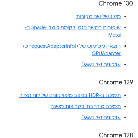
Chrome 130
מיזוג של שני מקורות
שיפורים במשך הזמן לקימפול של Shader ב-
Metal
הוצאה משימוש של requestAdapterInfo()‎ של
GPUAdapter
עדכונים של Dawn
Chrome 129
תמיכה ב-HDR במצב מיפוי גוונים של לוח הציור
תמיכה מורחבת בקבוצות משנה
עדכונים של Dawn
‫Chrome 128