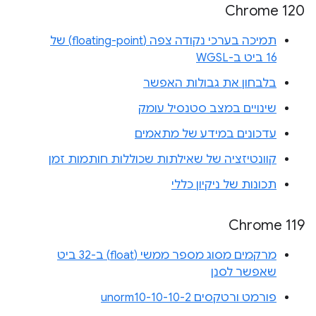
Chrome 120
תמיכה בערכי נקודה צפה (floating-point) של
16 ביט ב-WGSL
בלבחון את גבולות האפשר
שינויים במצב סטנסיל עומק
עדכונים במידע של מתאמים
קוונטיזציה של שאילתות שכוללות חותמות זמן
תכונות של ניקיון כללי
Chrome 119
מרקמים מסוג מספר ממשי (float) ב-32 ביט
שאפשר לסנן
פורמט ורטקסים unorm10-10-10-2