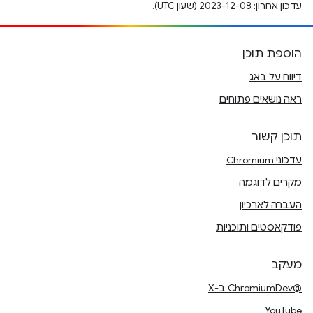
עדכון אחרון: 2023-12-08 (שעון UTC).
הוספת תוכן
דיווח על באג
ראה נושאים פתוחים
תוכן קשור
עדכוני Chromium
מקרים לדוגמה
העברה לארכיון
פודקאסטים ותוכניות
מעקב
@ChromiumDev ב-X
YouTube