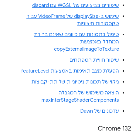
שיפורים בביצועים של WGSL עם discard
שימוש ב-displaySize של VideoFrame עבור
טקסטורות חיצוניות
טיפול בתמונות עם כיוונים שאינם ברירת
המחדל באמצעות
copyExternalImageToTexture
שיפור חוויית המפתחים
הפעלת מצב תאימות באמצעות featureLevel
ניקוי של תכונות ניסיוניות של תת-קבוצות
הוצאה משימוש של המגבלה
maxInterStageShaderComponents
עדכונים של Dawn
Chrome 132