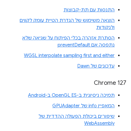
התנסות עם תת-קבוצות
הוצאה משימוש של הגדרת הטיית עומק לקווים
ולנקודות
הסתרת אזהרה בכלי הפיתוח על שגיאה שלא
נתפסה אם preventDefault
WGSL interpolate sampling first and either
עדכונים של Dawn
Chrome 127
תמיכה ניסיונית ב-OpenGL ES ב-Android
המאפיין info של GPUAdapter
שיפורים ביכולת הפעולה ההדדית של
WebAssembly