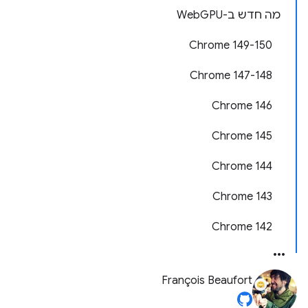
מה חדש ב-WebGPU
‫Chrome 149-150
‫Chrome 147-148
Chrome 146
Chrome 145
Chrome 144
Chrome 143
Chrome 142
François Beaufort