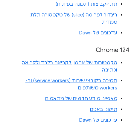
תתי-קבוצות (תכונה בפיתוח)
רינדור לפרוסה (slice) של טקסטורה תלת
ממדית
עדכונים של Dawn
Chrome 124
טקסטורות של אחסון לקריאה בלבד ולקריאה
וכתיבה
תמיכה בקובצי שירות (service workers) וב-
workers משותפים
מאפייני מידע חדשים של מתאמים
תיקוני באגים
עדכונים של Dawn