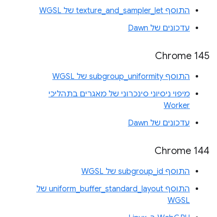
התוסף texture_and_sampler_let של WGSL
עדכונים של Dawn
Chrome 145
התוסף subgroup_uniformity של WGSL
מיפוי ניסיוני סינכרוני של מאגרים בתהליכי
Worker
עדכונים של Dawn
Chrome 144
התוסף subgroup_id של WGSL
התוסף uniform_buffer_standard_layout של
WGSL