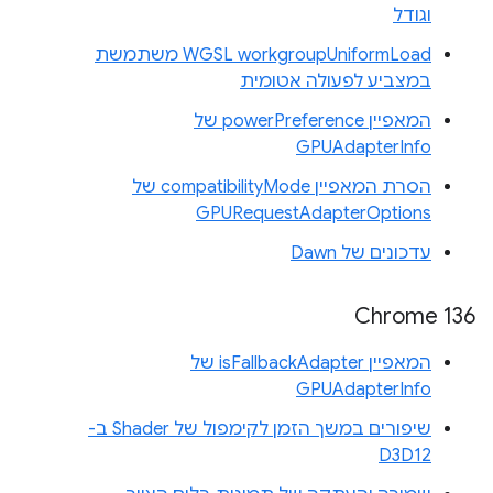
וגודל
WGSL workgroupUniformLoad משתמשת
במצביע לפעולה אטומית
המאפיין powerPreference של
GPUAdapterInfo
הסרת המאפיין compatibilityMode של
GPURequestAdapterOptions
עדכונים של Dawn
Chrome 136
המאפיין isFallbackAdapter של
GPUAdapterInfo
שיפורים במשך הזמן לקימפול של Shader ב-
D3D12