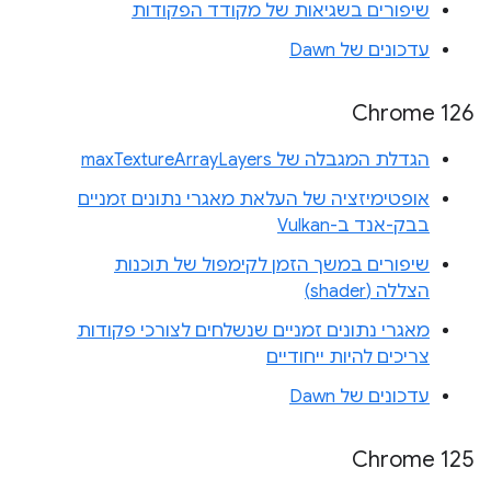
שיפורים בשגיאות של מקודד הפקודות
עדכונים של Dawn
Chrome 126
הגדלת המגבלה של maxTextureArrayLayers
אופטימיזציה של העלאת מאגרי נתונים זמניים
בבק-אנד ב-Vulkan
שיפורים במשך הזמן לקימפול של תוכנות
הצללה (shader)
מאגרי נתונים זמניים שנשלחים לצורכי פקודות
צריכים להיות ייחודיים
עדכונים של Dawn
‫Chrome 125