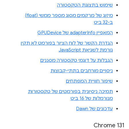
שימוש בתצוגת הטקסטורה
מיזוג של מרקמים מסוג מספר ממשי (float)
ב-32 ביט
המאפיין adapterInfo של GPUDevice
הגדרת הקשר של לוח הציור בפורמט לא תקין
גורמת לשגיאת JavaScript
הגבלות על דוגמי טקסטורה מסננים
ניסויים מורחבים בתתי-קבוצות
שיפור חוויית המפתחים
תמיכה ניסיונית בפורמטים של טקסטורות
מנורמלות של 16 ביט
עדכונים של Dawn
Chrome 131