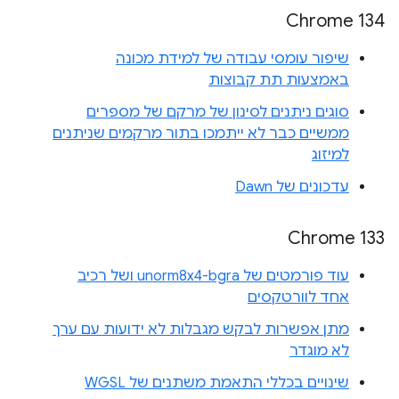
Chrome 134
שיפור עומסי עבודה של למידת מכונה
באמצעות תת קבוצות
סוגים ניתנים לסינון של מרקם של מספרים
ממשיים כבר לא ייתמכו בתור מרקמים שניתנים
למיזוג
עדכונים של Dawn
Chrome 133
עוד פורמטים של unorm8x4-bgra ושל רכיב
אחד לוורטקסים
מתן אפשרות לבקש מגבלות לא ידועות עם ערך
לא מוגדר
שינויים בכללי התאמת משתנים של WGSL