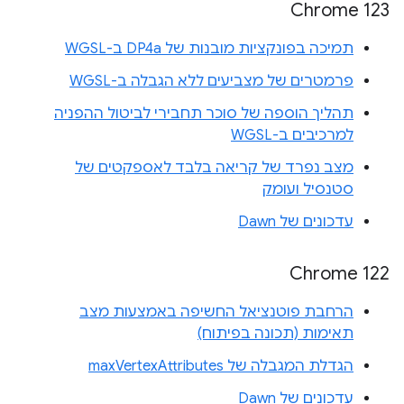
Chrome 123
תמיכה בפונקציות מובנות של DP4a ב-WGSL
פרמטרים של מצביעים ללא הגבלה ב-WGSL
תהליך הוספה של סוכר תחבירי לביטול ההפניה
למרכיבים ב-WGSL
מצב נפרד של קריאה בלבד לאספקטים של
סטנסיל ועומק
עדכונים של Dawn
Chrome 122
הרחבת פוטנציאל החשיפה באמצעות מצב
תאימות (תכונה בפיתוח)
הגדלת המגבלה של maxVertexAttributes
עדכונים של Dawn