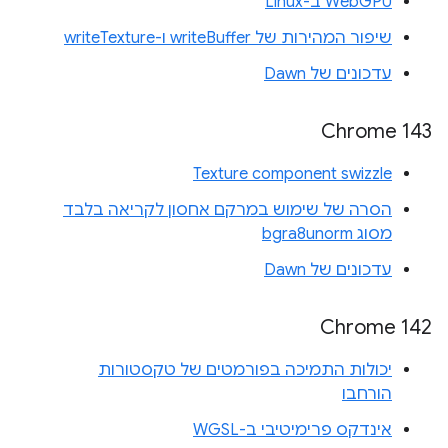
WebGPU ב-Linux
שיפור המהירות של writeBuffer ו-writeTexture
עדכונים של Dawn
Chrome 143
Texture component swizzle
הסרה של שימוש במרקם אחסון לקריאה בלבד
מסוג bgra8unorm
עדכונים של Dawn
Chrome 142
יכולות התמיכה בפורמטים של טקסטורות
הורחבו
אינדקס פרימיטיבי ב-WGSL