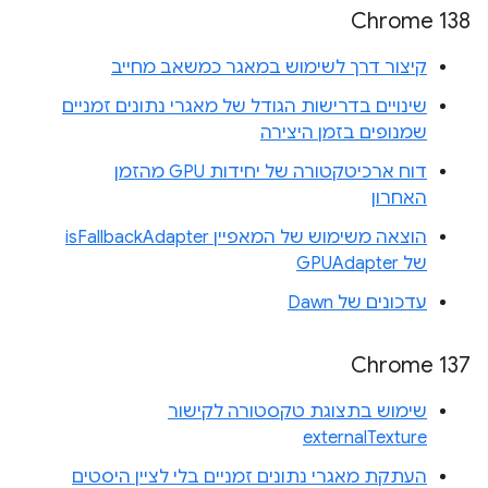
Chrome 138
קיצור דרך לשימוש במאגר כמשאב מחייב
שינויים בדרישות הגודל של מאגרי נתונים זמניים
שמנופים בזמן היצירה
דוח ארכיטקטורה של יחידות GPU מהזמן
האחרון
הוצאה משימוש של המאפיין isFallbackAdapter
של GPUAdapter
עדכונים של Dawn
Chrome 137
שימוש בתצוגת טקסטורה לקישור
externalTexture
העתקת מאגרי נתונים זמניים בלי לציין היסטים