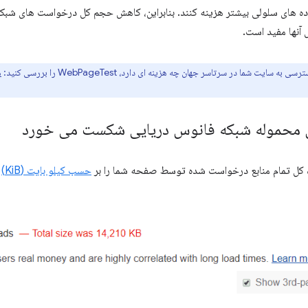
اده های سلولی بیشتر هزینه کنند. بنابراین، کاهش حجم کل درخواست های شبکه
آنها مفید است.
ه سایت شما در سرتاسر جهان چه هزینه ای دارد، WebPageTest را بررسی کنید:
ه
 محموله شبکه فانوس دریایی شکست می خورد
ه کل تمام منابع درخواست شده توسط صفحه شما را بر
حسب کیلو بایت (KiB)
ن