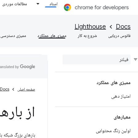
اسناد
مطالعات موردی
Lighthouse
Docs
فانوس دریایی
شروع به کار
ممیزی های عملکرد
ممیزی دسترسی
ممیزی های عملکرد
صفحه اصلی
Docs
امتیاز دهی
از باره
معیارهای
اولین رنگ محتوایی
بارهای بزرگ شبکه با 