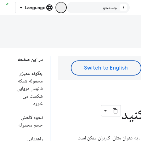
/
در این صفحه
چگونه ممیزی
محموله شبکه
فانوس دریایی
شکست می
خورد
نید
نحوه کاهش
حجم محموله
د. به عنوان مثال، کاربران ممکن است
راهنمایی