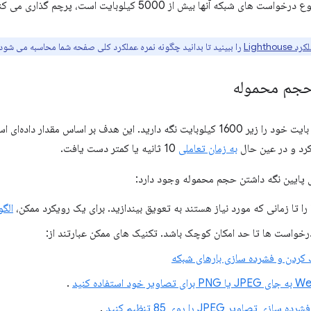
 شبکه آنها بیش از 5000 کیلوبایت است، پرچم گذاری می کند.
Lightho
را ببینید تا بدانید چگونه نمره عملکرد کلی صفحه شما محاسبه می شود
جم محموله
سعی کنید اندازه کل بایت خود را زیر 1600 کیلوبایت نگه دارید. این هدف بر اساس 
به زمان تعاملی
10 ثانیه یا کمتر دست یافت.
ای پایین نگه داشتن حجم محموله وجود دارد:
ا تا زمانی که مورد نیاز هستند به تعویق بیندازید. برای یک رویکرد ممکن،
الگوی 
رخواست ها تا حد امکان کوچک باشد. تکنیک های ممکن عبارتند از:
کردن و فشرده سازی بارهای شبکه
.
ازی تصاویر JPEG را روی 85 تنظیم کنید
.