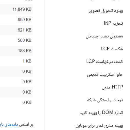
بهبود تحویل تصویر
تجزیه INP
مقصران تغییر چیدمان
شکست LCP
کشف درخواست LCP
جاوا اسکریپت قدیمی
HTTP مدرن
درخت وابستگی شبکه
اندازه DOM را بهینه کنید
بر اساس
داده‌های بایگا
بهینه سازی نمای برای موبایل