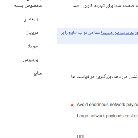
مخصوص پشته
 صفحه شما برای تجربه کاربران شما
زاویه ای
دروپال
زینه سایت من چیست؟
شما می توانید نتایج را بر
جوملا
وردپرس
منابع
شان می دهد. بزرگترین درخواست ها