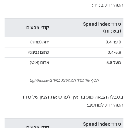
המהירות בנייד:
מדד Speed Index
קודי צבעים
(בשניות)
0 עד 3.4
ירוק (מהיר)
3.4-5.8
כתום (בינוני)
מעל 5.8
אדום (איטי)
הסף של מדד המהירות בנייד ב-Lighthouse
בטבלה הבאה מוסבר איך לפרש את הציון של מדד
המהירות למחשב:
מדד Speed Index
קודי צבעים