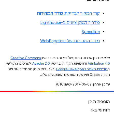
קוד המקור לבדיקת
מדד המהירות
מדריך למתן ציונים ב-Lighthouse
Speedline
מדד המהירות של WebPagetest
אלא אם צוין אחרת, התוכן של דף זה הוא ברישיון
Creative Commons
Attribution 4.0
ודוגמאות הקוד הן ברישיון
Apache 2.0
. לפרטים, ניתן לעיין
ב
מדיניות האתר Google Developers‏
.‏ Java הוא סימן מסחרי רשום של
חברת Oracle ו/או של השותפים העצמאיים שלה.
עדכון אחרון: 2019-05-02 (שעון UTC).
הוספת תוכן
דיווח על באג