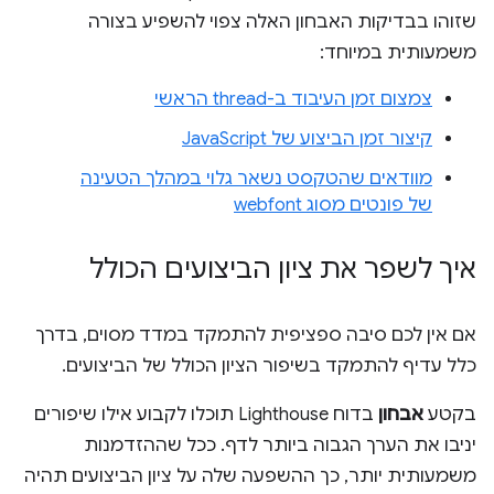
שזוהו בבדיקות האבחון האלה צפוי להשפיע בצורה
משמעותית במיוחד:
צמצום זמן העיבוד ב-thread הראשי
קיצור זמן הביצוע של JavaScript
מוודאים שהטקסט נשאר גלוי במהלך הטעינה
של פונטים מסוג webfont
איך לשפר את ציון הביצועים הכולל
אם אין לכם סיבה ספציפית להתמקד במדד מסוים, בדרך
כלל עדיף להתמקד בשיפור הציון הכולל של הביצועים.
בקטע
אבחון
בדוח Lighthouse תוכלו לקבוע אילו שיפורים
יניבו את הערך הגבוה ביותר לדף. ככל שההזדמנות
משמעותית יותר, כך ההשפעה שלה על ציון הביצועים תהיה