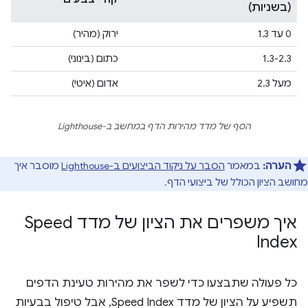
(בשניות)
0 עד 1.3
ירוק (מהיר)
1.3-2.3
כתום (בינוני)
מעל 2.3
אדום (איטי)
הסף של מדד מהירות הדף במחשב ב-Lighthouse
הערה:
במאמר
הסבר על ניקוד הביצועים ב-Lighthouse
מוסבר איך
מחושב הציון הכולל של ביצועי הדף.
איך משפרים את הציון של מדד Speed
Index
כל פעולה שתבצעו כדי לשפר את מהירות טעינת הדפים
תשפיע על הציון של מדד Speed Index, אבל טיפול בבעיות