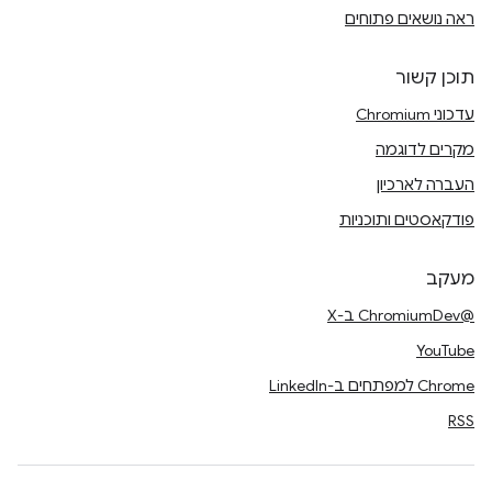
ראה נושאים פתוחים
תוכן קשור
עדכוני Chromium
מקרים לדוגמה
העברה לארכיון
פודקאסטים ותוכניות
מעקב
@ChromiumDev ב-X
YouTube
Chrome למפתחים ב-LinkedIn
RSS