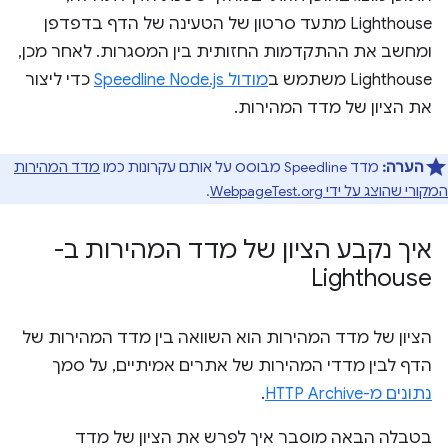
Lighthouse מתעד סרטון של הטעינה של הדף בדפדפן
ומחשב את ההתקדמות החזותית בין המסגרות. לאחר מכן,
Lighthouse משתמש ב
מודול Speedline Node.js
כדי ליצור
את הציון של מדד המהירות.
הערה:
מדד Speedline מבוסס על אותם עקרונות כמו
מדד המהירות
המקורי שהוצג על ידי WebpageTest.org
.
איך נקבע הציון של מדד המהירות ב-
Lighthouse
הציון של מדד המהירות הוא השוואה בין מדד המהירות של
הדף לבין מדדי המהירות של אתרים אמיתיים, על סמך
נתונים מ-HTTP Archive
.
בטבלה הבאה מוסבר איך לפרש את הציון של מדד