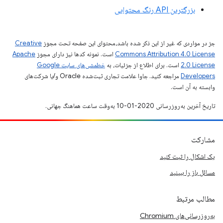
بزرگترین API رنگ محتوایی
جز در مواردی که غیر از این ذکر شده باشد،‌محتوای این صفحه تحت مجوز
Creative
Commons Attribution 4.0 License
است. نمونه کدها نیز دارای مجوز
Apache
2.0 License
است. برای اطلاع از جزئیات، به
خطمشی‌های سایت Google
Developers‏
مراجعه کنید. جاوا علامت تجاری ثبت‌شده Oracle و/یا شرکت‌های
وابسته به آن است.
تاریخ آخرین به‌روزرسانی 2020-01-10 به‌وقت ساعت هماهنگ جهانی.
مشارکت
یک اشکال را ثبت کنید
مسائل باز را ببینید
مطالب مرتبط
به‌روزرسانی‌های Chromium