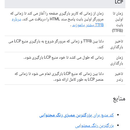
LCP
زمان تا
زمان از زمانی که کاربر بارگیری صفحه را آغاز می کند تا زمانی که
اولین
مرورگر اولین بایت پاسخ سند HTML را دریافت می کند.
درباره
بایت
TTFB بیشتر بیاموزید
.
(TTFB)
تاخیر
دلتا بین TTFB و زمانی که مرورگر شروع به بارگیری منبع LCP می
بارگذاری
کند.
زمان
زمانی که طول می کشد تا خود منبع LCP بارگیری شود.
بارگذاری
تاخیر
دلتا بین زمانی که منبع LCP بارگیری تمام می شود تا زمانی که
رندر
عنصر LCP به طور کامل ارائه شود.
منابع
کد منبع برای
بزرگترین ممیزی رنگ محتوایی
بزرگترین رنگ محتوایی