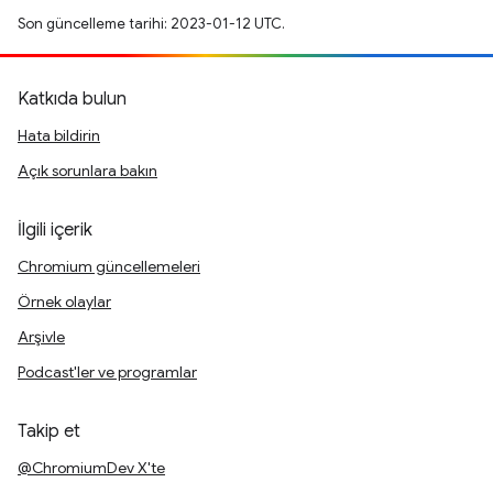
Son güncelleme tarihi: 2023-01-12 UTC.
Katkıda bulun
Hata bildirin
Açık sorunlara bakın
İlgili içerik
Chromium güncellemeleri
Örnek olaylar
Arşivle
Podcast'ler ve programlar
Takip et
@ChromiumDev X'te