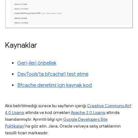
Kaynaklar
Geri-ileri önbellek
DevTools'ta bfcache'i test etme
Bfcache denetimi için kaynak kod
Aksi belirtilmediği sürece bu sayfanın içeriği
Creative Commons Atıf
4.0 Lisansı
altında ve kod örnekleri
Apache 2.0 Lisansı
altında
lisanslanmıştır. Ayrıntılı bilgi için
Google Developers Site
Politikaları
'na göz atın. Java, Oracle ve/veya satış ortaklarının
tescilli ticari markasıdır.