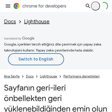
Docs
Lighthouse
Google, içerikleri tercih ettiğiniz dile çevirmek için yapay zeka
teknolojisini kullanır. Yapay zeka çevirilerinde hata olabilir.
Ana Sayfa
Docs
Lighthouse
Performans denetimleri
Sayfanın geri-ileri
önbellekten geri
yüklenebildiğinden emin olun