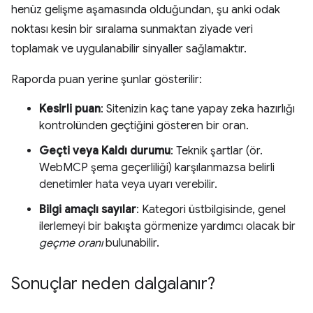
henüz gelişme aşamasında olduğundan, şu anki odak
noktası kesin bir sıralama sunmaktan ziyade veri
toplamak ve uygulanabilir sinyaller sağlamaktır.
Raporda puan yerine şunlar gösterilir:
Kesirli puan
: Sitenizin kaç tane yapay zeka hazırlığı
kontrolünden geçtiğini gösteren bir oran.
Geçti veya Kaldı durumu
: Teknik şartlar (ör.
WebMCP şema geçerliliği) karşılanmazsa belirli
denetimler hata veya uyarı verebilir.
Bilgi amaçlı sayılar
: Kategori üstbilgisinde, genel
ilerlemeyi bir bakışta görmenize yardımcı olacak bir
geçme oranı
bulunabilir.
Sonuçlar neden dalgalanır?