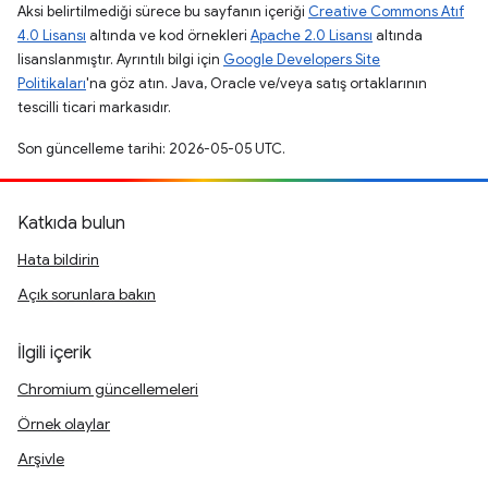
Aksi belirtilmediği sürece bu sayfanın içeriği
Creative Commons Atıf
4.0 Lisansı
altında ve kod örnekleri
Apache 2.0 Lisansı
altında
lisanslanmıştır. Ayrıntılı bilgi için
Google Developers Site
Politikaları
'na göz atın. Java, Oracle ve/veya satış ortaklarının
tescilli ticari markasıdır.
Son güncelleme tarihi: 2026-05-05 UTC.
Katkıda bulun
Hata bildirin
Açık sorunlara bakın
İlgili içerik
Chromium güncellemeleri
Örnek olaylar
Arşivle