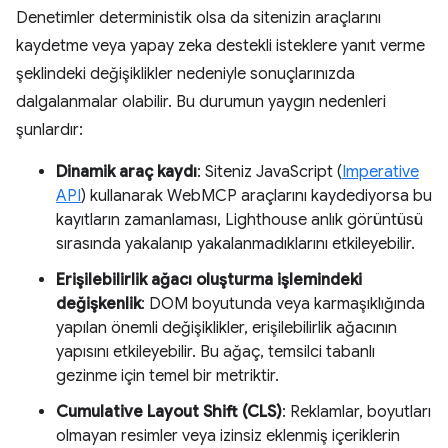
Denetimler deterministik olsa da sitenizin araçlarını
kaydetme veya yapay zeka destekli isteklere yanıt verme
şeklindeki değişiklikler nedeniyle sonuçlarınızda
dalgalanmalar olabilir. Bu durumun yaygın nedenleri
şunlardır:
Dinamik araç kaydı
: Siteniz JavaScript (
Imperative
API
) kullanarak WebMCP araçlarını kaydediyorsa bu
kayıtların zamanlaması, Lighthouse anlık görüntüsü
sırasında yakalanıp yakalanmadıklarını etkileyebilir.
Erişilebilirlik ağacı oluşturma işlemindeki
değişkenlik
: DOM boyutunda veya karmaşıklığında
yapılan önemli değişiklikler, erişilebilirlik ağacının
yapısını etkileyebilir. Bu ağaç, temsilci tabanlı
gezinme için temel bir metriktir.
Cumulative Layout Shift (CLS)
: Reklamlar, boyutları
olmayan resimler veya izinsiz eklenmiş içeriklerin