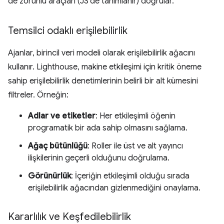
de zorunlu araçları (JS'de tanımlanır) doğrular.
Temsilci odaklı erişilebilirlik
Ajanlar, birincil veri modeli olarak erişilebilirlik ağacını
kullanır. Lighthouse, makine etkileşimi için kritik öneme
sahip erişilebilirlik denetimlerinin belirli bir alt kümesini
filtreler. Örneğin:
Adlar ve etiketler
: Her etkileşimli öğenin
programatik bir ada sahip olmasını sağlama.
Ağaç bütünlüğü
: Roller ile üst ve alt yayıncı
ilişkilerinin geçerli olduğunu doğrulama.
Görünürlük
: İçeriğin etkileşimli olduğu sırada
erişilebilirlik ağacından gizlenmediğini onaylama.
Kararlılık ve Keşfedilebilirlik