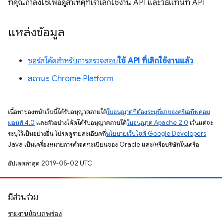
ที่คุณกำลังใช้เพื่อดูสาเหตุที่เราเลิกใช้งาน API และวิธีแทนที่ API
แหล่งข้อมูล
ซอร์สโค้ดสำหรับการตรวจสอบ
ใช้ API ที่เลิกใช้งานแล้ว
สถานะ Chrome Platform
เนื้อหาของหน้าเว็บนี้ได้รับอนุญาตภายใต้
ใบอนุญาตที่ต้องระบุที่มาของครีเอทีฟคอม
มอนส์ 4.0
และตัวอย่างโค้ดได้รับอนุญาตภายใต้
ใบอนุญาต Apache 2.0
เว้นแต่จะ
ระบุไว้เป็นอย่างอื่น โปรดดูรายละเอียดที่
นโยบายเว็บไซต์ Google Developers
Java เป็นเครื่องหมายการค้าจดทะเบียนของ Oracle และ/หรือบริษัทในเครือ
อัปเดตล่าสุด 2019-05-02 UTC
มีส่วนร่วม
รายงานข้อบกพร่อง