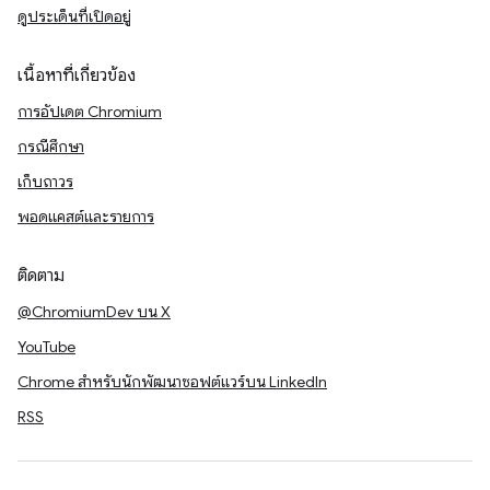
ดูประเด็นที่เปิดอยู่
เนื้อหาที่เกี่ยวข้อง
การอัปเดต Chromium
กรณีศึกษา
เก็บถาวร
พอดแคสต์และรายการ
ติดตาม
@ChromiumDev บน X
YouTube
Chrome สำหรับนักพัฒนาซอฟต์แวร์บน LinkedIn
RSS