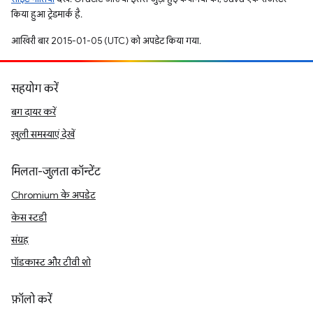
किया हुआ ट्रेडमार्क है.
आखिरी बार 2015-01-05 (UTC) को अपडेट किया गया.
सहयोग करें
बग दायर करें
खुली समस्याएं देखें
मिलता-जुलता कॉन्टेंट
Chromium के अपडेट
केस स्टडी
संग्रह
पॉडकास्ट और टीवी शो
फ़ॉलो करें