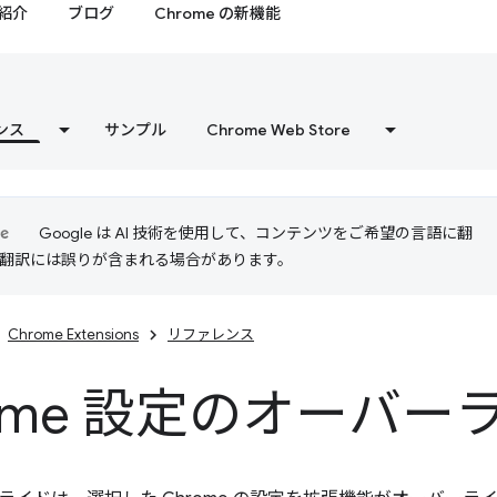
紹介
ブログ
Chrome の新機能
ンス
サンプル
Chrome Web Store
Google は AI 技術を使用して、コンテンツをご希望の言語に翻
I 翻訳には誤りが含まれる場合があります。
Chrome Extensions
リファレンス
rome 設定のオーバー