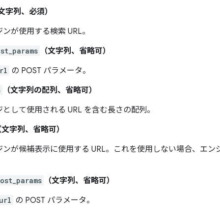
文字列、必須）
ンが使用する検索 URL。
ost_params
（文字列、省略可）
rl
の POST パラメータ。
s
（文字列の配列、省略可）
として使用される URL を含む長さの配列。
（文字列、省略可）
ジンが候補表示に使用する URL。これを使用しない場合、エン
post_params
（文字列、省略可）
url
の POST パラメータ。