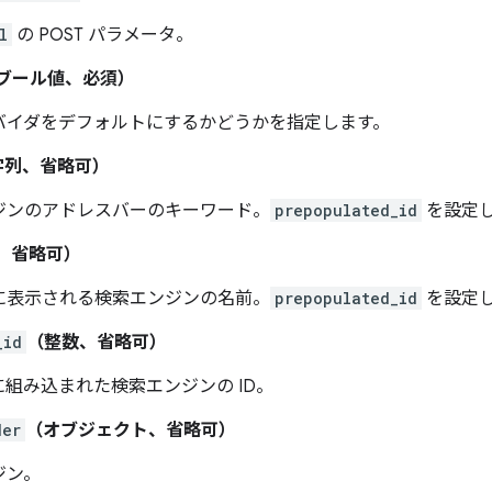
l
の POST パラメータ。
ブール値、必須）
バイダをデフォルトにするかどうかを指定します。
字列、省略可）
ジンのアドレスバーのキーワード。
prepopulated_id
を設定
、省略可）
に表示される検索エンジンの名前。
prepopulated_id
を設定
_id
（整数、省略可）
e に組み込まれた検索エンジンの ID。
der
（オブジェクト、省略可）
ジン。