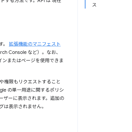
する方法です。API は 現在
ス
す。
拡張機能のマニフェスト
earch Console など）。なお、
ブドメインまたはページを使用できま
や権限もリクエストすること
ogle の単一用途に関するポリシ
ーザーに表示されます。追加の
ログは表示されません。