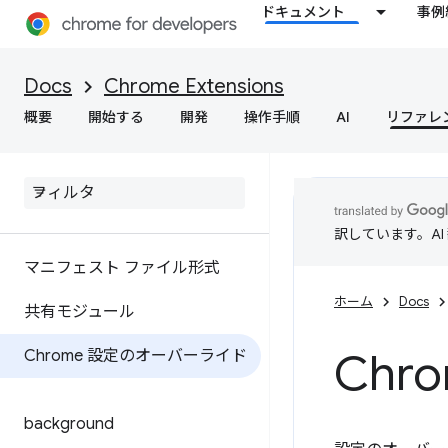
ドキュメント
事例
Docs
Chrome Extensions
概要
開始する
開発
操作手順
AI
リファレ
訳しています。A
マニフェスト ファイル形式
ホーム
Docs
共有モジュール
Ch
Chrome 設定のオーバーライド
background