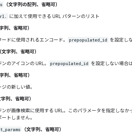
s
（文字列の配列、省略可）
rl.
に加えて使用できる URL パターンのリスト
字列、省略可）
ワードに使用されるエンコード。
prepopulated_id
を設定し
（文字列、省略可）
ンのアイコンの URL。
prepopulated_id
を設定しない場合
字列、省略可）
ージの新しい値。
文字列、省略可）
ジンが画像検索に使用する URL。このパラメータを指定しな
ポートしません。
st_params
（文字列、省略可）