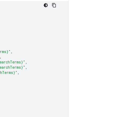
erms}"
,
,
earchTerms}"
,
earchTerms}"
,
chTerms}"
,