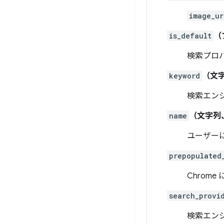
image_ur
is_default
（
検索プロ
keyword
（文
検索エン
name
（文字列
ユーザー
prepopulated
Chrom
search_provi
検索エン