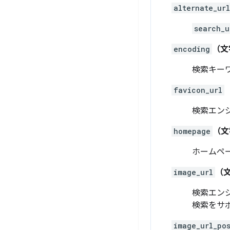
alternate_url
search_u
encoding
（文
検索キー
favicon_url
検索エンジ
homepage
（文
ホームペ
image_url
（
検索エン
検索をサ
image_url_po