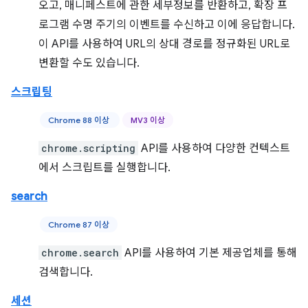
오고, 매니페스트에 관한 세부정보를 반환하고, 확장 프
로그램 수명 주기의 이벤트를 수신하고 이에 응답합니다.
이 API를 사용하여 URL의 상대 경로를 정규화된 URL로
변환할 수도 있습니다.
스크립팅
Chrome 88 이상
MV3 이상
chrome.scripting
API를 사용하여 다양한 컨텍스트
에서 스크립트를 실행합니다.
search
Chrome 87 이상
chrome.search
API를 사용하여 기본 제공업체를 통해
검색합니다.
세션