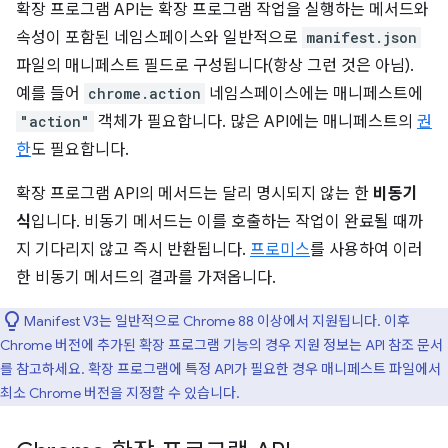
확장 프로그램 API는 확장 프로그램 작업을 실행하는 메서드와
속성이 포함된 네임스페이스와 일반적으로
manifest.json
파일의 매니페스트 필드로 구성됩니다(항상 그런 것은 아님).
예를 들어
chrome.action
네임스페이스에는 매니페스트에
"action"
객체가 필요합니다. 많은 API에는 매니페스트의
권
한
도 필요합니다.
확장 프로그램 API의 메서드는 달리 명시되지 않는 한
비동기
식
입니다. 비동기 메서드는 이를 호출하는 작업이 완료될 때까
지 기다리지 않고 즉시 반환됩니다.
프로미스
를 사용하여 이러
한 비동기 메서드의 결과를 가져옵니다.
Manifest V3는 일반적으로 Chrome 88 이상에서 지원됩니다. 이후
Chrome 버전에 추가된 확장 프로그램 기능의 경우 지원 정보는 API 참조 문서
를 참고하세요. 확장 프로그램에 특정 API가 필요한 경우 매니페스트 파일에서
최소 Chrome 버전을 지정할 수 있습니다.