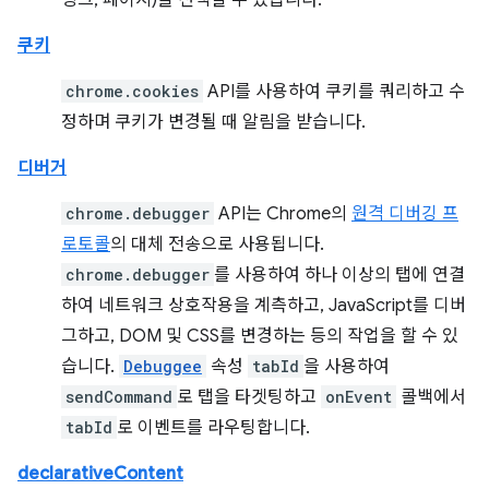
링크, 페이지)을 선택할 수 있습니다.
쿠키
chrome.cookies
API를 사용하여 쿠키를 쿼리하고 수
정하며 쿠키가 변경될 때 알림을 받습니다.
디버거
chrome.debugger
API는 Chrome의
원격 디버깅 프
로토콜
의 대체 전송으로 사용됩니다.
chrome.debugger
를 사용하여 하나 이상의 탭에 연결
하여 네트워크 상호작용을 계측하고, JavaScript를 디버
그하고, DOM 및 CSS를 변경하는 등의 작업을 할 수 있
습니다.
Debuggee
속성
tabId
을 사용하여
sendCommand
로 탭을 타겟팅하고
onEvent
콜백에서
tabId
로 이벤트를 라우팅합니다.
declarativeContent