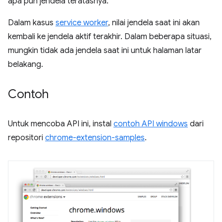
apa pun jendela teratasnya.
Dalam kasus
service worker
, nilai jendela saat ini akan
kembali ke jendela aktif terakhir. Dalam beberapa situasi,
mungkin tidak ada jendela saat ini untuk halaman latar
belakang.
Contoh
Untuk mencoba API ini, instal
contoh API windows
dari
repositori
chrome-extension-samples
.