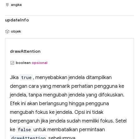
angka
updateInfo
objek
drawAttention
boolean
opsional
Jika
true
, menyebabkan jendela ditampilkan
dengan cara yang menarik perhatian pengguna ke
jendela, tanpa mengubah jendela yang difokuskan.
Efek ini akan berlangsung hingga pengguna
mengubah fokus ke jendela. Opsi ini tidak
berpengaruh jika jendela sudah memiliki fokus. Setel
ke
false
untuk membatalkan permintaan
drawAttention
sebelumnya.