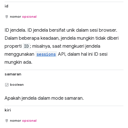
id
nomor
opsional
ID jendela. ID jendela bersifat unik dalam sesi browser.
Dalam beberapa keadaan, jendela mungkin tidak diberi
properti
ID
; misalnya, saat mengkueri jendela
menggunakan
sessions
API, dalam hal ini ID sesi
mungkin ada.
samaran
boolean
Apakah jendela dalam mode samaran.
kiri
nomor
opsional