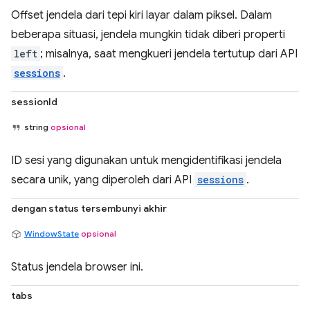
Offset jendela dari tepi kiri layar dalam piksel. Dalam
beberapa situasi, jendela mungkin tidak diberi properti
left
; misalnya, saat mengkueri jendela tertutup dari API
sessions
.
sessionId
string
opsional
ID sesi yang digunakan untuk mengidentifikasi jendela
secara unik, yang diperoleh dari API
sessions
.
dengan status tersembunyi akhir
WindowState
opsional
Status jendela browser ini.
tabs