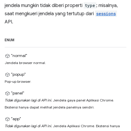
jendela mungkin tidak diberi properti
type
; misalnya,
saat mengkueri jendela yang tertutup dari
sessions
API.
ENUM
"normal"
Jendela browser normal.
"popup"
Pop-up browser.
"panel"
Tidak digunakan lagi di API ini.
Jendela gaya panel Aplikasi Chrome.
Ekstensi hanya dapat melihat jendela panelnya sendiri.
"app"
Tidak digunakan lagi di API ini.
Jendela Aplikasi Chrome. Ekstensi hanya