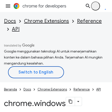
Docs
Chrome Extensions
Reference
API
Google menggunakan teknologi AI untuk menerjemahkan
konten ke dalam bahasa pilihan Anda. Terjemahan AI mungkin
mengandung kesalahan.
Beranda
Docs
Chrome Extensions
Reference
API
chrome
.
windows