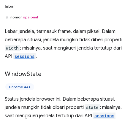
lebar
nomor
opsional
Lebar jendela, termasuk frame, dalam piksel. Dalam
beberapa situasi, jendela mungkin tidak diberi properti
width
; misalnya, saat mengkueri jendela tertutup dari
API
sessions
.
Window
State
Chrome 44+
Status jendela browser ini. Dalam beberapa situasi,
jendela mungkin tidak diberi properti
state
; misalnya,
saat mengkueri jendela tertutup dari API
sessions
.