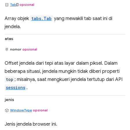
Tab
[]
opsional
Array objek
tabs.Tab
yang mewakili tab saat ini di
jendela.
atas
nomor
opsional
Offset jendela dari tepi atas layar dalam piksel. Dalam
beberapa situasi, jendela mungkin tidak diberi properti
top
; misalnya, saat mengkueri jendela tertutup dari API
sessions
.
jenis
WindowType
opsional
Jenis jendela browser ini.