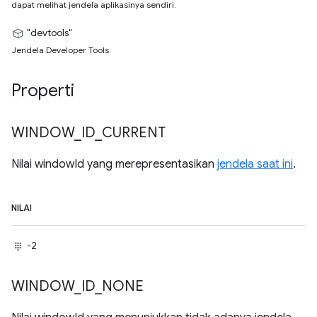
dapat melihat jendela aplikasinya sendiri.
"devtools"
Jendela Developer Tools.
Properti
WINDOW
_
ID
_
CURRENT
Nilai windowId yang merepresentasikan
jendela saat ini
.
NILAI
-2
WINDOW
_
ID
_
NONE