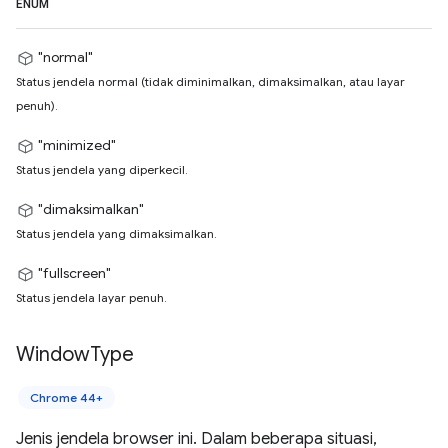
ENUM
"normal"
Status jendela normal (tidak diminimalkan, dimaksimalkan, atau layar
penuh).
"minimized"
Status jendela yang diperkecil.
"dimaksimalkan"
Status jendela yang dimaksimalkan.
"fullscreen"
Status jendela layar penuh.
Window
Type
Chrome 44+
Jenis jendela browser ini. Dalam beberapa situasi,