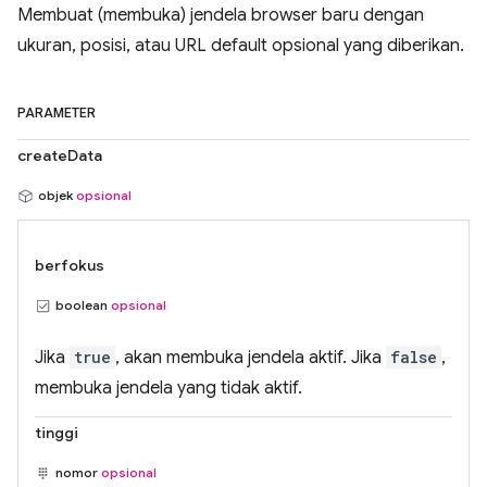
Membuat (membuka) jendela browser baru dengan
ukuran, posisi, atau URL default opsional yang diberikan.
PARAMETER
createData
objek
opsional
berfokus
boolean
opsional
Jika
true
, akan membuka jendela aktif. Jika
false
,
membuka jendela yang tidak aktif.
tinggi
nomor
opsional