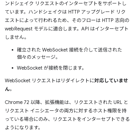
ンドシェイク リクエストのインターセプトをサポートし
ています。ハンドシェイクは HTTP アップグレード リク
エストによって行われるため、そのフローは HTTP 志向の
webRequest モデルに適合します。API はインターセプト
しません。
確立された WebSocket 接続を介して送信された
個々のメッセージ。
WebSocket が接続を閉じます。
WebSocket リクエストはリダイレクトに
対応していませ
ん
。
Chrome 72 以降、拡張機能は、リクエストされた URL と
リクエスト イニシエータの両方に対するホスト権限を持
っている場合にのみ、リクエストをインターセプトできる
ようになります。