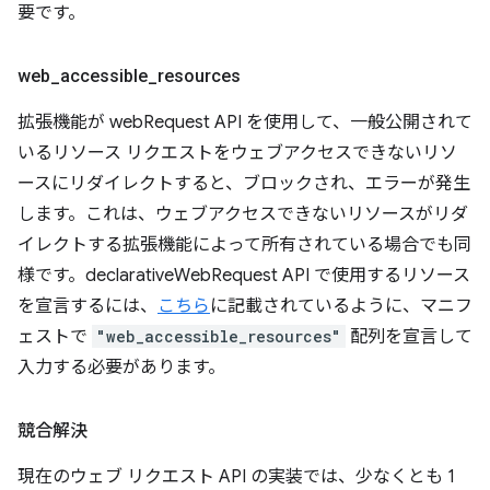
要です。
web
_
accessible
_
resources
拡張機能が webRequest API を使用して、一般公開されて
いるリソース リクエストをウェブアクセスできないリソ
ースにリダイレクトすると、ブロックされ、エラーが発生
します。これは、ウェブアクセスできないリソースがリダ
イレクトする拡張機能によって所有されている場合でも同
様です。declarativeWebRequest API で使用するリソース
を宣言するには、
こちら
に記載されているように、マニフ
ェストで
"web_accessible_resources"
配列を宣言して
入力する必要があります。
競合解決
現在のウェブ リクエスト API の実装では、少なくとも 1