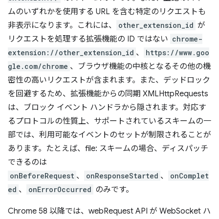
ムのいずれかを使用する URL を含む特定のリクエストも
非表示になります。これには、
other_extension_id
が
リクエストを処理する拡張機能の ID ではない
chrome-
extension://other_extension_id
、
https://www.goo
gle.com/chrome
、ブラウザ機能の中核となるその他の機
密性の高いリクエストが含まれます。また、デッドロック
を回避するため、拡張機能からの同期 XMLHttpRequests
は、ブロック イベント ハンドラから隠されます。対応す
るプロトコルの性質上、サポートされているスキームの一
部では、利用可能なイベントのセットが制限されることが
あります。たとえば、file: スキームの場合、ディスパッチ
できるのは
onBeforeRequest
、
onResponseStarted
、
onComplet
ed
、
onErrorOccurred
のみです。
Chrome 58 以降では、webRequest API が WebSocket ハ