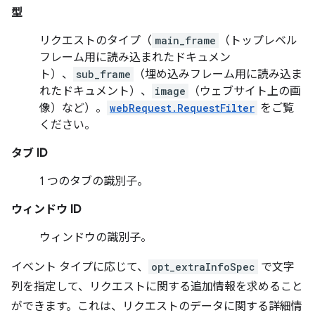
型
リクエストのタイプ（
main_frame
（トップレベル
フレーム用に読み込まれたドキュメン
ト）、
sub_frame
（埋め込みフレーム用に読み込ま
れたドキュメント）、
image
（ウェブサイト上の画
像）など）。
webRequest.RequestFilter
をご覧
ください。
タブ ID
1 つのタブの識別子。
ウィンドウ ID
ウィンドウの識別子。
イベント タイプに応じて、
opt_extraInfoSpec
で文字
列を指定して、リクエストに関する追加情報を求めること
ができます。これは、リクエストのデータに関する詳細情