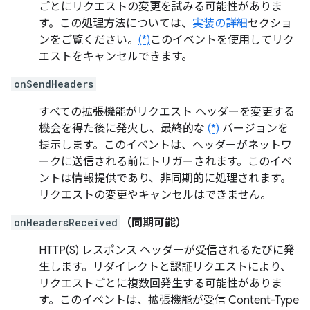
ごとにリクエストの変更を試みる可能性がありま
す。この処理方法については、
実装の詳細
セクショ
ンをご覧ください。
(*)
このイベントを使用してリク
エストをキャンセルできます。
onSendHeaders
すべての拡張機能がリクエスト ヘッダーを変更する
機会を得た後に発火し、最終的な
(*)
バージョンを
提示します。このイベントは、ヘッダーがネットワ
ークに送信される前にトリガーされます。このイベ
ントは情報提供であり、非同期的に処理されます。
リクエストの変更やキャンセルはできません。
onHeadersReceived
（同期可能）
HTTP(S) レスポンス ヘッダーが受信されるたびに発
生します。リダイレクトと認証リクエストにより、
リクエストごとに複数回発生する可能性がありま
す。このイベントは、拡張機能が受信 Content-Type