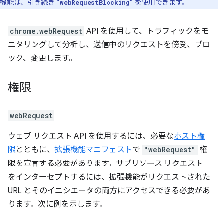
機能は、引き続き
を使用できます。
"webRequestBlocking"
chrome.webRequest
API を使用して、トラフィックをモ
ニタリングして分析し、送信中のリクエストを傍受、ブロ
ック、変更します。
権限
webRequest
ウェブ リクエスト API を使用するには、必要な
ホスト権
限
とともに、
拡張機能マニフェスト
で
"webRequest"
権
限を宣言する必要があります。サブリソース リクエスト
をインターセプトするには、拡張機能がリクエストされた
URL とそのイニシエータの両方にアクセスできる必要があ
ります。次に例を示します。