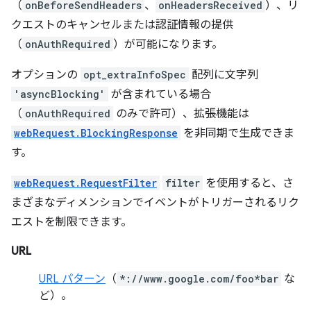
（
onBeforeSendHeaders
、
onHeadersReceived
）、リ
クエストのキャンセルまたは認証情報の提供
（
onAuthRequired
）が可能になります。
オプションの
opt_extraInfoSpec
配列に文字列
'asyncBlocking'
が含まれている場合
（
onAuthRequired
のみで許可）、拡張機能は
webRequest.BlockingResponse
を非同期で生成できま
す。
webRequest.RequestFilter
filter
を使用すると、さ
まざまなディメンションでイベントがトリガーされるリク
エストを制限できます。
URL
URL パターン
（
*://www.google.com/foo*bar
な
ど）。