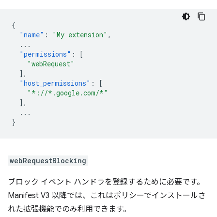
{
"name"
:
"My extension"
,
...
"permissions"
:
[
"webRequest"
],
"host_permissions"
:
[
"*://*.google.com/*"
],
...
}
webRequestBlocking
ブロック イベント ハンドラを登録するために必要です。
Manifest V3 以降では、これはポリシーでインストールさ
れた拡張機能でのみ利用できます。