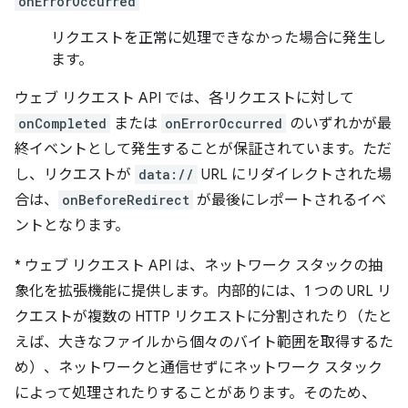
onErrorOccurred
リクエストを正常に処理できなかった場合に発生し
ます。
ウェブ リクエスト API では、各リクエストに対して
onCompleted
または
onErrorOccurred
のいずれかが最
終イベントとして発生することが保証されています。ただ
し、リクエストが
data://
URL にリダイレクトされた場
合は、
onBeforeRedirect
が最後にレポートされるイベ
ントとなります。
*
ウェブ リクエスト API は、ネットワーク スタックの抽
象化を拡張機能に提供します。内部的には、1 つの URL リ
クエストが複数の HTTP リクエストに分割されたり（たと
えば、大きなファイルから個々のバイト範囲を取得するた
め）、ネットワークと通信せずにネットワーク スタック
によって処理されたりすることがあります。そのため、