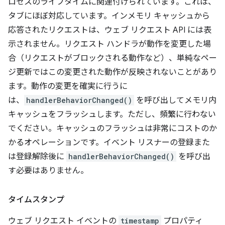
ロセスのライフタイムに関連付けられています。これは、
タブにほぼ対応しています。インメモリ キャッシュから
応答されたリクエストは、ウェブ リクエスト API には表
示されません。リクエスト ハンドラが動作を変更した場
合（リクエストがブロックされる動作など）、単純なペー
ジ更新ではこの変更された動作が反映されないことがあり
ます。動作の変更を確実に行うに
は、
handlerBehaviorChanged()
を呼び出してメモリ内
キャッシュをフラッシュします。ただし、頻繁に行わない
でください。キャッシュのフラッシュは非常にコストのか
かるオペレーションです。イベント リスナーの登録また
は登録解除後に
handlerBehaviorChanged()
を呼び出
す必要はありません。
タイムスタンプ
ウェブ リクエスト イベントの
timestamp
プロパティ