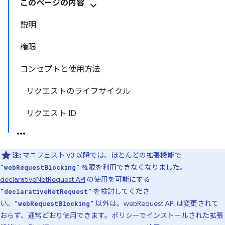
このページの内容
説明
権限
コンセプトと使用方法
リクエストのライフサイクル
リクエスト ID
注:
マニフェスト V3 以降では、ほとんどの拡張機能で
権限を利用できなくなりました。
"webRequestBlocking"
declarativeNetRequest API
の使用を可能にする
を検討してくださ
"declarativeNetRequest"
い。
以外は、webRequest API は変更されて
"webRequestBlocking"
おらず、通常どおり使用できます。ポリシーでインストールされた拡張