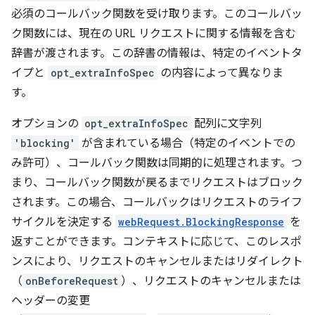
必須のコールバック関数を受け取ります。このコールバッ
ク関数には、現在の URL リクエストに関する情報を含む
辞書が渡されます。この辞書の情報は、特定のイベントタ
イプと
opt_extraInfoSpec
の内容によって異なりま
す。
オプションの
opt_extraInfoSpec
配列に文字列
'blocking'
が含まれている場合（特定のイベントでの
み許可）、コールバック関数は同期的に処理されます。つ
まり、コールバック関数が戻るまでリクエストはブロック
されます。この場合、コールバックはリクエストのライフ
サイクルを決定する
webRequest.BlockingResponse
を
返すことができます。コンテキストに応じて、このレスポ
ンスにより、リクエストのキャンセルまたはリダイレクト
（
onBeforeRequest
）、リクエストのキャンセルまたは
ヘッダーの変更