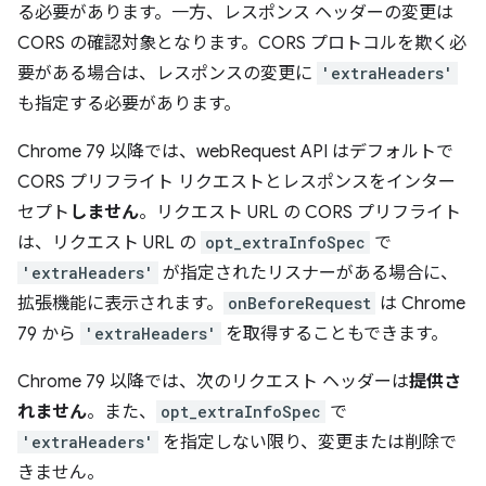
る必要があります。一方、レスポンス ヘッダーの変更は
CORS の確認対象となります。CORS プロトコルを欺く必
要がある場合は、レスポンスの変更に
'extraHeaders'
も指定する必要があります。
Chrome 79 以降では、webRequest API はデフォルトで
CORS プリフライト リクエストとレスポンスをインター
セプト
しません
。リクエスト URL の CORS プリフライト
は、リクエスト URL の
opt_extraInfoSpec
で
'extraHeaders'
が指定されたリスナーがある場合に、
拡張機能に表示されます。
onBeforeRequest
は Chrome
79 から
'extraHeaders'
を取得することもできます。
Chrome 79 以降では、次のリクエスト ヘッダーは
提供さ
れません
。また、
opt_extraInfoSpec
で
'extraHeaders'
を指定しない限り、変更または削除で
きません。