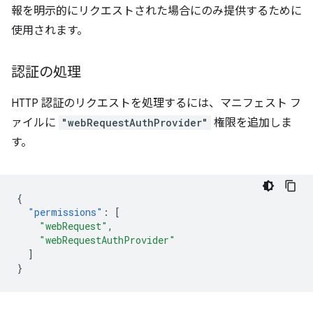
報を明示的にリクエストされた場合にのみ提供するために
使用されます。
認証の処理
HTTP 認証のリクエストを処理するには、マニフェスト フ
ァイルに
"webRequestAuthProvider"
権限を追加しま
す。
{
"permissions"
:
[
"webRequest"
,
"webRequestAuthProvider"
]
}