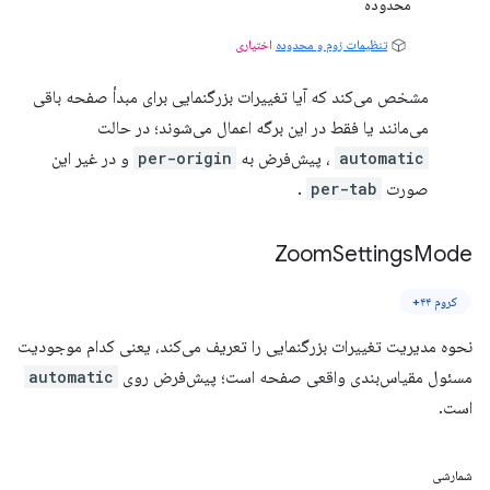
محدوده
تنظیمات زوم و محدوده
اختیاری
مشخص می‌کند که آیا تغییرات بزرگنمایی برای مبدأ صفحه باقی
می‌مانند یا فقط در این برگه اعمال می‌شوند؛ در حالت
automatic
، پیش‌فرض به
per-origin
و در غیر این
صورت
per-tab
.
Zoom
Settings
Mode
کروم ۴۴+
نحوه مدیریت تغییرات بزرگنمایی را تعریف می‌کند، یعنی کدام موجودیت
مسئول مقیاس‌بندی واقعی صفحه است؛ پیش‌فرض روی
automatic
است.
شمارشی