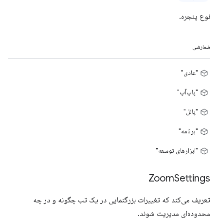
نوع پنجره.
شمارشی
"عادی"
"پاپ‌آپ"
"پانل"
"برنامه"
"ابزارهای توسعه"
Zoom
Settings
تعریف می‌کند که تغییرات بزرگنمایی در یک تب چگونه و در چه
محدوده‌ای مدیریت شوند.