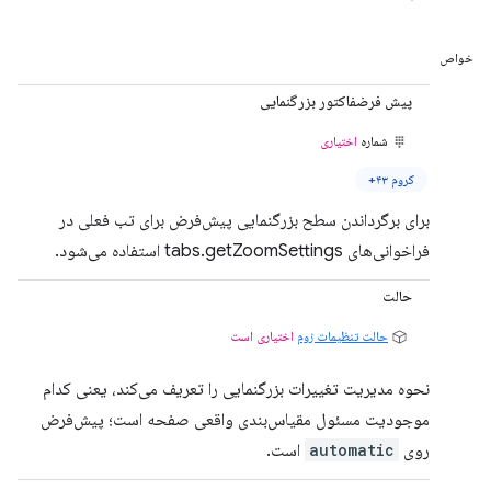
خواص
پیش فرضفاکتور بزرگنمایی
شماره
اختیاری
کروم ۴۳+
برای برگرداندن سطح بزرگنمایی پیش‌فرض برای تب فعلی در
فراخوانی‌های tabs.getZoomSettings استفاده می‌شود.
حالت
حالت تنظیمات زوم
اختیاری است
نحوه مدیریت تغییرات بزرگنمایی را تعریف می‌کند، یعنی کدام
موجودیت مسئول مقیاس‌بندی واقعی صفحه است؛ پیش‌فرض
روی
automatic
است.