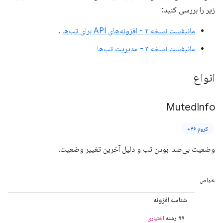
زیر را بررسی کنید:
مانیفست نسخه ۲ - افزونه‌های API برای تب‌ها
.
مانیفست نسخه ۳ - مدیریت تب‌ها
انواع
Muted
Info
کروم ۴۶+
وضعیت بی‌صدا بودن تب و دلیل آخرین تغییر وضعیت.
خواص
شناسه افزونه
رشته
اختیاری