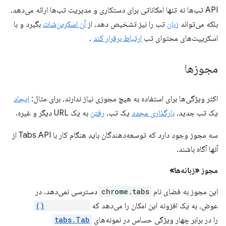
API تب‌ها نه تنها امکاناتی برای دستکاری و مدیریت تب‌ها ارائه می‌دهد،
بلکه می‌تواند
زبان
تب را نیز تشخیص دهد، از
آن اسکرین‌شات
بگیرد و با
اسکریپت‌های محتوای تب
ارتباط برقرار کند
.
مجوزها
اکثر ویژگی‌ها برای استفاده به هیچ مجوزی نیاز ندارند. برای مثال:
ایجاد
یک تب جدید،
بارگذاری مجدد
یک تب،
رفتن
به یک URL دیگر و غیره.
سه مجوز وجود دارد که توسعه‌دهندگان باید هنگام کار با Tabs API از
آنها آگاه باشند.
مجوز «زبانه‌ها»
این مجوز به فضای نام
chrome.tabs
دسترسی نمی‌دهد. در
عوض، به یک افزونه این امکان را می‌دهد که
tabs.query()
را در برابر چهار ویژگی حساس در نمونه‌های
tabs.Tab