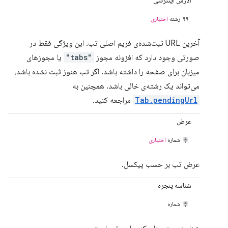
آدرس اینترنتی
رشته
اختیاری
آخرین URL ثبت‌شده‌ی فریم اصلی تب. این ویژگی فقط در
صورتی وجود دارد که افزونه مجوز
"tabs"
یا مجوزهای
میزبان برای صفحه را داشته باشد. اگر تب هنوز ثبت نشده باشد،
می‌تواند یک رشته‌ی خالی باشد. همچنین به
Tab.pendingUrl
مراجعه کنید.
عرض
شماره
اختیاری
عرض تب بر حسب پیکسل.
شناسه پنجره
شماره