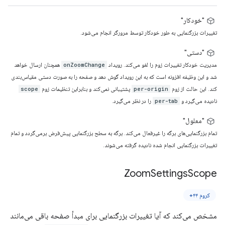
"خودکار"
تغییرات بزرگنمایی به طور خودکار توسط مرورگر انجام می‌شود.
"دستی"
مدیریت خودکار تغییرات زوم را لغو می‌کند. رویداد
همچنان ارسال خواهد
onZoomChange
شد و این وظیفه افزونه است که به این رویداد گوش دهد و صفحه را به صورت دستی مقیاس‌بندی
کند. این حالت از زوم
پشتیبانی نمی‌کند و بنابراین تنظیمات زوم
scope
per-origin
نادیده می‌گیرد و
را در نظر می‌گیرد.
per-tab
"معلول"
تمام بزرگنمایی‌های برگه را غیرفعال می‌کند. برگه به ​​سطح بزرگنمایی پیش‌فرض برمی‌گردد و تمام
تغییرات بزرگنمایی انجام شده نادیده گرفته می‌شوند.
Zoom
Settings
Scope
کروم ۴۴+
مشخص می‌کند که آیا تغییرات بزرگنمایی برای مبدأ صفحه باقی می‌مانند