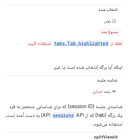
انتخاب شده
بولی
منسوخ شده
لطفا از
tabs.Tab.highlighted
استفاده کنید.
اینکه آیا برگه انتخاب شده است یا خیر.
شناسه جلسه
رشته
اختیاری
شناسه‌ی جلسه (session ID) که برای شناسایی منحصر به فرد
یک برگه (tab) که از API
sessions
API) به دست آمده است،
استفاده می‌شود.
splitViewId