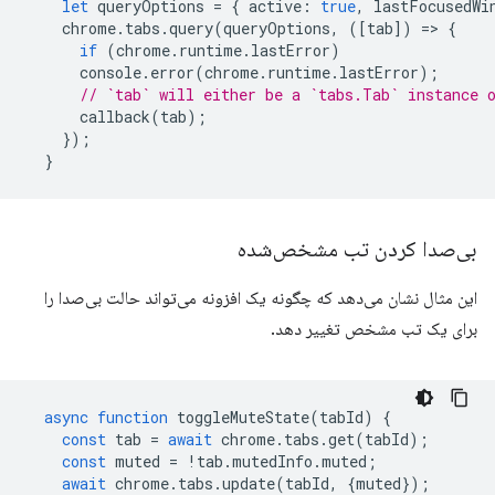
let
queryOptions
=
{
active
:
true
,
lastFocusedWi
chrome
.
tabs
.
query
(
queryOptions
,
([
tab
])
=
>
{
if
(
chrome
.
runtime
.
lastError
)
console
.
error
(
chrome
.
runtime
.
lastError
);
// `tab` will either be a `tabs.Tab` instance 
callback
(
tab
);
});
}
بی‌صدا کردن تب مشخص‌شده
این مثال نشان می‌دهد که چگونه یک افزونه می‌تواند حالت بی‌صدا را
برای یک تب مشخص تغییر دهد.
async
function
toggleMuteState
(
tabId
)
{
const
tab
=
await
chrome
.
tabs
.
get
(
tabId
);
const
muted
=
!
tab
.
mutedInfo
.
muted
;
await
chrome
.
tabs
.
update
(
tabId
,
{
muted
});