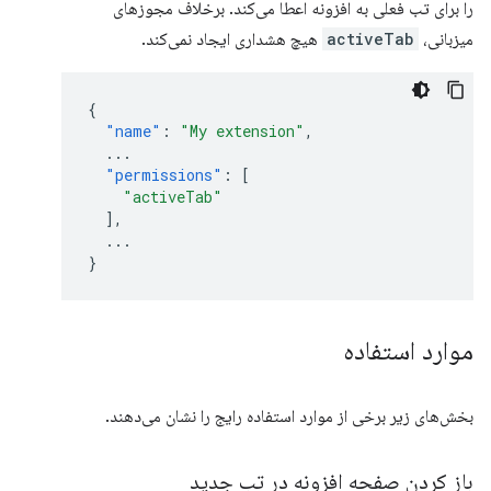
را برای تب فعلی به افزونه اعطا می‌کند. برخلاف مجوزهای
میزبانی،
activeTab
هیچ هشداری ایجاد نمی‌کند.
{
"name"
:
"My extension"
,
...
"permissions"
:
[
"activeTab"
],
...
}
موارد استفاده
بخش‌های زیر برخی از موارد استفاده رایج را نشان می‌دهند.
باز کردن صفحه افزونه در تب جدید