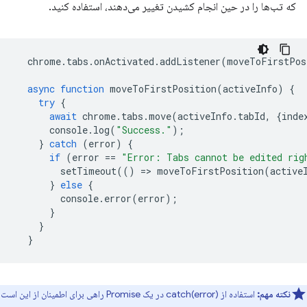
که تب‌ها را در حین انجام کشیدن تغییر می‌دهند، استفاده کنید.
chrome
.
tabs
.
onActivated
.
addListener
(
moveToFirstPos
async
function
moveToFirstPosition
(
activeInfo
)
{
try
{
await
chrome
.
tabs
.
move
(
activeInfo
.
tabId
,
{
inde
console
.
log
(
"Success."
);
}
catch
(
error
)
{
if
(
error
==
"Error: Tabs cannot be edited rig
setTimeout
(()
=
>
moveToFirstPosition
(
active
}
else
{
console
.
error
(
error
);
}
}
}
نکته مهم:
استفاده از catch(error) در یک Promise راهی برای اطمینان از این است