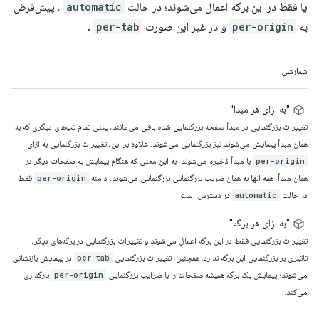
یا فقط در این برگه اعمال می‌شوند؛ در حالت
automatic
، پیش‌فرض
به
per-origin
و در غیر این صورت
per-tab
.
شمارشی
"به ازای هر مبدا"
تغییرات بزرگنمایی در مبدأ صفحه بزرگنمایی شده باقی می‌مانند، یعنی تمام تب‌های دیگری که به
همان مبدأ پیمایش می‌شوند نیز بزرگنمایی می‌شوند. علاوه بر این، تغییرات بزرگنمایی به ازای
با مبدأ ذخیره می‌شوند، به این معنی که هنگام پیمایش به صفحات دیگر در
per-origin
همان مبدأ، همه آنها به همان ضریب بزرگنمایی بزرگنمایی می‌شوند. دامنه
فقط
per-origin
در حالت
در دسترس است.
automatic
"به ازای هر برگه"
تغییرات بزرگنمایی فقط در این برگه اعمال می‌شوند و تغییرات بزرگنمایی در برگه‌های دیگر،
تاثیری بر بزرگنمایی این برگه ندارد. همچنین، تغییرات بزرگنمایی
در پیمایش بازنشانی
per-tab
می‌شوند؛ پیمایش یک برگه همیشه صفحات را با ضرایب بزرگنمایی
بارگذاری
per-origin
می‌کند.