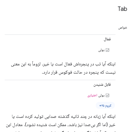
Tab
خواص
فعال
بولی
اینکه آیا تب در پنجره‌اش فعال است یا خیر. لزوماً به این معنی
نیست که پنجره در حالت فوکوس قرار دارد.
قابل شنیدن
بولی
اختیاری
کروم ۴۵+
اینکه آیا زبانه در چند ثانیه گذشته صدایی تولید کرده است یا
خیر (اما اگر بی‌صدا نیز باشد، ممکن است شنیده نشود). معادل این