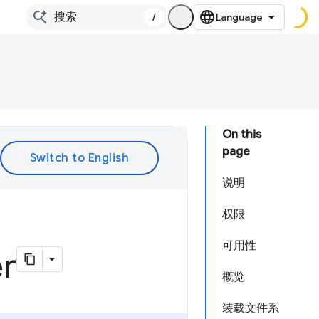
/
On this
page
说明
权限
可用性
er
概览
装载文件系