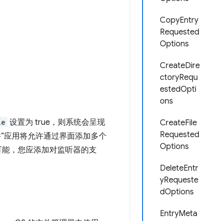
CopyEntry
Requested
Options
CreateDire
ctoryRequ
estedOpti
ons
le
设置为 true，则系统会呈现
CreateFile
Requested
件”应用将允许通过界面添加多个
Options
可能，您应添加对监听器的支
DeleteEntr
yRequeste
dOptions
EntryMeta