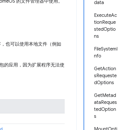
omeOS 的文件管理器中使用。
data
ExecuteAc
tionReque
stedOptio
ns
容，也可以使用本地文件（例如
FileSystemI
nfo
包的应用，因为扩展程序无法使
GetAction
sRequeste
dOptions
。
GetMetad
ataReques
tedOption
s
。
ed
MountOpti