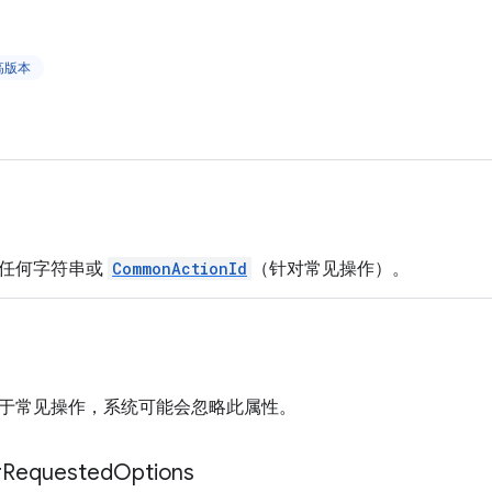
更高版本
。任何字符串或
CommonActionId
（针对常见操作）。
于常见操作，系统可能会忽略此属性。
r
Requested
Options