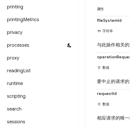
printing
属性
printing
Metrics
fileSystemId
字符串
privacy
与此操作相关的
processes
operationReque
proxy
数值
reading
List
要中止的请求的 
runtime
requestId
scripting
数值
search
相应请求的唯一
sessions