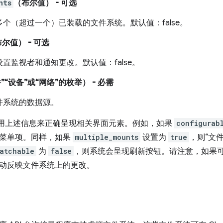
nts
（布尔值）
- 可选
个（超过一个）已装载的文件系统。默认值：false。
布尔值）
- 可选
置监视者和通知更改。默认值：false。
”“设备”或“网络”的枚举）
- 必需
件系统的数据源。
使用上述信息来正确呈现相关界面元素。例如，如果
configurab
菜单项。同样，如果
multiple_mounts
设置为
true
，则“文
atchable
为
false
，则系统会呈现刷新按钮。请注意，如果
动反映文件系统上的更改。