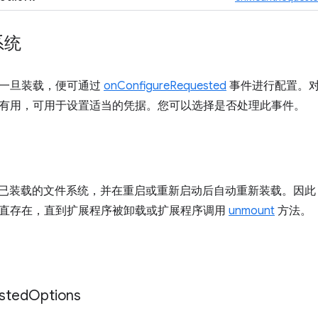
系统
一旦装载，便可通过
onConfigureRequested
事件进行配置。
有用，可用于设置适当的凭据。您可以选择是否处理此事件。
会记住已装载的文件系统，并在重启或重新启动后自动重新装载。因
直存在，直到扩展程序被卸载或扩展程序调用
unmount
方法。
sted
Options