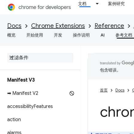
文档
案例研究
Docs
Chrome Extensions
Reference
概览
开始使用
开发
操作说明
AI
参考文档
包含错误。
Manifest V3
首页
Docs
➡ Manifest V2
chro
accessibility
Features
action
alarms