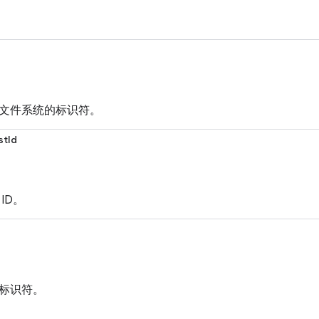
文件系统的标识符。
stId
ID。
标识符。