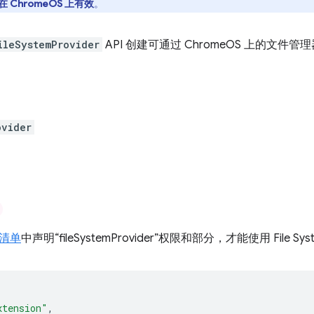
在 ChromeOS 上有效
。
ileSystemProvider
API 创建可通过 ChromeOS 上的文件
ovider
清单
中声明“fileSystemProvider”权限和部分，才能使用 File Syst
xtension"
,