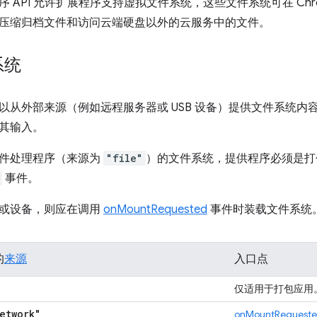
 API 允许扩展程序支持虚拟文件系统，这些文件系统可在 Chr
压缩归档文件和访问云端硬盘以外的云服务中的文件。
系统
以从外部来源（例如远程服务器或 USB 设备）提供文件系统内
其输入。
件处理程序（来源为
"file"
）的文件系统，提供程序必须是打
事件。
或设备，则应在调用
onMountRequested
事件时装载文件系统
的
来源
入口点
仅适用于打包应用
etwork"
onMountRequest