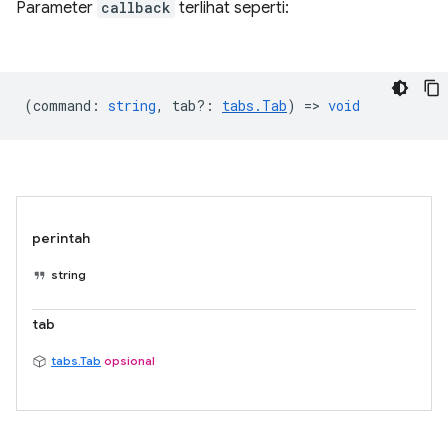
Parameter
callback
terlihat seperti:
(
command
:
string
,
tab?
:
tabs.Tab
) =>
void
perintah
string
tab
tabs.Tab
opsional