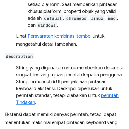
setiap platform. Saat memberikan pintasan
khusus platform, properti objek yang valid
adalah
default
,
chromeos
,
linux
,
mac
,
dan
windows
.
Lihat
Persyaratan kombinasi tombol
untuk
mengetahui detail tambahan.
description
String yang digunakan untuk memberikan deskripsi
singkat tentang tujuan perintah kepada pengguna.
String ini muncul di UI pengelolaan pintasan
keyboard ekstensi. Deskripsi diperlukan untuk
perintah standar, tetapi diabaikan untuk
perintah
Tindakan
.
Ekstensi dapat memiliki banyak perintah, tetapi dapat
menentukan maksimal empat pintasan keyboard yang