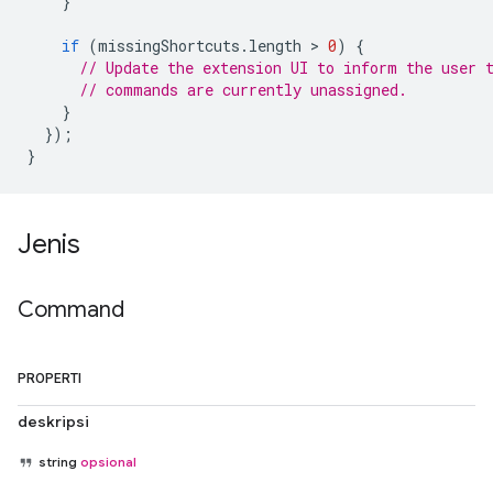
}
if
(
missingShortcuts
.
length
 > 
0
)
{
// Update the extension UI to inform the user 
// commands are currently unassigned.
}
});
}
Jenis
Command
PROPERTI
deskripsi
string
opsional