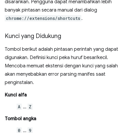
disarankan. Pengguna dapat menambahkan lebih
banyak pintasan secara manual dari dialog
chrome://extensions/shortcuts
.
Kunci yang Didukung
Tombol berikut adalah pintasan perintah yang dapat
digunakan. Definisi kunci peka huruf besar/kecil.
Mencoba memuat ekstensi dengan kunci yang salah
akan menyebabkan error parsing manifes saat
penginstalan.
Kunci alfa
A
…
Z
Tombol angka
0
…
9