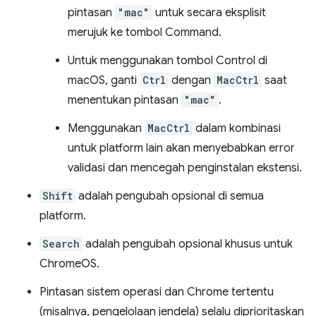
pintasan
"mac"
untuk secara eksplisit
merujuk ke tombol Command.
Untuk menggunakan tombol Control di
macOS, ganti
Ctrl
dengan
MacCtrl
saat
menentukan pintasan
"mac"
.
Menggunakan
MacCtrl
dalam kombinasi
untuk platform lain akan menyebabkan error
validasi dan mencegah penginstalan ekstensi.
Shift
adalah pengubah opsional di semua
platform.
Search
adalah pengubah opsional khusus untuk
ChromeOS.
Pintasan sistem operasi dan Chrome tertentu
(misalnya, pengelolaan jendela) selalu diprioritaskan