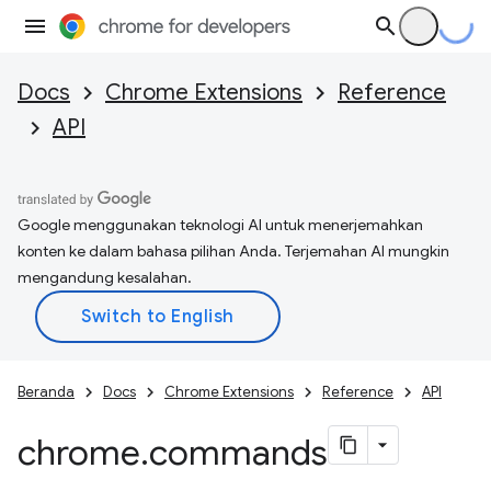
Docs
Chrome Extensions
Reference
API
Google menggunakan teknologi AI untuk menerjemahkan
konten ke dalam bahasa pilihan Anda. Terjemahan AI mungkin
mengandung kesalahan.
Beranda
Docs
Chrome Extensions
Reference
API
chrome
.
commands