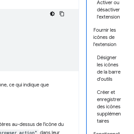
Activer ou
désactiver
l'extension
Fournir les
icônes de
l'extension
Désigner
les icônes
de la barre
d'outils
ône, ce qui indique que
Créer et
enregistrer
des icônes
supplémen
taires
tères au-dessus de l'icône du
browser_action"
dans leur