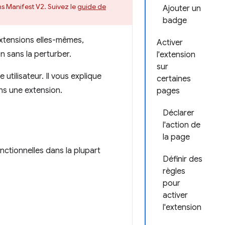
s Manifest V2. Suivez le
guide de
Ajouter un
badge
 extensions elles-mêmes,
Activer
on sans la perturber.
l'extension
sur
 utilisateur. Il vous explique
certaines
ns une extension.
pages
Déclarer
l'action de
la page
nctionnelles dans la plupart
Définir des
règles
pour
activer
l'extension