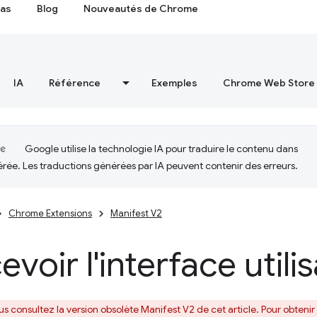
cas
Blog
Nouveautés de Chrome
IA
Référence
Exemples
Chrome Web Store
Google utilise la technologie IA pour traduire le contenu dans
érée. Les traductions générées par IA peuvent contenir des erreurs.
Chrome Extensions
Manifest V2
voir l'interface utili
us consultez la version obsolète Manifest V2 de cet article. Pour obtenir