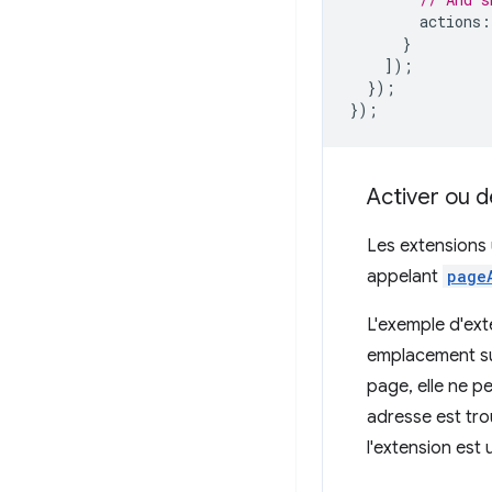
actions
:
}
]);
});
});
Activer ou d
Les extensions 
appelant
page
L'exemple d'ex
emplacement su
page, elle ne p
adresse est tro
l'extension est 