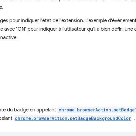
e.
dges pour indiquer l'état de l'extension. L'exemple d'événemen
 avec "ON" pour indiquer à l'utilisateur qu'il a bien défini une 
inactive.
exte du badge en appelant
chrome.browserAction.setBadge
pelant
chrome.browserAction.setBadgeBackgroundColor
.