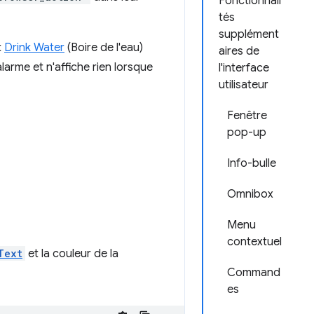
Fonctionnali
tés
supplément
t
Drink Water
(Boire de l'eau)
aires de
alarme et n'affiche rien lorsque
l'interface
utilisateur
Fenêtre
pop-up
Info-bulle
Omnibox
Menu
contextuel
Text
et la couleur de la
Command
es