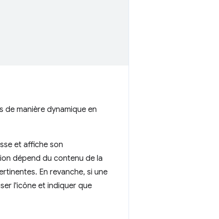
es de manière dynamique en
se et affiche son
sion dépend du contenu de la
ertinentes. En revanche, si une
ser l'icône et indiquer que