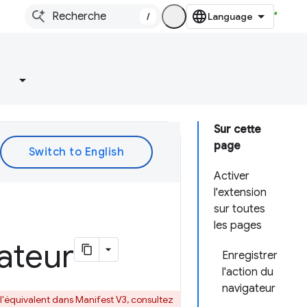
/
Sur cette
page
Activer
l'extension
sur toutes
les pages
sateur
Enregistrer
l'action du
navigateur
 l'équivalent dans Manifest V3, consultez