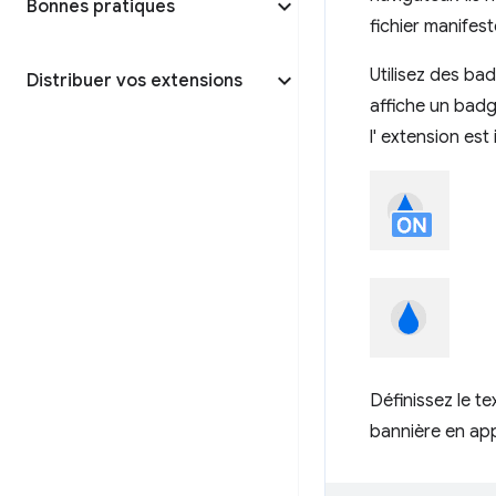
Bonnes pratiques
fichier manifest
Utilisez des ba
Distribuer vos extensions
affiche un badge
l' extension est 
Définissez le t
bannière en ap