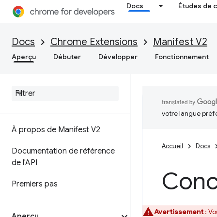
Docs
Études de 
Docs
Chrome Extensions
Manifest V2
Aperçu
Débuter
Développer
Fonctionnement
votre langue préf
À propos de Manifest V2
Accueil
Docs
Documentation de référence
de l'API
Conce
Premiers pas
Avertissement
: Vo
Aperçu