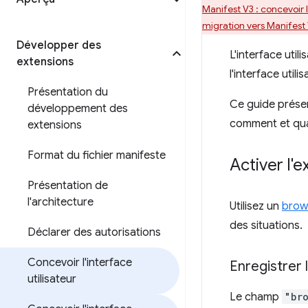
Manifest V3 : concevoir l
migration vers Manifest
Développer des
L'interface util
extensions
l'interface util
Présentation du
Ce guide présent
développement des
comment et quan
extensions
Format du fichier manifeste
Activer l'
Présentation de
l'architecture
Utilisez un
brow
des situations.
Déclarer des autorisations
Concevoir l'interface
Enregistrer 
utilisateur
Le champ
"br