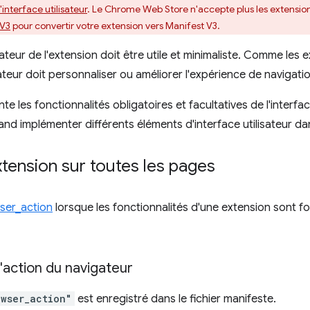
'interface utilisateur
. Le Chrome Web Store n'accepte plus les extension
 V3
pour convertir votre extension vers Manifest V3.
isateur de l'extension doit être utile et minimaliste. Comme les
isateur doit personnaliser ou améliorer l'expérience de navigati
e les fonctionnalités obligatoires et facultatives de l'interface
d implémenter différents éléments d'interface utilisateur da
extension sur toutes les pages
ser_action
lorsque les fonctionnalités d'une extension sont fo
l'action du navigateur
owser_action"
est enregistré dans le fichier manifeste.