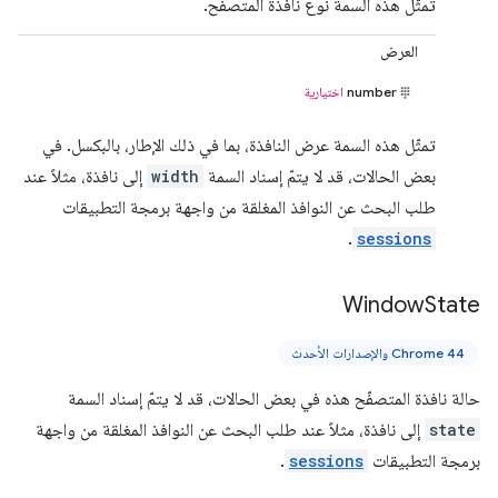
تمثّل هذه السمة نوع نافذة المتصفّح.
العرض
number
اختيارية
تمثّل هذه السمة عرض النافذة، بما في ذلك الإطار، بالبكسل. في
بعض الحالات، قد لا يتمّ إسناد السمة
width
إلى نافذة، مثلاً عند
طلب البحث عن النوافذ المغلقة من واجهة برمجة التطبيقات
.
sessions
Window
State
Chrome 44 والإصدارات الأحدث
حالة نافذة المتصفّح هذه في بعض الحالات، قد لا يتمّ إسناد السمة
state
إلى نافذة، مثلاً عند طلب البحث عن النوافذ المغلقة من واجهة
برمجة التطبيقات
sessions
.