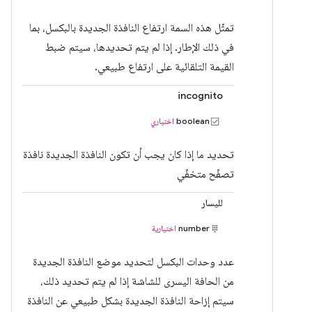
تمثّل هذه السمة ارتفاع النافذة الجديدة بالبكسل، بما
في ذلك الإطار. إذا لم يتم تحديدها، سيتم ضبط
القيمة التلقائية على ارتفاع طبيعي.
incognito
boolean
اختياري
تحديد ما إذا كان يجب أن تكون النافذة الجديدة نافذة
تصفّح متخفّي
لليسار
number
اختيارية
عدد وحدات البكسل لتحديد موضع النافذة الجديدة
من الحافة اليسرى للشاشة إذا لم يتم تحديد ذلك،
سيتم إزاحة النافذة الجديدة بشكل طبيعي عن النافذة