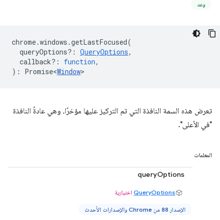
وعد
chrome
.
windows
.
getLastFocused
(
queryOptions?
:
QueryOptions
,
callback?
:
function
,
)
:
Promise<
Window
>
تعرض هذه السمة النافذة التي تم التركيز عليها مؤخرًا، وهي عادةً النافذة
"في الأعلى".
المعلمات
queryOptions
QueryOptions
اختيارية
الإصدار 88 من Chrome والإصدارات الأحدث