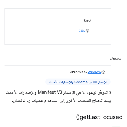
نافذة
نافذة
المرتجعات
>
Promise<
Window
الإصدار 88 من Chrome والإصدارات الأحدث
لا تتوفّر الوعود إلا في الإصدار Manifest V3 والإصدارات الأحدث،
بينما تحتاج المنصات الأخرى إلى استخدام عمليات رد الاتصال.
)
get
Last
Focused(