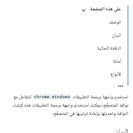
على هذه الصفحة
الوصف
البيان
النافذة الحالية
أمثلة
الأنواع
استخدِم واجهة برمجة التطبيقات
chrome.windows
للتفاعل مع
نوافذ المتصفّح. يمكنك استخدام واجهة برمجة التطبيقات هذه لإنشاء
النوافذ وتعديلها وإعادة ترتيبها في المتصفّح.
البيان