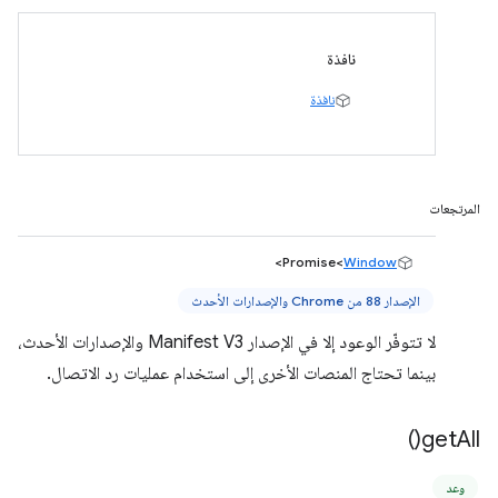
نافذة
نافذة
المرتجعات
>
Promise<
Window
الإصدار 88 من Chrome والإصدارات الأحدث
لا تتوفّر الوعود إلا في الإصدار Manifest V3 والإصدارات الأحدث،
بينما تحتاج المنصات الأخرى إلى استخدام عمليات رد الاتصال.
)
get
All(
وعد