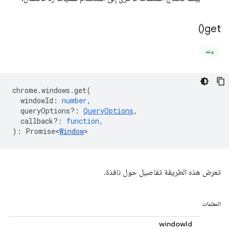
)
get(
وعد
chrome
.
windows
.
get
(
windowId
:
number
,
queryOptions?
:
QueryOptions
,
callback?
:
function
,
)
:
Promise<
Window
>
تعرض هذه الطريقة تفاصيل حول نافذة.
المعلمات
windowId