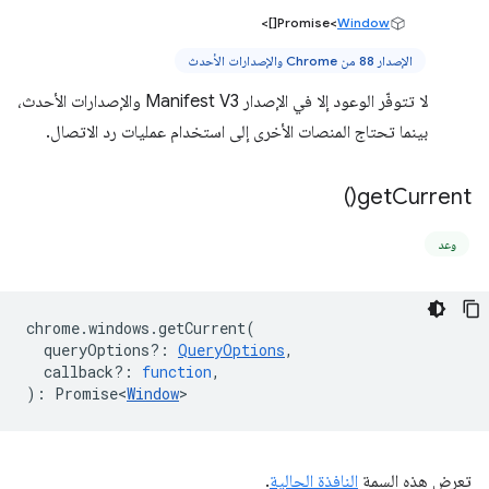
[]>
Promise<
Window
الإصدار 88 من Chrome والإصدارات الأحدث
لا تتوفّر الوعود إلا في الإصدار Manifest V3 والإصدارات الأحدث،
بينما تحتاج المنصات الأخرى إلى استخدام عمليات رد الاتصال.
)
get
Current(
وعد
chrome
.
windows
.
getCurrent
(
queryOptions?
:
QueryOptions
,
callback?
:
function
,
)
:
Promise<
Window
>
تعرض هذه السمة
النافذة الحالية
.