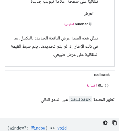
تلقائيًا على صفحة "علامة تبويب جديدة".
العرض
number
اختيارية
تمثّل هذه السمة عرض النافذة الجديدة بالبكسل، بما
في ذلك الإطار. إذا لم يتم تحديدها، يتم ضبط القيمة
التلقائية على عرض طبيعي.
callback
الدالة
اختيارية
تظهر المَعلمة
callback
على النحو التالي:
(
window?
:
Window
) =>
void