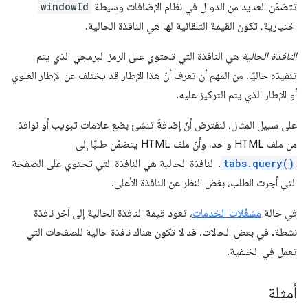
تتضمّن العديد من الدوال في نظام الإضافات وسيطة
windowId
اختيارية، تكون القيمة التلقائية لها هي النافذة الحالية.
النافذة الحالية
هي النافذة التي تحتوي على الرمز البرمجي الذي يتم
تنفيذه حاليًا. من المهم أن تعرف أنّ هذا الإطار قد يختلف عن الإطار العلوي
أو الإطار الذي يتم التركيز عليه.
على سبيل المثال، لنفترض أنّ إضافةً تنشئ بضع علامات تبويب أو نوافذ
من ملف HTML واحد، وأنّ ملف HTML يتضمّن طلبًا إلى
tabs.query()
. النافذة الحالية هي النافذة التي تحتوي على الصفحة
التي أجرت الطلب، بغض النظر عن النافذة الأعلى.
في حالة
مشغّلات الخدمات
، تعود قيمة النافذة الحالية إلى آخر نافذة
نشطة. في بعض الحالات، قد لا تكون هناك نافذة حالية للصفحات التي
تعمل في الخلفية.
أمثلة