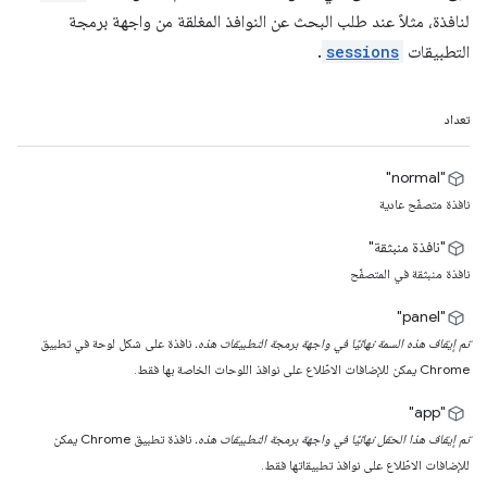
لنافذة، مثلاً عند طلب البحث عن النوافذ المغلقة من واجهة برمجة
التطبيقات
sessions
.
تعداد
"normal"
نافذة متصفّح عادية
"نافذة منبثقة"
نافذة منبثقة في المتصفّح
"panel"
تم إيقاف هذه السمة نهائيًا في واجهة برمجة التطبيقات هذه.
نافذة على شكل لوحة في تطبيق
Chrome يمكن للإضافات الاطّلاع على نوافذ اللوحات الخاصة بها فقط.
"app"
تم إيقاف هذا الحقل نهائيًا في واجهة برمجة التطبيقات هذه.
نافذة تطبيق Chrome يمكن
للإضافات الاطّلاع على نوافذ تطبيقاتها فقط.