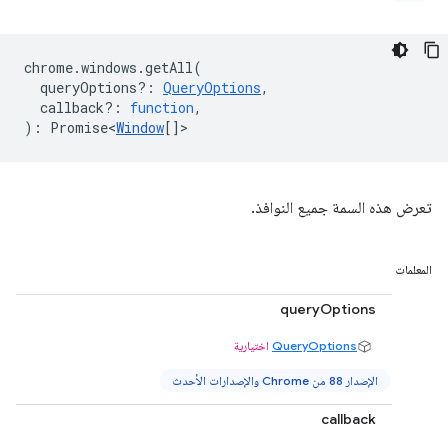
chrome
.
windows
.
getAll
(
queryOptions?
:
QueryOptions
,
callback?
:
function
,
)
:
Promise<
Window
[]
>
تعرض هذه السمة جميع النوافذ.
المعلمات
queryOptions
QueryOptions
اختيارية
الإصدار 88 من Chrome والإصدارات الأحدث
callback