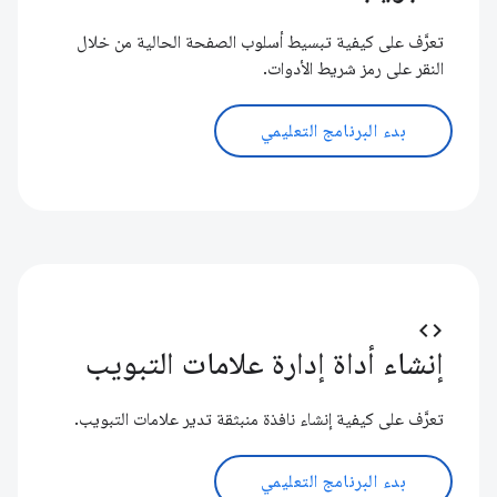
تعرَّف على كيفية تبسيط أسلوب الصفحة الحالية من خلال
النقر على رمز شريط الأدوات.
بدء البرنامج التعليمي
code
إنشاء أداة إدارة علامات التبويب
تعرَّف على كيفية إنشاء نافذة منبثقة تدير علامات التبويب.
بدء البرنامج التعليمي