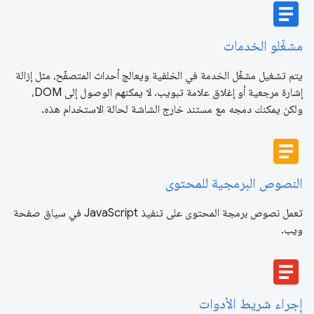
article
مشغّلو الخدمات
يتم تشغيل مشغّل الخدمة في الخلفية ويعالج أحداث المتصفّح، مثل إزالة
إشارة مرجعية أو إغلاق علامة تبويب. لا يمكنهم الوصول إلى DOM،
ولكن يمكنك دمجه مع مستند خارج الشاشة لحالة الاستخدام هذه.
article
النصوص البرمجية للمحتوى
تعمل نصوص برمجة المحتوى على تنفيذ JavaScript في سياق صفحة
ويب.
article
إجراء شريط الأدوات