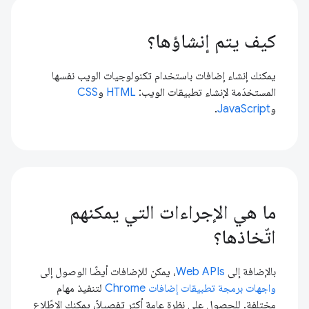
كيف يتم إنشاؤها؟
يمكنك إنشاء إضافات باستخدام تكنولوجيات الويب نفسها
المستخدَمة لإنشاء تطبيقات الويب:
HTML
و
CSS
و
JavaScript
.
ما هي الإجراءات التي يمكنهم
اتّخاذها؟
بالإضافة إلى
Web APIs
، يمكن للإضافات أيضًا الوصول إلى
واجهات برمجة تطبيقات إضافات Chrome
لتنفيذ مهام
مختلفة. للحصول على نظرة عامة أكثر تفصيلاً، يمكنك الاطّلاع