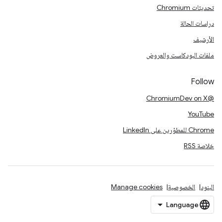
تحديثات Chromium
دراسات الحالة
الأرشيف
ملفات البودكاست والعروض
Follow
@ChromiumDev on X
YouTube
Chrome للمطوّرين على LinkedIn
خلاصة RSS
البنود
الخصوصية
Manage cookies