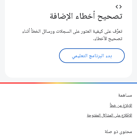
code
تصحيح أخطاء الإضافة
تعرَّف على كيفية العثور على السجلات ورسائل الخطأ أثناء
تصحيح الأخطاء.
بدء البرنامج التعليمي
مساهمة
الإبلاغ عن خطأ
الاطّلاع على المشاكل المفتوحة
محتوى ذو صلة