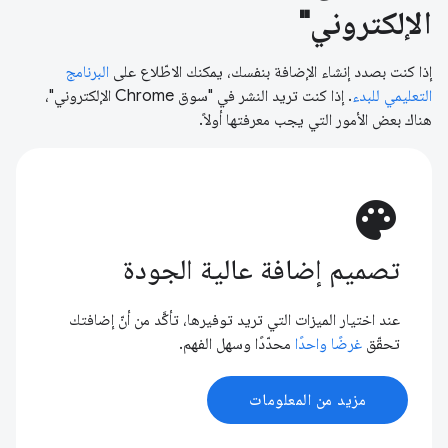
الإلكتروني"
إذا كنت بصدد إنشاء الإضافة بنفسك، يمكنك الاطّلاع على
البرنامج
التعليمي للبدء
. إذا كنت تريد النشر في "سوق Chrome الإلكتروني"،
هناك بعض الأمور التي يجب معرفتها أولاً.
palette
تصميم إضافة عالية الجودة
عند اختيار الميزات التي تريد توفيرها، تأكَّد من أنّ إضافتك
تحقّق
غرضًا واحدًا
محدّدًا وسهل الفهم.
مزيد من المعلومات