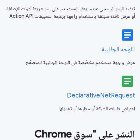
تنفيذ الرمز البرمجي عندما ينقر المستخدم على رمز شريط أدوات الإضافة
أو عرض نافذة منبثقة باستخدام واجهة برمجة التطبيقات Action API
article
اللوحة الجانبية
عرض واجهة مستخدم مخصّصة في اللوحة الجانبية للمتصفّح
article
DeclarativeNetRequest
اعتراض طلبات الشبكة أو حظرها أو تعديلها
النشر على "سوق Chrome