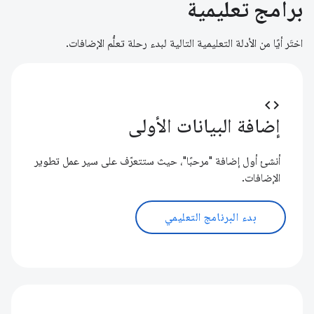
برامج تعليمية
اختَر أيًا من الأدلة التعليمية التالية لبدء رحلة تعلُّم الإضافات.
code
إضافة البيانات الأولى
أنشئ أول إضافة "مرحبًا"، حيث ستتعرّف على سير عمل تطوير
الإضافات.
بدء البرنامج التعليمي