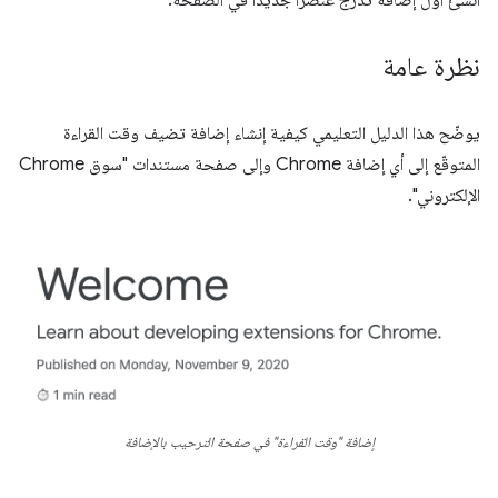
أنشئ أول إضافة تُدرج عنصرًا جديدًا في الصفحة.
نظرة عامة
يوضّح هذا الدليل التعليمي كيفية إنشاء إضافة تضيف وقت القراءة
المتوقّع إلى أي إضافة Chrome وإلى صفحة مستندات "سوق Chrome
الإلكتروني".
إضافة "وقت القراءة" في صفحة الترحيب بالإضافة