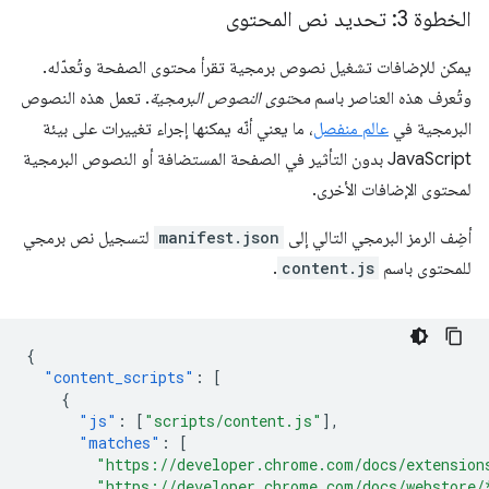
الخطوة 3: تحديد نص المحتوى
يمكن للإضافات تشغيل نصوص برمجية تقرأ محتوى الصفحة وتُعدّله.
وتُعرف هذه العناصر باسم
محتوى النصوص البرمجية
. تعمل هذه النصوص
البرمجية في
عالم منفصل
، ما يعني أنّه يمكنها إجراء تغييرات على بيئة
JavaScript بدون التأثير في الصفحة المستضافة أو النصوص البرمجية
لمحتوى الإضافات الأخرى.
أضِف الرمز البرمجي التالي إلى
manifest.json
لتسجيل نص برمجي
للمحتوى باسم
content.js
.
{
"content_scripts"
:
[
{
"js"
:
[
"scripts/content.js"
],
"matches"
:
[
"https://developer.chrome.com/docs/extension
"https://developer.chrome.com/docs/webstore/