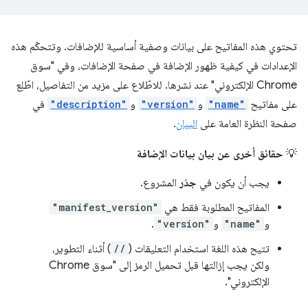
تحتوي هذه المفاتيح على بيانات وصفية أساسية للإضافات. وتتحكّم هذه
الإعدادات في كيفية ظهور الإضافة في صفحة الإضافات، وفي "سوق
Chrome الإلكتروني" عند نشرها. للاطّلاع على مزيد من التفاصيل، اطّلِع
على مفاتيح
"name"
و
"version"
و
"description"
في
صفحة النظرة العامة على
البيان
.
💡
حقائق أخرى عن بيان بيانات الإضافة
يجب أن يكون في
جذر
المشروع.
المفاتيح المطلوبة فقط هي
"manifest_version"
و
"name"
و
"version"
.
تتيح هذه اللغة استخدام التعليقات (
//
) أثناء التطوير،
ولكن يجب إزالتها قبل تحميل الرمز إلى "سوق Chrome
الإلكتروني".