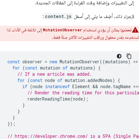
إلى التغييرات وإضافة وقت القراءة إلى المقالات الجديدة.
لإجراء ذلك، أضِف ما يلي إلى أسفل
content.js
:
تحذير:
يمكن أن يؤدي استخدام
إلى تكلفة في الأداء، لذا
MutationObserver
استخدِمه بقدر معقول وراقِب التغييرات الأكثر صلةً فقط.
const
observer
=
new
MutationObserver
((
mutations
)
=
>
for
(
const
mutation
of
mutations
)
{
// If a new article was added.
for
(
const
node
of
mutation
.
addedNodes
)
{
if
(
node
instanceof
Element
 && 
node
.
tagName
==
// Render the reading time for this particul
renderReadingTime
(
node
);
}
}
}
});
// https://developer.chrome.com/ is a SPA (Single Pa