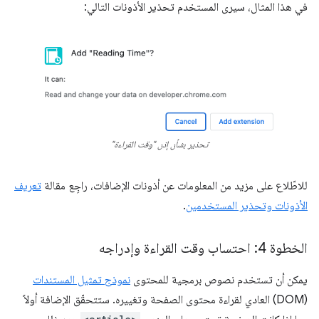
في هذا المثال، سيرى المستخدم تحذير الأذونات التالي:
تحذير بشأن إذن "وقت القراءة"
للاطّلاع على مزيد من المعلومات عن أذونات الإضافات، راجِع مقالة
تعريف
الأذونات وتحذير المستخدمين
.
الخطوة 4: احتساب وقت القراءة وإدراجه
يمكن أن تستخدم نصوص برمجية للمحتوى
نموذج تمثيل المستندات
(DOM) العادي لقراءة محتوى الصفحة وتغييره. ستتحقّق الإضافة أولاً