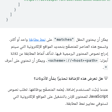
]
}
]
}
يمكن أن يحتوي الحقل
"matches"
على
نمط مطابقة
واحد أو أكثر.
وتسمح هذه العناصر للمتصفّح بتحديد المواقع الإلكترونية التي سيتم
إدراج نصوص المحتوى البرمجية فيها. تتألف أنماط المطابقة من ثلاثة
أجزاء:
<scheme>://<host><path>
. ويمكن أن تحتوي على أحرف
.
*
💡
هل تعرض هذه الإضافة تحذيرًا بشأن الأذونات؟
عندما يُثبِّت المستخدم إضافة، يُعلمه المتصفّح بوظائفها. تطلب نصوص
JavaScript للمحتوى الإذن بالتشغيل على المواقع الإلكترونية التي
تستوفي معايير نمط المطابقة.