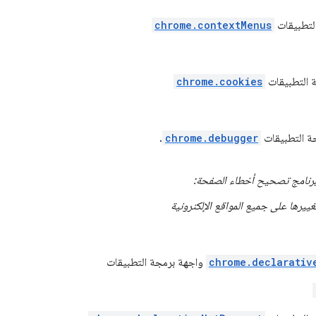
التطبيقات
chrome.contextMenus
ة التطبيقات
chrome.cookies
جة التطبيقات
chrome.debugger
.
لبرنامج تصحيح أخطاء الصفحة:
غييرها على جميع المواقع الإلكترونية
chrome.declarativ
واجهة برمجة التطبيقات