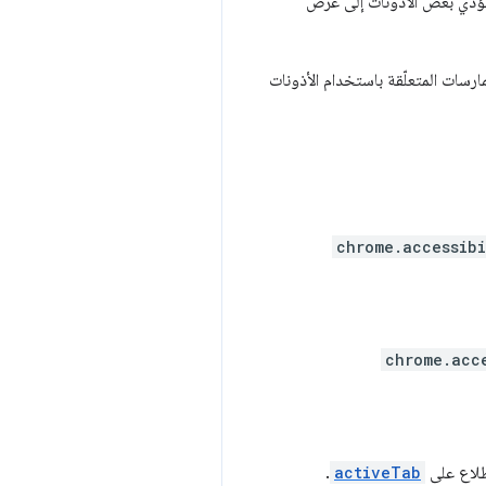
ؤدي بعض الأذونات إلى عرض
ارسات المتعلّقة باستخدام الأذونات
chrome.accessibi
chrome.acc
طّلاع على
activeTab
.