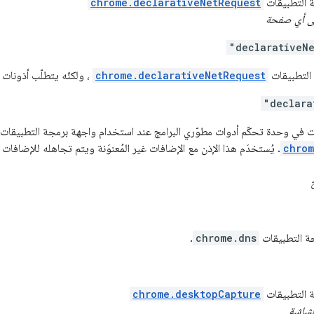
ة التطبيقات
chrome.declarativeNetRequest
ى أي صفحة
"declarativeN
التطبيقات
chrome.declarativeNetRequest
، ولكنّه يتطلّب أذونات
"declara
رات في وحدة تحكّم أدوات مطوّري البرامج عند استخدام واجهة برمجة التطبيقات
chrom
. يُستخدَم هذا الإذن مع الإضافات غير المُعنوَنة ويتم تجاهله للإضافات
جة التطبيقات
chrome.dns
.
ة التطبيقات
chrome.desktopCapture
لشاشة