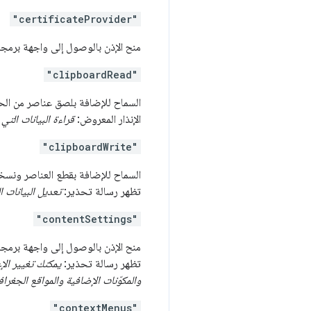
"certificateProvider"
منح الإذن بالوصول إلى واجهة برمج
"clipboardRead"
السماح للإضافة بلصق عناصر من ال
الإنذار المعروض:
قراءة البيانات التي
"clipboardWrite"
السماح للإضافة بقطع العناصر ونسخ
تظهر رسالة تحذير:
تعديل البيانات 
"contentSettings"
منح الإذن بالوصول إلى واجهة برمج
تظهر رسالة تحذير:
يمكنك تغيير الإ
والمكوّنات الإضافية والمواقع الجغراف
"contextMenus"