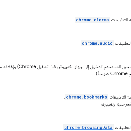
ة التطبيقات
chrome.alarms
التطبيقات
chrome.audio
بدء تشغيل Chrome مبكرًا (فور تسجيل المستخ
ً)
جة التطبيقات
chrome.bookmarks
.
المرجعية وتغييرها
التطبيقات
chrome.browsingData