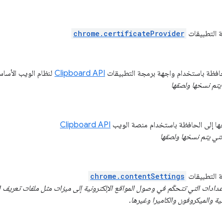
ة التطبيقات
chrome.certificateProvider
حافظة باستخدام واجهة برمجة التطبيقات
Clipboard API
لنظام الويب الأسا
 يتم نسخها ولصقها
ها إلى الحافظة باستخدام منصة الويب
Clipboard API
التي يتم نسخها ولصقها
ة التطبيقات
chrome.contentSettings
عدادات التي تتحكّم في وصول المواقع الإلكترونية إلى ميزات مثل ملفات تعريف 
ية والميكروفون والكاميرا وغيرها.