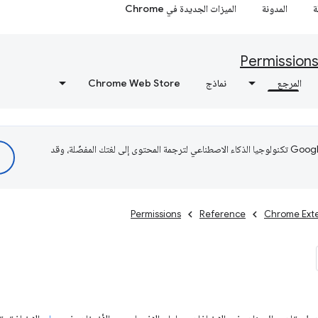
ة
المدونة
الميزات الجديدة في Chrome
Permission
المرجع
نماذج
Chrome Web Store
تستخدم Google تكنولوجيا الذكاء الاصطناعي لترجمة المحتوى إلى لغتك المفضّلة، وقد
Permissions
Reference
Chrome Ext