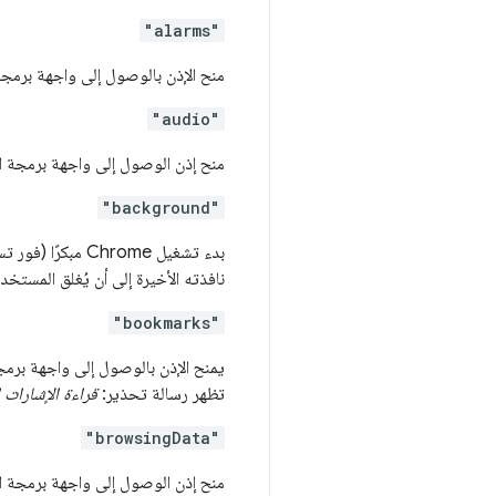
"alarms"
منح الإذن بالوصول إلى واجهة برمج
"audio"
منح إذن الوصول إلى واجهة برمجة 
"background"
نافذته الأخيرة إلى أن يُغلق المستخدم Chrome صراحة
"bookmarks"
يمنح الإذن بالوصول إلى واجهة برم
تظهر رسالة تحذير:
قراءة الإشارات 
"browsingData"
منح إذن الوصول إلى واجهة برمجة 