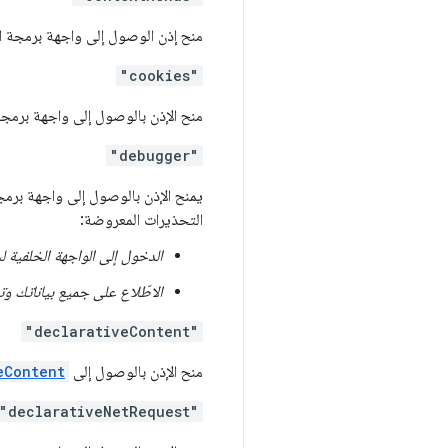
منح إذن الوصول إلى واجهة برمجة 
"cookies"
منح الإذن بالوصول إلى واجهة برمج
"debugger"
يمنح الإذن بالوصول إلى واجهة برم
التحذيرات المعروضة:
الدخول إلى الواجهة الخلفية 
الاطّلاع على جميع بياناتك وت
"declarativeContent"
منح الإذن بالوصول إلى
eContent
"declarativeNetRequest"