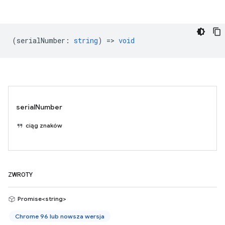
(
serialNumber
:
string
) =>
void
serialNumber
ciąg znaków
ZWROTY
Promise<string>
Chrome 96 lub nowsza wersja