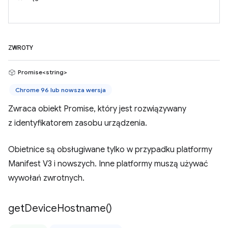
ZWROTY
Promise<string>
Chrome 96 lub nowsza wersja
Zwraca obiekt Promise, który jest rozwiązywany
z identyfikatorem zasobu urządzenia.
Obietnice są obsługiwane tylko w przypadku platformy
Manifest V3 i nowszych. Inne platformy muszą używać
wywołań zwrotnych.
get
Device
Hostname(
)