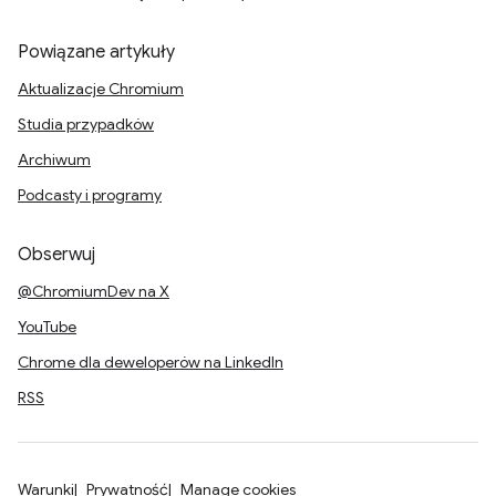
Powiązane artykuły
Aktualizacje Chromium
Studia przypadków
Archiwum
Podcasty i programy
Obserwuj
@ChromiumDev na X
YouTube
Chrome dla deweloperów na LinkedIn
RSS
Warunki
Prywatność
Manage cookies