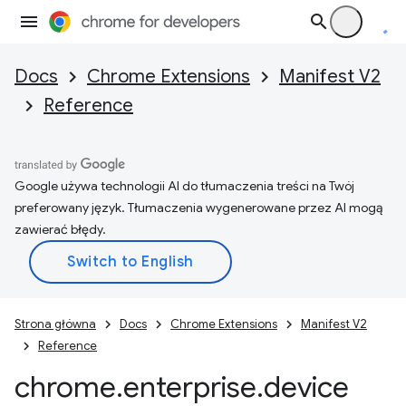
Docs
Chrome Extensions
Manifest V2
Reference
Google używa technologii AI do tłumaczenia treści na Twój
preferowany język. Tłumaczenia wygenerowane przez AI mogą
zawierać błędy.
Strona główna
Docs
Chrome Extensions
Manifest V2
Reference
chrome
.
enterprise
.
device