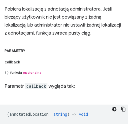
Pobiera lokalizację z adnotacją administratora. Jeśli
bieżący użytkownik nie jest powiązany z żadną
lokalizacją lub administrator nie ustawił żadnej lokalizacji
z adnotacjami, funkcja zwraca pusty ciąg.
PARAMETRY
callback
funkcja
opcjonalna
Parametr
callback
wygląda tak:
(
annotatedLocation
:
string
) =>
void