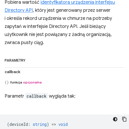
Pobiera wartość
identyfikatora urządzenia interfejsu
Directory API
, który jest generowany przez serwer
i określa rekord urządzenia w chmurze na potrzeby
zapytań w interfejsie Directory API. Jeśli bieżący
użytkownik nie jest powiązany z żadną organizacją,
zwraca pusty ciąg.
PARAMETRY
callback
funkcja
opcjonalna
Parametr
callback
wygląda tak:
(
deviceId
:
string
) =>
void