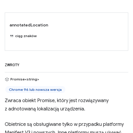
annotatedLocation
ciąg znaków
ZWROTY
Promise<string>
Chrome 96 lub nowsza wersja
Zwraca obiekt Promise, który jest rozwiązywany
z adnotowaną lokalizacją urządzenia.
Obietnice są obsługiwane tylko w przypadku platformy
Manifest V3 i nowszych. Inne platformy muszą używać