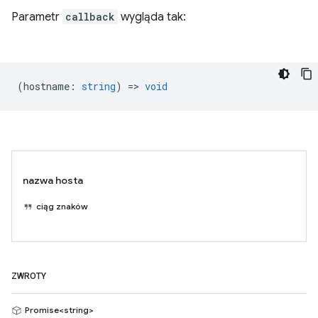
Parametr
callback
wygląda tak:
(
hostname
:
string
) =>
void
nazwa hosta
ciąg znaków
ZWROTY
Promise<string>