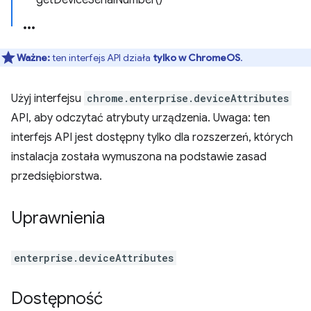
getDeviceSerialNumber()
Ważne:
ten interfejs API działa
tylko w ChromeOS
.
Użyj interfejsu
chrome.enterprise.deviceAttributes
API, aby odczytać atrybuty urządzenia. Uwaga: ten
interfejs API jest dostępny tylko dla rozszerzeń, których
instalacja została wymuszona na podstawie zasad
przedsiębiorstwa.
Uprawnienia
enterprise.deviceAttributes
Dostępność