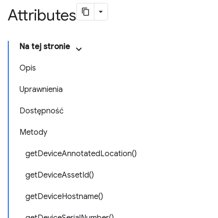
Attributes
Na tej stronie
Opis
Uprawnienia
Dostępność
Metody
getDeviceAnnotatedLocation()
getDeviceAssetId()
getDeviceHostname()