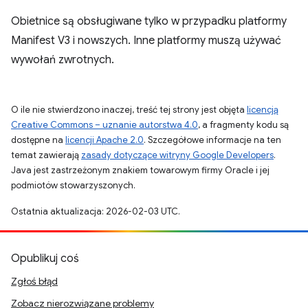
Obietnice są obsługiwane tylko w przypadku platformy
Manifest V3 i nowszych. Inne platformy muszą używać
wywołań zwrotnych.
O ile nie stwierdzono inaczej, treść tej strony jest objęta
licencją
Creative Commons – uznanie autorstwa 4.0
, a fragmenty kodu są
dostępne na
licencji Apache 2.0
. Szczegółowe informacje na ten
temat zawierają
zasady dotyczące witryny Google Developers
.
Java jest zastrzeżonym znakiem towarowym firmy Oracle i jej
podmiotów stowarzyszonych.
Ostatnia aktualizacja: 2026-02-03 UTC.
Opublikuj coś
Zgłoś błąd
Zobacz nierozwiązane problemy