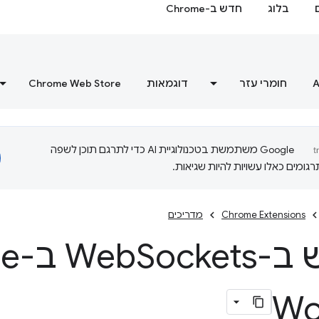
בלוג
חדש ב-Chrome
A
חומרי עזר
דוגמאות
Chrome Web Store
‫Google משתמשת בטכנולוגיית AI כדי לתרגם תוכן לשפה
ומים כאלו עשויות להיות שגיאות.
Chrome Extensions
מדריכים
-Web
ets
Wo