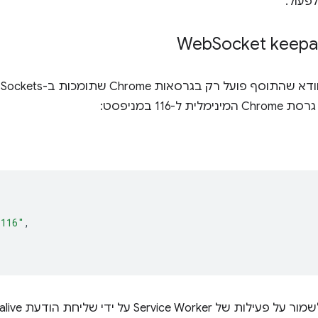
Socket keepa
 ל-116 במניפסט:
"116"
,