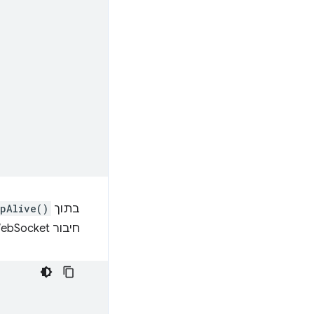
בתוך
pAlive()
חיבור WebSocket פעיל: