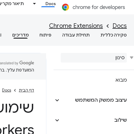
Docs
תיאור מקרים
Chrome Extensions
Docs
סקירה כללית
תחילת עבודה
פיתוח
מדריכים
I
המועדפת עליך. בתרג
מבוא
דף הבית
Docs
עיצוב ממשק המשתמש
שימוש ב
שילוב
rkers