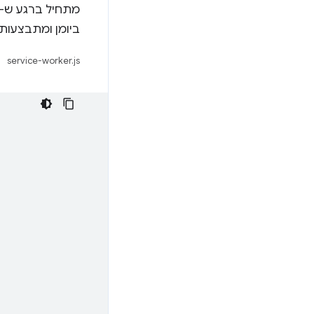
ביומן ומתבצעות 
service-worker.js