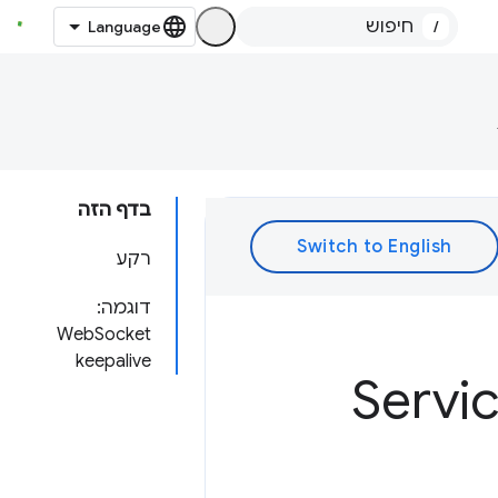
/
בדף הזה
רקע
דוגמה:
WebSocket
keepalive
Sock ב-Service