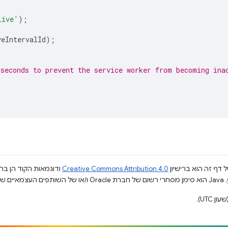
live'
);
veIntervalId
);
 seconds to prevent the service worker from becoming ina
 דף זה הוא ברישיון
Creative Commons Attribution 4.0
ודוגמאות הקוד הן ברי
.‏ Java הוא סימן מסחרי רשום של חברת Oracle ו/או של השותפים העצמאיים שלה.