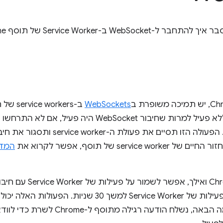
WebSock ב-Service Worker של תוסף Chrome.
WebSockets
ב-rkers
יכול היה להפוך ללא פעיל למרות שחיבור WebSocket 
service  של תוסף, אפשר לקרוא את
הודעות בחלון הפעילות של Service Worker למשך 30 ש