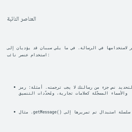
العناصر النائبة
ر لاستخدامها في الرسالة. في ما يلي سببان قد يؤديان إلى
استخدام عنصر نائب:
لتحديد نص جزء من رسالتك لا يجب ترجمته. أمثلة: رمز HTML،
والأسماء المسجّلة كعلامات تجارية، ومُحدّدات التنسيق
 سلسلة استبدال تم تمريرها إلى 
getMessage()