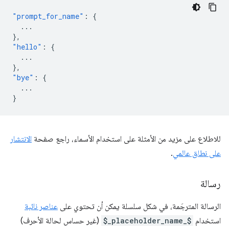
"prompt_for_name"
:
{
...
},
"hello"
:
{
...
},
"bye"
:
{
...
}
للاطلاع على مزيد من الأمثلة على استخدام الأسماء، راجع صفحة
الانتشار
على نطاق عالمي
.
رسالة
الرسالة المترجَمة، في شكل سلسلة يمكن أن تحتوي على
عناصر نائبة
استخدام
$_placeholder_name_$
(غير حساس لحالة الأحرف)