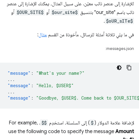
للإشارة إلى عنصر نائب معيّن. على سبيل المثال، يمكنك الإشارة إلى عنصر
نائب باسم "our_site" بتنسيق
$our_site$
أو
$OUR_SITE$
أو
.
$oUR_sITe$
في ما يلي ثلاثة أمثلة للرسائل، مأخوذة من القسم
مثال
:
messages.json:
"message"
:
"What's your name?"
...
"message"
:
"Hello, $USER$"
...
"message"
:
"Goodbye, $USER$. Come back to $OUR_SITE
لإضافة علامة الدولار (
$
) إلى السلسلة، استخدِم
$$
. For example,
use the following code to specify the message
Amount