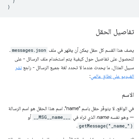
}
}
تفاصيل الحقل
يصف هذا القسم كل حقل يمكن أن يظهر في ملف
messages.json
.
للحصول على تفاصيل حول كيفية يتم استخدام ملف الرسائل - على
سبيل المثال، ما يحدث عندما لا تحدد لغة جميع الرسائل - راجع
نشر
الفيديو على نطاق عالمي
:
الاسم
في الواقع، لا يتوفّر حقل باسم "name". اسم هذا الحقل هو اسم الرسالة
— وهو نفسه
name
الذي تراه في
__MSG__name___
أو
.
getMessage("_name_")