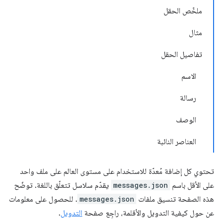
ملخّص الحقل
مثال
تفاصيل الحقل
الاسم
رسالة
الوصف
العناصر النائبة
تحتوي كل إضافة مُعدّة للاستخدام على مستوى العالم على ملف واحد
على الأقل باسم
messages.json
يقدّم سلاسل تتعلّق باللغة. توضّح
هذه الصفحة تنسيق ملفات
messages.json
. للحصول على معلومات
عن حول كيفية التدويل والأقلمة، راجِع صفحة
التدويل
.