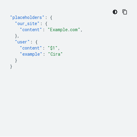
"placeholders"
:
{
"our_site"
:
{
"content"
:
"Example.com"
,
},
"user"
:
{
"content"
:
"$1"
,
"example"
:
"Cira"
}
}