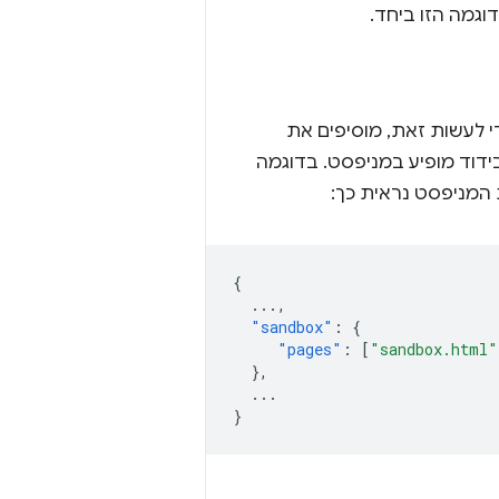
וגמה הזו ביחד.
י לעשות זאת, מוסיפים את
בידוד מופיע במניפסט. בדוגמה
{
...
,
"sandbox"
:
{
"pages"
:
[
"sandbox.html"
},
...
}