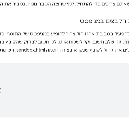
אתם צריכים כדי להתחיל. למי שרוצה הסבר נוסף, נסביר את הד
הקבצים במניפסט
להפעיל בסביבת ארגז חול צריך להופיע במניפסט של התוסף. כד
s
. זהו שלב חשוב, וקל לשכוח אותו, לכן חשוב לבדוק שהקובץ ב
ול לקובץ שנקרא בצורה חכמה sandbox.html. רשומת המניפסט נראית כך:
]