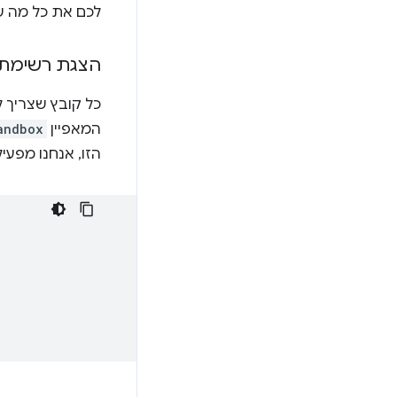
לכם את כל מה ש
הצגת רשימת 
כל קובץ שצריך 
המאפיין
andbox
הזו, אנחנו מפעילים ארגז ח