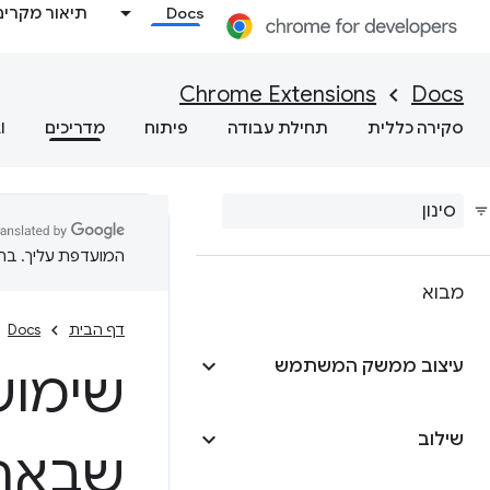
Docs
תיאור מקרים
Chrome Extensions
Docs
סקירה כללית
תחילת עבודה
פיתוח
מדריכים
I
המועדפת עליך. בתרג
מבוא
דף הבית
Docs
עיצוב ממשק המשתמש
שימוש
שילוב
שבארגז חו