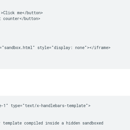
>Click me</button>

 counter</button>

="sandbox.html" style="display: none"></iframe>

e-1" type="text/x-handlebars-template">

 template compiled inside a hidden sandboxed
