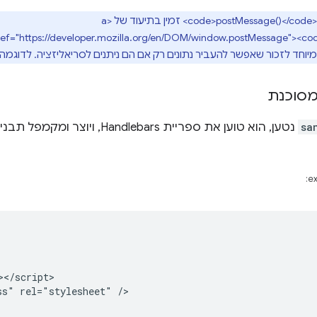
מידע כללי על <code>postMessage()</code> זמין בתיעוד של <a
מיוחד לזכור שאפשר להעביר נתונים רק אם הם ניתנים לסריאליזציה. לדוגמה,
מסוכנת
sa
נטען, הוא טוען את ספריית ndlebars
ex
</script>

s" rel="stylesheet" />
