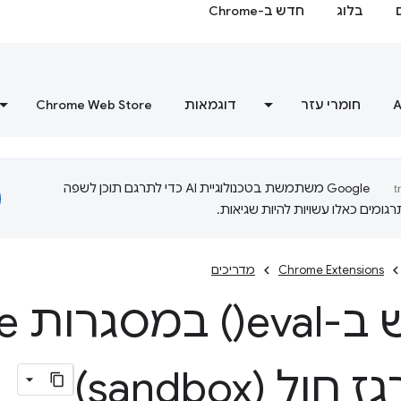
בלוג
חדש ב-Chrome
A
חומרי עזר
דוגמאות
Chrome Web Store
‫Google משתמשת בטכנולוגיית AI כדי לתרגם תוכן לשפה
ומים כאלו עשויות להיות שגיאות.
Chrome Extensions
מדריכים
 ב
-eval(
) ב
ל (sandbox)