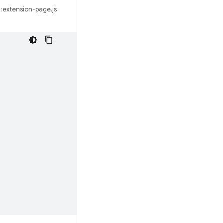
extension-page.js: