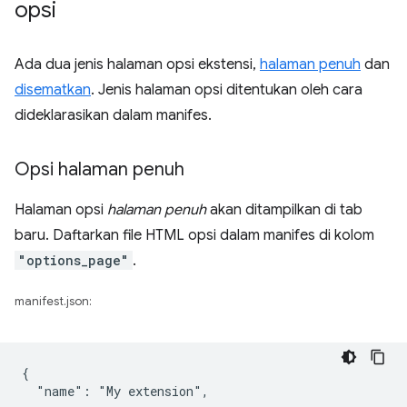
opsi
Ada dua jenis halaman opsi ekstensi,
halaman penuh
dan
disematkan
. Jenis halaman opsi ditentukan oleh cara
dideklarasikan dalam manifes.
Opsi halaman penuh
Halaman opsi
halaman penuh
akan ditampilkan di tab
baru. Daftarkan file HTML opsi dalam manifes di kolom
"options_page"
.
manifest.json:
{

  "name": "My extension",
