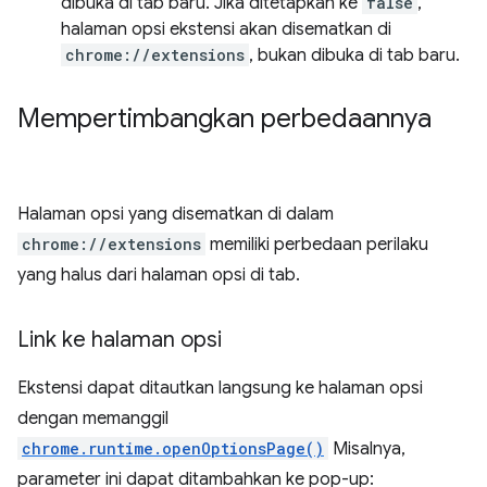
dibuka di tab baru. Jika ditetapkan ke
false
,
halaman opsi ekstensi akan disematkan di
chrome://extensions
, bukan dibuka di tab baru.
Mempertimbangkan perbedaannya
Halaman opsi yang disematkan di dalam
chrome://extensions
memiliki perbedaan perilaku
yang halus dari halaman opsi di tab.
Link ke halaman opsi
Ekstensi dapat ditautkan langsung ke halaman opsi
dengan memanggil
chrome.runtime.openOptionsPage()
Misalnya,
parameter ini dapat ditambahkan ke pop-up: