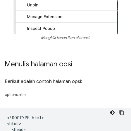
Mengklik kanan ikon ekstensi.
Menulis halaman opsi
Berikut adalah contoh halaman opsi:
options.html:
<!DOCTYPE html>

<html>

  <head>
