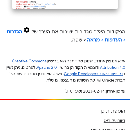
הפקודות האלה מגדירות ישירות את הערך של
הגדרות
>
העדפות
>
מראה
> שפה.
אלא אם צוין אחרת, התוכן של דף זה הוא ברישיון
Creative Commons
Attribution 4.0
ודוגמאות הקוד הן ברישיון
Apache 2.0
. לפרטים, ניתן לעיין
ב
מדיניות האתר Google Developers‏
.‏ Java הוא סימן מסחרי רשום של
חברת Oracle ו/או של השותפים העצמאיים שלה.
עדכון אחרון: 2023-02-14 (שעון UTC).
הוספת תוכן
דיווח על באג