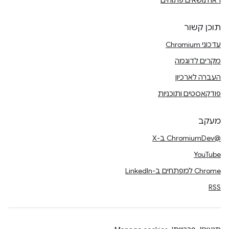
ראה נושאים פתוחים
תוכן קשור
עדכוני Chromium
מקרים לדוגמה
העברה לארכיון
פודקאסטים ותוכניות
מעקב
@ChromiumDev ב-X
YouTube
Chrome למפתחים ב-LinkedIn
RSS