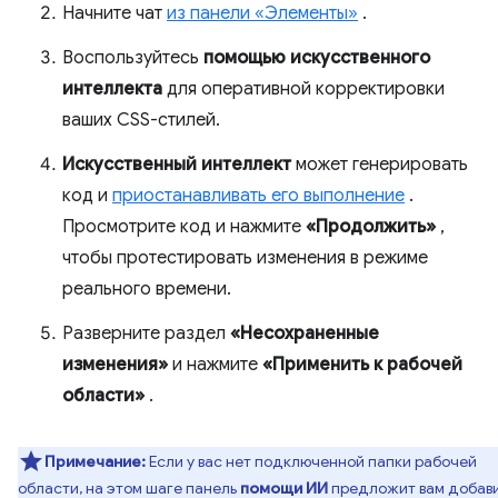
Начните чат
из панели «Элементы»
.
Воспользуйтесь
помощью искусственного
интеллекта
для оперативной корректировки
ваших CSS-стилей.
Искусственный интеллект
может генерировать
код и
приостанавливать его выполнение
.
Просмотрите код и нажмите
«Продолжить»
,
чтобы протестировать изменения в режиме
реального времени.
Разверните раздел
«Несохраненные
изменения»
и нажмите
«Применить к рабочей
области»
.
Примечание:
Если у вас нет подключенной папки рабочей
области, на этом шаге панель
помощи ИИ
предложит вам добав