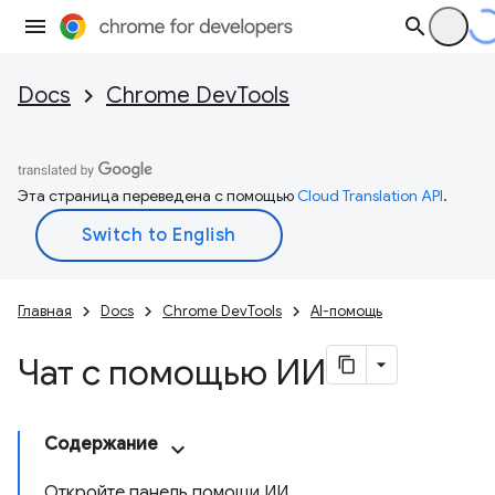
Docs
Chrome DevTools
Эта страница переведена с помощью
Cloud Translation API
.
Главная
Docs
Chrome DevTools
AI-помощь
Чат с помощью ИИ
Содержание
Откройте панель помощи ИИ.