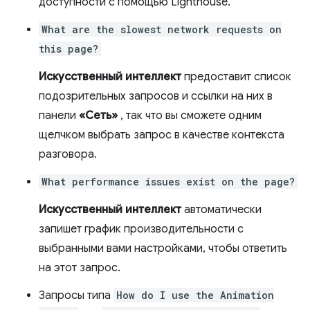
доступности с помощью Lighthouse.
What are the slowest network requests on
this page?
Искусственный интеллект
предоставит список
подозрительных запросов и ссылки на них в
панели
«Сеть»
, так что вы сможете одним
щелчком выбрать запрос в качестве контекста
разговора.
What performance issues exist on the page?
Искусственный интеллект
автоматически
запишет график производительности с
выбранными вами настройками, чтобы ответить
на этот запрос.
Запросы типа
How do I use the Animation