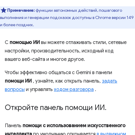
Примечание:
функции автономных действий, пошагового
выполнения и генерации подсказок доступны в Chrome версии 149
и более поздних.
С
помощью ИИ
вы можете отлаживать стили, сетевые
настройки, производительность, исходный код
вашего веб-сайта и многое другое.
Чтобы эффективно общаться с Gemini в панели
помощи ИИ
, узнайте, как открыть панель,
задать
вопросы
и управлять
ходом разговора
.
Откройте панель помощи ИИ
.
Панель
помощи с использованием искусственного
интеллекта
по умолчанию открывается
в выдвижном