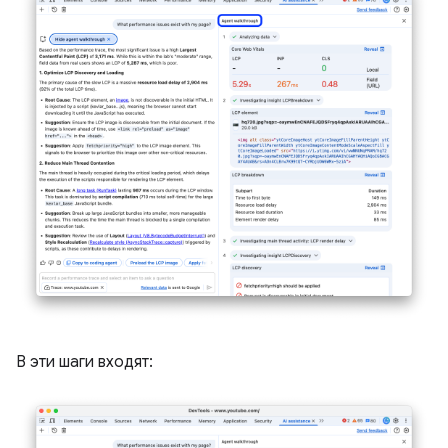
В эти шаги входят: