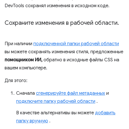
DevTools сохранял изменения в исходном коде.
Сохраните изменения в рабочей области
.
При наличии
подключенной папки рабочей области
вы можете сохранять изменения стиля, предложенные
помощником ИИ,
обратно в исходные файлы CSS на
вашем компьютере.
Для этого:
Сначала
сгенерируйте файл метаданных
и
подключите папку рабочей области
.
В качестве альтернативы вы можете
добавить
папку вручную
.