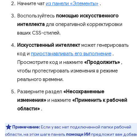
Начните чат
из панели «Элементы»
.
Воспользуйтесь
помощью искусственного
интеллекта
для оперативной корректировки
ваших CSS-стилей.
Искусственный интеллект
может генерировать
код и
приостанавливать его выполнение
.
Просмотрите код и нажмите
«Продолжить»
,
чтобы протестировать изменения в режиме
реального времени.
Разверните раздел
«Несохраненные
изменения»
и нажмите
«Применить к рабочей
области»
.
Примечание:
Если у вас нет подключенной папки рабочей
области, на этом шаге панель
помощи ИИ
предложит вам добав