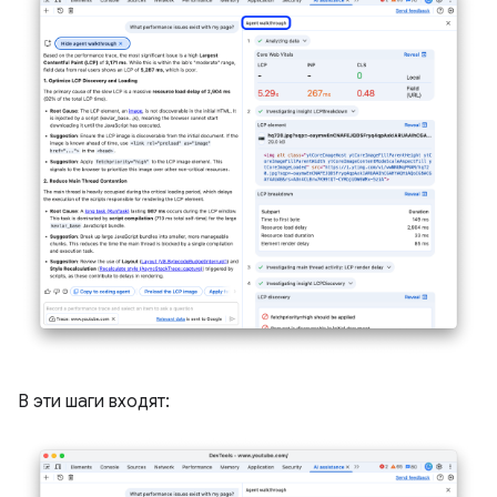
В эти шаги входят: