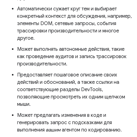
Автоматически сужает круг тем и выбирает
конкретный контекст для обсуждения, например,
элементы DOM, сетевые запросы, события
трассировки производительности и многое
другое.
Может выполнять автономные действия, такие
как проведение аудитов и запись трассировок
производительности.
Предоставляет пошаговое описание своих
действий и обоснований, а также ссылки на
соответствующие разделы DevTools,
позволяющие просмотреть их одним щелчком
мыши.
Может предлагать изменения в коде и
генерировать запрос с подсказками для
выполнения
вашим
агентом по кодированию.