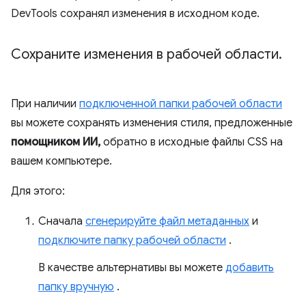
DevTools сохранял изменения в исходном коде.
Сохраните изменения в рабочей области
.
При наличии
подключенной папки рабочей области
вы можете сохранять изменения стиля, предложенные
помощником ИИ,
обратно в исходные файлы CSS на
вашем компьютере.
Для этого:
Сначала
сгенерируйте файл метаданных
и
подключите папку рабочей области
.
В качестве альтернативы вы можете
добавить
папку вручную
.