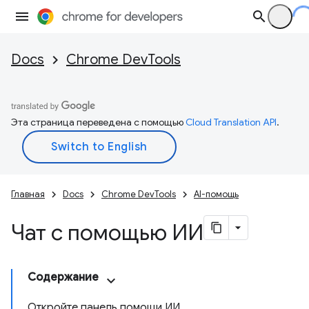
Docs
Chrome DevTools
Эта страница переведена с помощью
Cloud Translation API
.
Главная
Docs
Chrome DevTools
AI-помощь
Чат с помощью ИИ
Содержание
Откройте панель помощи ИИ.