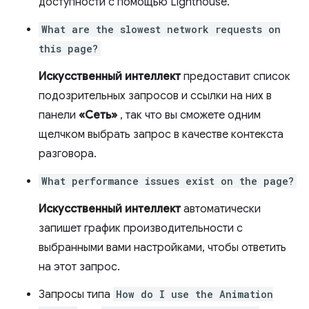
доступности с помощью Lighthouse.
What are the slowest network requests on
this page?
Искусственный интеллект
предоставит список
подозрительных запросов и ссылки на них в
панели
«Сеть»
, так что вы сможете одним
щелчком выбрать запрос в качестве контекста
разговора.
What performance issues exist on the page?
Искусственный интеллект
автоматически
запишет график производительности с
выбранными вами настройками, чтобы ответить
на этот запрос.
Запросы типа
How do I use the Animation