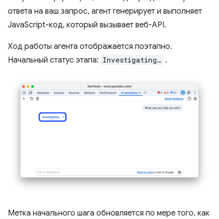
ответа на ваш запрос, агент генерирует и выполняет
JavaScript-код, который вызывает веб-API.
Ход работы агента отображается поэтапно.
Начальный статус этапа:
Investigating…
.
Метка начального шага обновляется по мере того, как