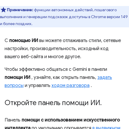
Примечание:
функции автономных действий, пошагового
выполнения и генерации подсказок доступны в Chrome версии 149
и более поздних.
С
помощью ИИ
вы можете отлаживать стили, сетевые
настройки, производительность, исходный код
вашего веб-сайта и многое другое.
Чтобы эффективно общаться с Gemini в панели
помощи ИИ
, узнайте, как открыть панель,
задать
вопросы
и управлять
ходом разговора
.
Откройте панель помощи ИИ
.
Панель
помощи с использованием искусственного
интеллекта
по умолчанию открывается
в выдвижном