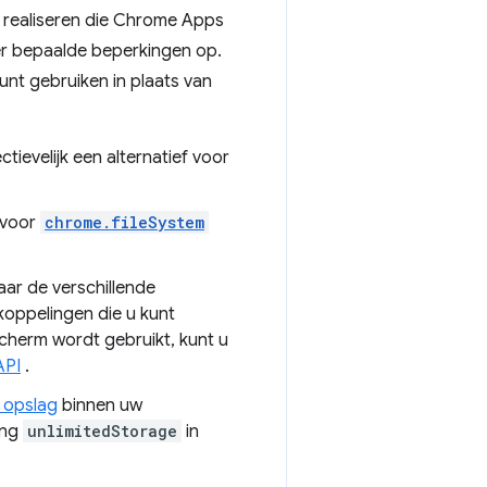
e realiseren die Chrome Apps
er bepaalde beperkingen op.
nt gebruiken in plaats van
tievelijk een alternatief voor
f voor
chrome.fileSystem
r de verschillende
koppelingen die u kunt
cherm wordt gebruikt, kunt u
API
.
 opslag
binnen uw
ing
unlimitedStorage
in