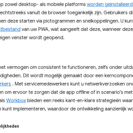
p zowel desktop- als mobiele platforms
worden geïnstalleerd
echtstreeks vanuit de browser toegankelijk zijn. Gebruikers 
unnen deze starten via pictogrammen en snelkoppelingen. U k
stbestand
van uw PWA, wat aangeeft dat deze, wanneer deze n
 eigen venster wordt geopend.
et vermogen om consistent te functioneren, zelfs onder uit
igheden. Dit wordt mogelijk gemaakt door een kerncompone
rkers
. Met servicemedewerkers kunt u netwerkverzoeken on
 om ervoor te zorgen dat de app offline of in scenario's met 
als
Workbox
bieden een reeks kant-en-klare strategieën waar
en kunt implementeren, waardoor de ontwikkeling aanzienlijk 
lijkheden