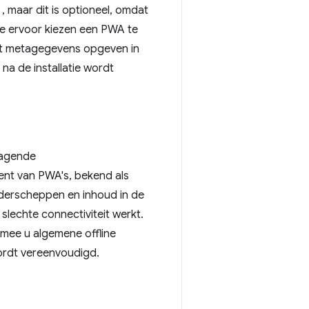
, maar dit is optioneel, omdat
die ervoor kiezen een PWA te
unt metagegevens opgeven in
a de installatie wordt
dagende
nt van PWA's, bekend als
derscheppen en inhoud in de
slechte connectiviteit werkt.
mee u algemene offline
wordt vereenvoudigd.