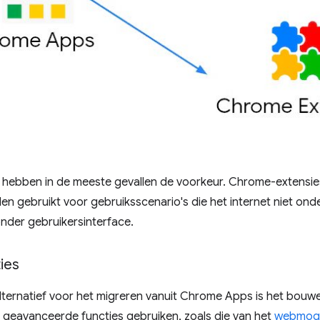
 hebben in de meeste gevallen de voorkeur. Chrome-extensi
en gebruikt voor gebruiksscenario's die het internet niet ond
nder gebruikersinterface.
ies
lternatief voor het migreren vanuit Chrome Apps is het bouw
 geavanceerde functies gebruiken, zoals die van het
webmoge