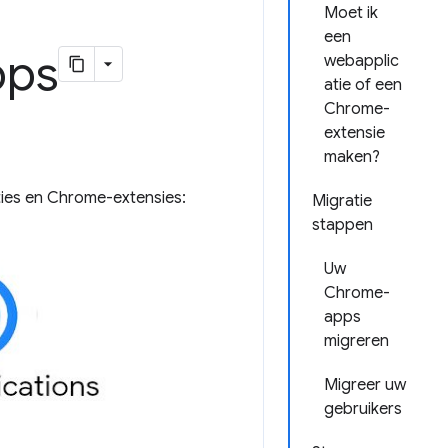
Moet ik
een
pps
webapplic
atie of een
Chrome-
extensie
maken?
ties en Chrome-extensies:
Migratie
stappen
Uw
Chrome-
apps
migreren
Migreer uw
gebruikers