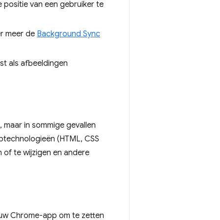
positie van een gebruiker te
er meer de
Background Sync
st als afbeeldingen
s, maar in sommige gevallen
ebtechnologieën (HTML, CSS
of te wijzigen en andere
 om uw Chrome-app om te zetten