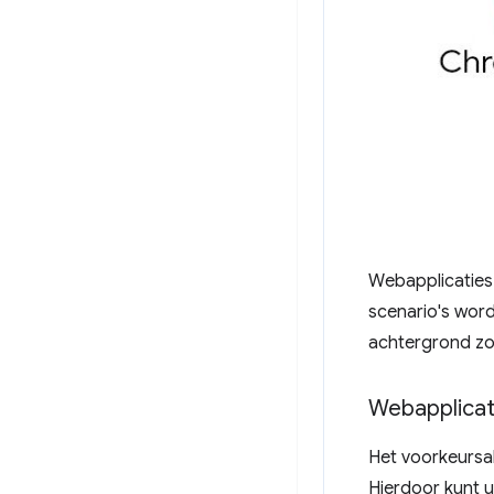
Webapplicaties
scenario's word
achtergrond zo
Webapplicat
Het voorkeursa
Hierdoor kunt u