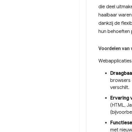
die deel uitmak
haalbaar waren 
dankzij de flexi
hun behoeften 
Voordelen van 
Webapplicaties
Draagbaa
browsers 
verschilt.
Ervaring 
(HTML, Ja
(bijvoorb
Functiese
met nieuw