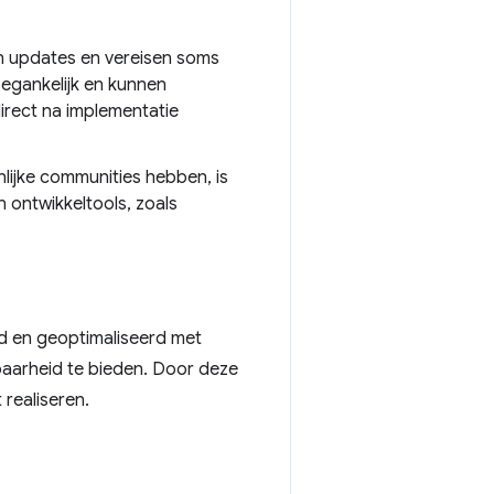
n updates en vereisen soms
oegankelijk en kunnen
irect na implementatie
ijke communities hebben, is
 ontwikkeltools, zoals
wd en geoptimaliseerd met
baarheid te bieden. Door deze
 realiseren.