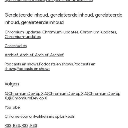
Gerelateerde inhoud, gerelateerde inhoud, gerelateerde
inhoud, gerelateerde inhoud
Chromium-updates, Chromium-updates, Chromium-updates,
Chromium-updates
Casestudies
Archief, Archief, Archief, Archief
Podcasts en shows,Podcasts en shows,Podcasts en
shows,Podcasts en shows
Volgen
@ChromiumDev op X,@ChromiumDev op X,@ChromiumDev op
X,@ChromiumDev op X
YouTube
Chrome voor ontwikkelaars op LinkedIn
RSS, RSS, RSS, RSS