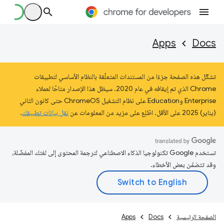
Apps
Docs
تشكّل هذه الصفحة جزءًا من المستندات المتعلّقة بالنظام الأساسي لتطبيقات
Chrome الذي تم إيقافه في عام 2020. سيظل هذا الإصدار متاحًا لعملاء
Enterprise وEducation على نظام التشغيل ChromeOS حتى كانون الثاني
(يناير) 2025 على الأقل. اطّلِع على مزيد من المعلومات عن
نقل بيانات تطبيقك
.
تستخدم Google تكنولوجيا الذكاء الاصطناعي لترجمة المحتوى إلى لغتك المفضّلة،
وقد تتضمّن بعض الأخطاء.
الصفحة الرئيسية
Docs
Apps