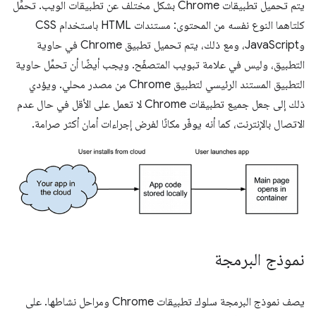
يتم تحميل تطبيقات Chrome بشكل مختلف عن تطبيقات الويب. تحمِّل
كلتاهما النوع نفسه من المحتوى: مستندات HTML باستخدام CSS
وJavaScript، ومع ذلك، يتم تحميل تطبيق Chrome في حاوية
التطبيق، وليس في علامة تبويب المتصفّح. ويجب أيضًا أن تحمِّل حاوية
التطبيق المستند الرئيسي لتطبيق Chrome من مصدر محلي. ويؤدي
ذلك إلى جعل جميع تطبيقات Chrome لا تعمل على الأقل في حال عدم
الاتصال بالإنترنت، كما أنه يوفّر مكانًا لفرض إجراءات أمان أكثر صرامة.
نموذج البرمجة
يصف نموذج البرمجة سلوك تطبيقات Chrome ومراحل نشاطها. على