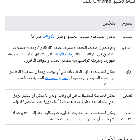
نشاط تطبيق Chrome للبدء:
مسرح
ملخّص
تثبيت
يختار المستخدم تثبيت التطبيق ويقبل
الأذونات
صراحةً.
التشغيل
يتم تحميل صفحة الحدث وتنشيط حدث "الإطلاق"، وتفتح صفحات
التطبيق في النوافذ. يمكنك
إنشاء النوافذ
التي يتطلبها تطبيقك وطريقة
ظهورها وطريقة تواصلها مع صفحة الحدث والنوافذ الأخرى.
الإنهاء
يمكن للمستخدم إنهاء التطبيقات في أي وقت، ويمكن استعادة التطبيق
إلى الحالة السابقة بسرعة. يوفر
تخزين البيانات
الحماية ضد فقدان
البيانات.
تعديل
يمكن تحديث التطبيقات في أي وقت، ولكن لا يمكن أن يتغيّر الرمز
الذي يشغله أحد تطبيقات Chrome أثناء دورة بدء التشغيل/الإنهاء.
إلغاء
يمكن للمستخدم إلغاء تثبيت التطبيقات بفعالية. عند إلغاء التثبيت، لا
التثبيت
يتم حفظ أي رموز تنفيذية أو بيانات خاصة.
نموذج الأمان