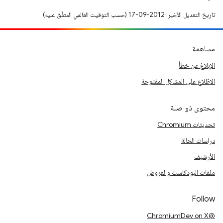
تاريخ التعديل الأخير: 2012-09-17 (حسب التوقيت العالمي المتفَّق عليه)
مساهمة
الإبلاغ عن خطأ
الاطّلاع على المشاكل المفتوحة
محتوى ذو صلة
تحديثات Chromium
دراسات الحالة
الأرشيف
ملفات البودكاست والعروض
Follow
@ChromiumDev on X