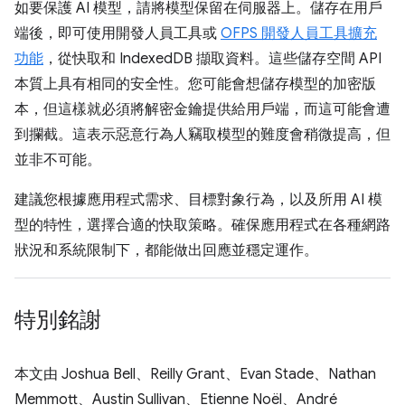
如要保護 AI 模型，請將模型保留在伺服器上。儲存在用戶
端後，即可使用開發人員工具或
OFPS 開發人員工具擴充
功能
，從快取和 IndexedDB 擷取資料。這些儲存空間 API
本質上具有相同的安全性。您可能會想儲存模型的加密版
本，但這樣就必須將解密金鑰提供給用戶端，而這可能會遭
到攔截。這表示惡意行為人竊取模型的難度會稍微提高，但
並非不可能。
建議您根據應用程式需求、目標對象行為，以及所用 AI 模
型的特性，選擇合適的快取策略。確保應用程式在各種網路
狀況和系統限制下，都能做出回應並穩定運作。
特別銘謝
本文由 Joshua Bell、Reilly Grant、Evan Stade、Nathan
Memmott、Austin Sullivan、Etienne Noël、André