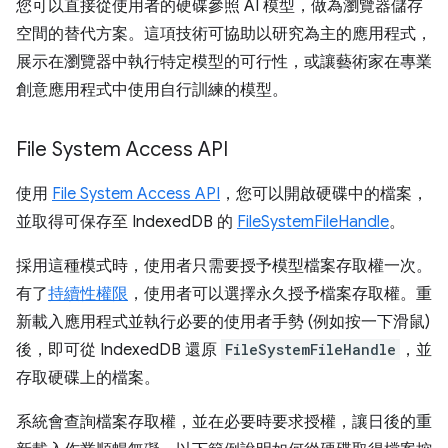
您可以直接從使用者的硬碟參照 AI 模型，做為瀏覽器儲存
空間的替代方案。這項技術可協助以研究為主的應用程式，
展示在瀏覽器中執行特定模型的可行性，或讓藝術家在專業
創意應用程式中使用自行訓練的模型。
File System Access API
使用
File System Access API
，您可以開啟硬碟中的檔案，
並取得可保存至 IndexedDB 的
FileSystemFileHandle
。
採用這種模式時，使用者只需要授予模型檔案存取權一次。
有了
持續性權限
，使用者可以選擇永久授予檔案存取權。重
新載入應用程式並執行必要的使用者手勢 (例如按一下滑鼠)
後，即可從 IndexedDB 還原
FileSystemFileHandle
，並
存取硬碟上的檔案。
系統會查詢檔案存取權，並在必要時要求授權，讓日後的重