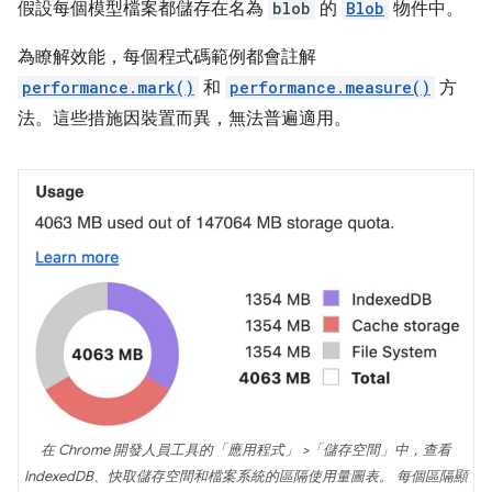
假設每個模型檔案都儲存在名為
blob
的
Blob
物件中。
為瞭解效能，每個程式碼範例都會註解
performance.mark()
和
performance.measure()
方
法。這些措施因裝置而異，無法普遍適用。
在 Chrome 開發人員工具的「應用程式」
>「儲存空間」
中，查看
IndexedDB、快取儲存空間和檔案系統的區隔使用量圖表。 每個區隔顯