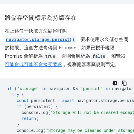
將儲存空間標示為持續存在
在上述任一快取方法結尾呼叫
navigator.storage.persist()
，要求使用永久儲存空間
的權限。這個方法會傳回 Promise，如果已授予權限，
Promise 會解析為
true
，否則會解析為
false
。瀏覽器
可能會或可能不會接受要求
，視瀏覽器專屬規則而定。
if
(
'storage'
in
navigator
 && 
'persist'
in
navigator
try
{
const
persistent
=
await
navigator
.
storage
.
persis
if
(
persistent
)
{
console
.
log
(
"Storage will not be cleared excep
return
;
}
console
.
log
(
"Storage may be cleared under storag