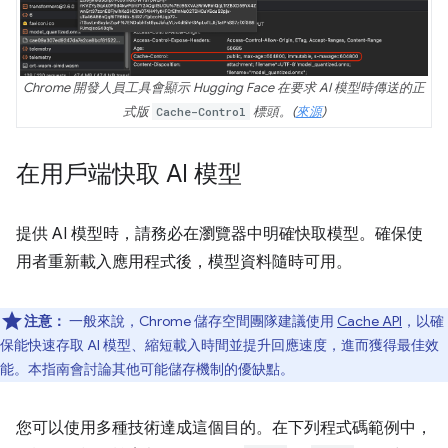
Chrome 開發人員工具會顯示 Hugging Face 在要求 AI 模型時傳送的正
式版
Cache-Control
標頭。(
來源
)
在用戶端快取 AI 模型
提供 AI 模型時，請務必在瀏覽器中明確快取模型。確保使
用者重新載入應用程式後，模型資料隨時可用。
注意：
一般來說，Chrome 儲存空間團隊建議使用
Cache API
，以確
保能快速存取 AI 模型、縮短載入時間並提升回應速度，進而獲得最佳效
能。本指南會討論其他可能儲存機制的優缺點。
您可以使用多種技術達成這個目的。在下列程式碼範例中，