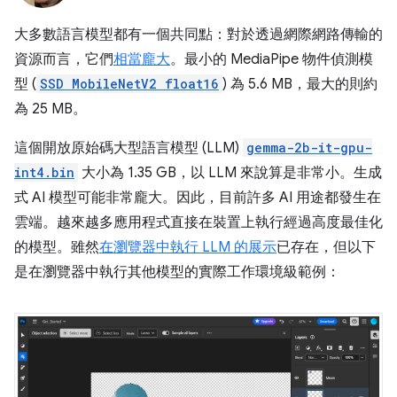
大多數語言模型都有一個共同點：對於透過網際網路傳輸的
資源而言，它們
相當龐大
。最小的 MediaPipe 物件偵測模
型 (
SSD MobileNetV2 float16
) 為 5.6 MB，最大的則約
為 25 MB。
這個開放原始碼大型語言模型 (LLM)
gemma-2b-it-gpu-
int4.bin
大小為 1.35 GB，以 LLM 來說算是非常小。生成
式 AI 模型可能非常龐大。因此，目前許多 AI 用途都發生在
雲端。越來越多應用程式直接在裝置上執行經過高度最佳化
的模型。雖然
在瀏覽器中執行 LLM 的展示
已存在，但以下
是在瀏覽器中執行其他模型的實際工作環境級範例：