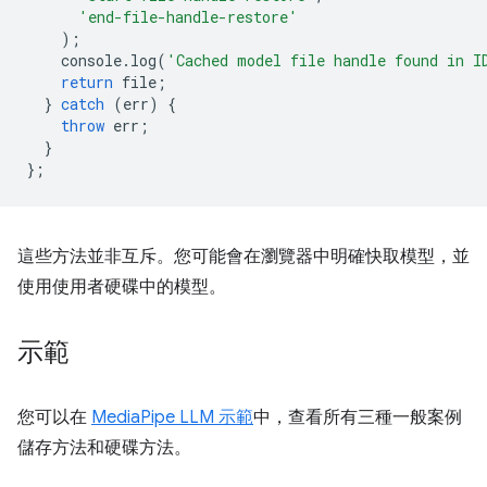
'end-file-handle-restore'
);
console
.
log
(
'Cached model file handle found in I
return
file
;
}
catch
(
err
)
{
throw
err
;
}
};
這些方法並非互斥。您可能會在瀏覽器中明確快取模型，並
使用使用者硬碟中的模型。
示範
您可以在
MediaPipe LLM 示範
中，查看所有三種一般案例
儲存方法和硬碟方法。