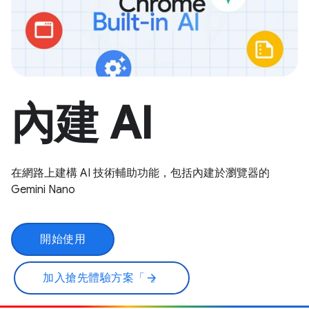
內建 AI
在網路上建構 AI 技術輔助功能，包括內建於瀏覽器的
Gemini Nano
開始使用
加入搶先體驗方案「
」
arrow_forward