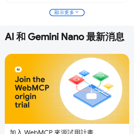
expand_more
顯示更多
AI 和 Gemini Nano 最新消息
加入 WebMCP 來源試用計畫