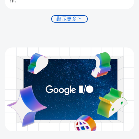
作。
expand_more
顯示更多