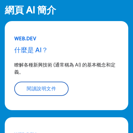
網頁 AI 簡介
WEB.DEV
什麼是 AI？
瞭解各種新興技術 (通常稱為 AI) 的基本概念和定
義。
閱讀說明文件