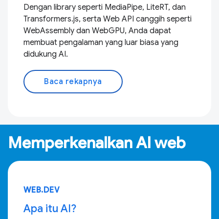
Dengan library seperti MediaPipe, LiteRT, dan
Transformers.js, serta Web API canggih seperti
WebAssembly dan WebGPU, Anda dapat
membuat pengalaman yang luar biasa yang
didukung AI.
Baca rekapnya
Memperkenalkan AI web
WEB.DEV
Apa itu AI?