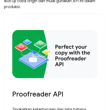
Ikuti uji coba origin dan mulai gunakan API ini dalam
produksi.
Proofreader API
Tingkatkan keterbacaan dan tata bahasa