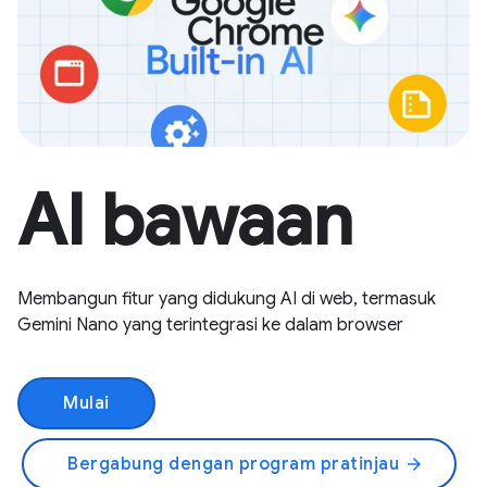
AI bawaan
Membangun fitur yang didukung AI di web, termasuk
Gemini Nano yang terintegrasi ke dalam browser
Mulai
Bergabung dengan program pratinjau
arrow_forward