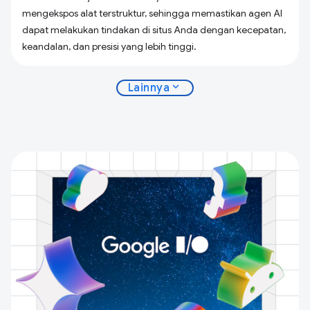
mengekspos alat terstruktur, sehingga memastikan agen AI
dapat melakukan tindakan di situs Anda dengan kecepatan,
keandalan, dan presisi yang lebih tinggi.
expand_more
Lainnya