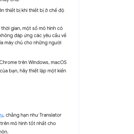
thiết bị khi thiết bị ở chế độ
 thời gian, một số mô hình có
 không đáp ứng các yêu cầu về
hía máy chủ cho những người
ích Chrome trên Windows, macOS
của bạn, hãy thiết lập một kiến
vụ
, chẳng hạn như Translator
trên mô hình tốt nhất cho
môn.