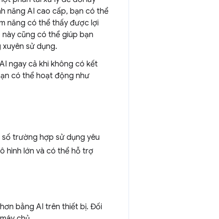
nh năng AI cao cấp, bạn có thể
m năng có thể thấy được lợi
 này cũng có thể giúp bạn
ng xuyên sử dụng.
AI ngay cả khi không có kết
 bạn có thể hoạt động như
t số trường hợp sử dụng yêu
ô hình lớn và có thể hỗ trợ
ơn bằng AI trên thiết bị. Đối
 máy chủ.