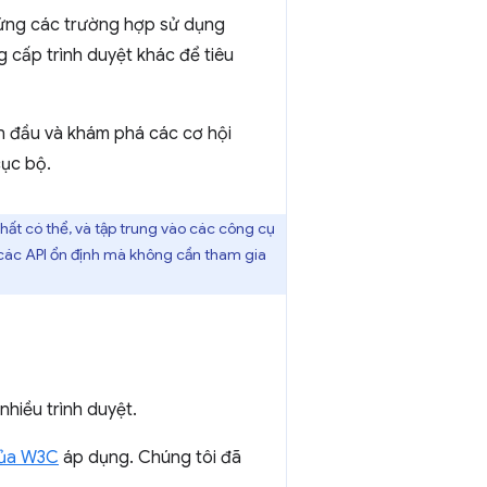
 ứng các trường hợp sử dụng
 cấp trình duyệt khác để tiêu
ạn đầu và khám phá các cơ hội
cục bộ.
hất có thể, và tập trung vào các công cụ
 các API ổn định mà không cần tham gia
nhiều trình duyệt.
ủa W3C
áp dụng. Chúng tôi đã