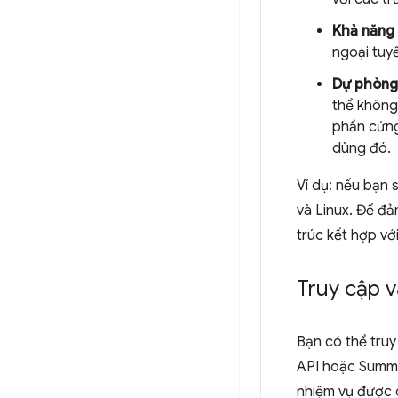
Khả năng
ngoại tuy
Dự phòng 
thể không
phần cứng
dùng đó.
Ví dụ: nếu bạn
và Linux. Để đả
trúc kết hợp vớ
Truy cập v
Bạn có thể truy
API hoặc Summar
nhiệm vụ được 