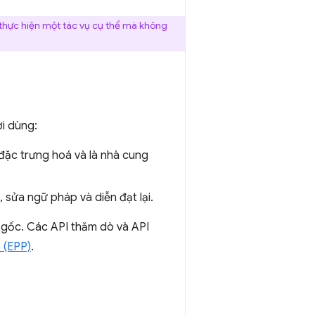
 thực hiện một tác vụ cụ thể mà không
ời dùng:
 đặc trưng hoá và là nhà cung
, sửa ngữ pháp và diễn đạt lại.
gốc. Các API thăm dò và API
 (EPP)
.