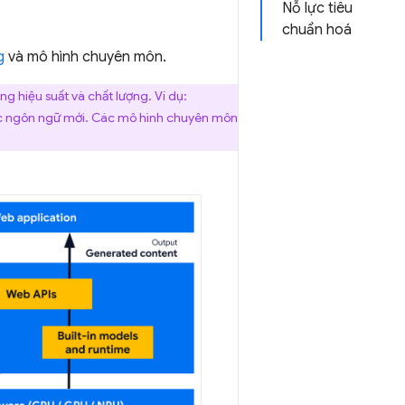
Nỗ lực tiêu
chuẩn hoá
g
và mô hình chuyên môn.
g hiệu suất và chất lượng. Ví dụ:
ác ngôn ngữ mới. Các mô hình chuyên môn