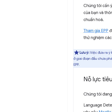
Chúng tôi cần 
của bạn và thôn
chuẩn hoá.
Tham gia EPP
để
thử nghiệm các 
Lưu ý:
Việc đưa ra ý 
ở giai đoạn đầu chưa ph
EPP.
Nỗ lực tiê
Chúng tôi đang 
Language Detec