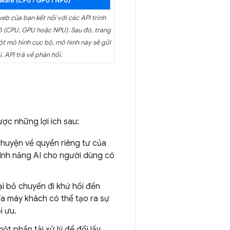
web của bạn kết nối với các API trình
bộ (CPU, GPU hoặc NPU). Sau đó, trang
ột mô hình cục bộ, mô hình này sẽ gửi
. API trả về phản hồi.
ược những lợi ích sau:
 chuyện về quyền riêng tư của
 tính năng AI cho người dùng có
ại bỏ chuyến đi khứ hồi đến
ía máy khách có thể tạo ra sự
i ưu.
ột phần tải xử lý để đổi lấy