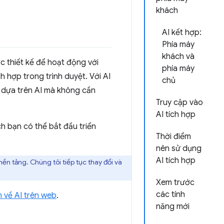
khách
AI kết hợp:
Phía máy
khách và
c thiết kế để hoạt động với
phía máy
ch hợp trong trình duyệt. Với AI
chủ
 dựa trên AI mà không cần
Truy cập vào
AI tích hợp
ch bạn có thể bắt đầu triển
Thời điểm
nên sử dụng
AI tích hợp
ền tảng. Chúng tôi tiếp tục thay đổi và
Xem trước
các tính
m về AI trên web
.
năng mới