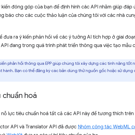
ý kiến đóng góp của bạn để định hình các API nhằm giúp đáp
g báo cho các cuộc thảo luận của chúng tôi với các nhà cung
 đưa ra ý kiến phản hồi về các ý tưởng AI tích hợp ở giai đo
API đang trong quá trình phát triển thông qua việc tạo mẫu 
kiến phản hồi thông qua EPP giúp chúng tôi xây dựng các tính năng tốt n
át hành. Bạn có thể đăng ký các bản dùng thử nguồn gốc hoặc sử dụng
u chuẩn hoá
nỗ lực tiêu chuẩn hoá tất cả các API này để tương thích trên 
tor API và Translator API đã được
Nhóm công tác WebML c