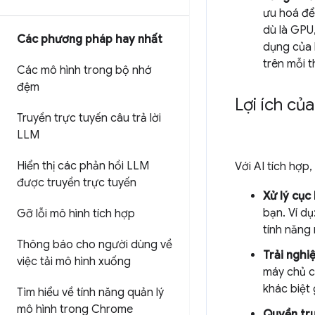
ưu hoá để
dù là GPU
Các phương pháp hay nhất
dụng của 
trên mỗi th
Các mô hình trong bộ nhớ
đệm
Lợi ích củ
Truyền trực tuyến câu trả lời
LLM
Hiển thị các phản hồi LLM
Với AI tích hợp
được truyền trực tuyến
Xử lý cục
bạn. Ví dụ
Gỡ lỗi mô hình tích hợp
tính năng
Thông báo cho người dùng về
Trải nghi
việc tải mô hình xuống
máy chủ c
khác biệt 
Tìm hiểu về tính năng quản lý
mô hình trong Chrome
Quyền tru