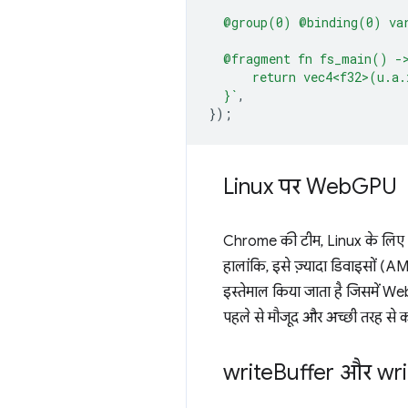
  @group(0) @binding(0) va
  @fragment fn fs_main() -
      return vec4<f32>(u.a.
  }`
,
});
Linux पर Web
GPU
Chrome की टीम, Linux के लिए W
हालांकि, इसे ज़्यादा डिवाइसों (A
इस्तेमाल किया जाता है जिसमें 
पहले से मौजूद और अच्छी तरह से 
write
Buffer और wri