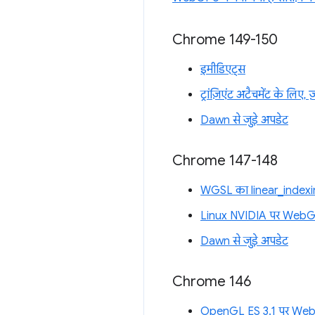
Chrome 149-150
इमीडिएट्स
ट्रांज़िएंट अटैचमेंट के लिए, 
Dawn से जुड़े अपडेट
Chrome 147-148
WGSL का linear_indexin
Linux NVIDIA पर Web
Dawn से जुड़े अपडेट
Chrome 146
OpenGL ES 3.1 पर WebG