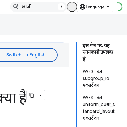
/
इस पेज पर, यह
जानकारी उपलब्ध
है
WGSL का
subgroup_id
एक्सटेंशन
या है
WGSL का
uniform_buffer_s
tandard_layout
एक्सटेंशन