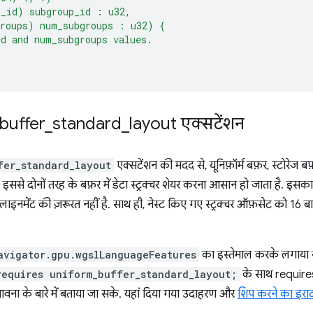
p_id) subgroup_id : u32,
groups) num_subgroups : u32) {
d and num_subgroups values.
buffer
_
standard
_
layout एक्सटेंशन
fer_standard_layout
एक्सटेंशन की मदद से, यूनिफ़ॉर्म बफ़र, स्टोरेज 
. इससे दोनों तरह के बफ़र में डेटा स्ट्रक्चर शेयर करना आसान हो जाता है. इस
लाइनमेंट की ज़रूरत नहीं है. साथ ही, नेस्ट किए गए स्ट्रक्चर ऑफ़सेट को 16 ब
avigator.gpu.wgslLanguageFeatures
का इस्तेमाल करके लगाया ज
requires uniform_buffer_standard_layout;
के साथ requires
ावना के बारे में बताया जा सके. यहां दिया गया उदाहरण और
शिप करने का इरा