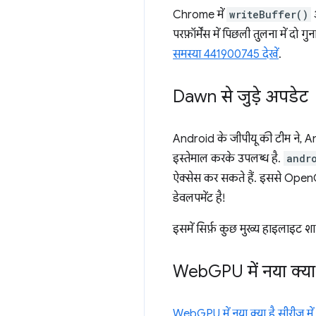
Chrome में
writeBuffer()
परफ़ॉर्मेंस में पिछली तुलना में द
समस्या 441900745 देखें
.
Dawn से जुड़े अपडेट
Android के जीपीयू की टीम ने, 
इस्तेमाल करके उपलब्ध है.
andr
ऐक्सेस कर सकते हैं. इससे Open
डेवलपमेंट है!
इसमें सिर्फ़ कुछ मुख्य हाइलाइट श
Web
GPU में नया क्या
WebGPU में नया क्या है सीरीज़ मे