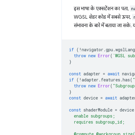
इस भाषा के एक्सटेंशन का पता,
n
WGSL शेडर कोड में सबसे ऊपर,
संभावना के बारे में बताया जा सके
if
(
!
navigator
.
gpu
.
wgslLang
throw
new
Error
(
`WGSL sub
}
const
adapter
=
await
navig
if
(
!
adapter
.
features
.
has
(
throw
new
Error
(
"Subgroup
}
const
device
=
await
adapte
const
shaderModule
=
device
  enable subgroups;
  requires subgroup_id;
  @compute @workgroup_size