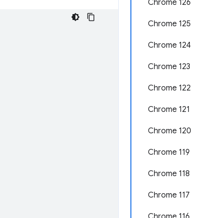
Chrome 126
Chrome 125
Chrome 124
Chrome 123
Chrome 122
Chrome 121
Chrome 120
Chrome 119
Chrome 118
Chrome 117
Chrome 116