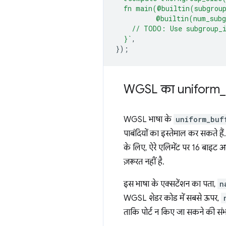
  fn main(@builtin(subgrou
          @builtin(num_sub
    // TODO: Use subgroup_i
  }`
,
});
WGSL का uniform
_
WGSL भाषा के
uniform_buf
पाबंदियों का इस्तेमाल कर सकते हैं
के लिए, ऐरे एलिमेंट पर 16 बाइट अ
ज़रूरत नहीं है.
इस भाषा के एक्सटेंशन का पता,
n
WGSL शेडर कोड में सबसे ऊपर,
ताकि पोर्ट न किए जा सकने की संभ