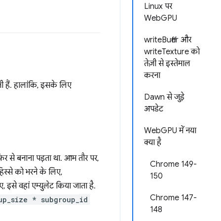
Linux पर
WebGPU
writeBuffer और
writeTexture को
तेज़ी से इस्तेमाल
करना
ती हैं. हालांकि, इसके लिए
Dawn से जुड़े
अपडेट
WebGPU में नया
क्या है
र से बनाना पड़ता था. आम तौर पर,
Chrome 149-
स्से को भरने के लिए,
150
इसे वहां एम्युलेट किया जाता है.
Chrome 147-
up_size * subgroup_id
148