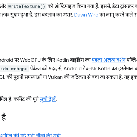
और
writeTexture()
को ऑप्टिमाइज़ किया गया है. इससे, डेटा ट्रांसफ़र 
ो गुना तक सुधार हुआ है. इस बदलाव का असर,
Dawn Wire
को लागू करने वाले स
Android पर WebGPU के लिए Kotlin बाइंडिंग का
पहला अल्फ़ा वर्शन
पब्लि
oidx.webgpu
पैकेज की मदद से, Android डेवलपर Kotlin का इस्तेमाल
GL की पुरानी समस्याओं या Vulkan की जटिलता से बचा जा सकता है. यह इ
ामिल हैं. कमिट की पूरी
सूची देखें
.
 है
ं शामिल की गई सभी चीज़ों की सूची.