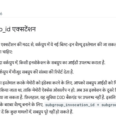
26
p
_
id एक्सटेंशन
एक्सटेंशन की मदद से, वर्कग्रुप में ये नई बिल्ट-इन वैल्यू इस्तेमाल की जा सक
ा चाहिए:
दा वर्कग्रुप में, किसी इनवोकेशन के सबग्रुप का आईडी उपलब्ध कराता है.
्कग्रुप में मौजूद सबग्रुप की संख्या की रिपोर्ट देता है.
इस्तेमाल करके मेमोरी को इंडेक्स करने के लिए, आपको सबग्रुप आईडी को फि
िया जाता था, ताकि मेमोरी ऐक्सेस ओवरलैप न हो. अब उस इक्वेशन के दूसरे हि
ा जा सकता है. फ़िलहाल, यह सुविधा D3D बैकएंड पर उपलब्ध नहीं है. इसलिए, 
के बराबर वैल्यू बनाने के लिए,
subgroup_invocation_id + subgro
ें कि कुछ मामलों में, सबग्रुप पूरे नहीं हो सकते हैं.