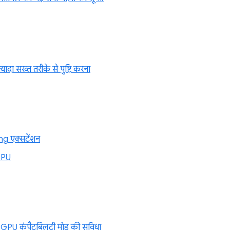
ज़्यादा सख्त तरीके से पुष्टि करना
g एक्सटेंशन
GPU
PU कंपैटबिलटी मोड की सुविधा