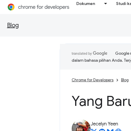
Dokumen
Studi k
Blog
Google 
dalam bahasa pilihan Anda. T
Chrome for Developers
Blog
Yang Bar
Jecelyn Yeen