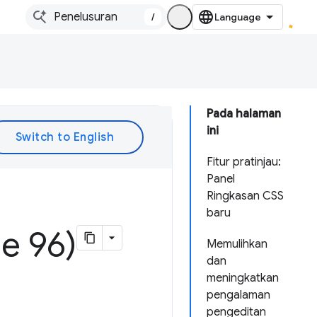
/
Pada halaman
ini
Fitur pratinjau:
Panel
Ringkasan CSS
baru
e 96)
Memulihkan
dan
meningkatkan
pengalaman
pengeditan