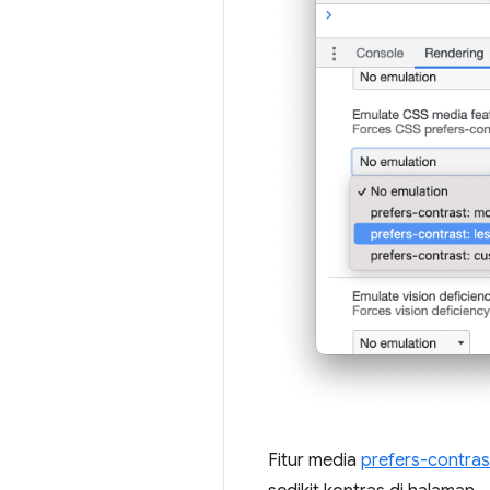
Fitur media
prefers-contras