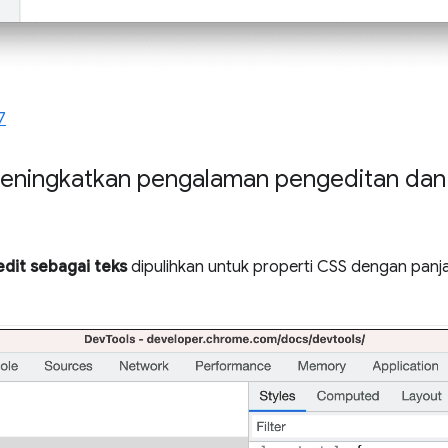
7
eningkatkan pengalaman pengeditan dan 
edit sebagai teks
dipulihkan untuk properti CSS dengan panja