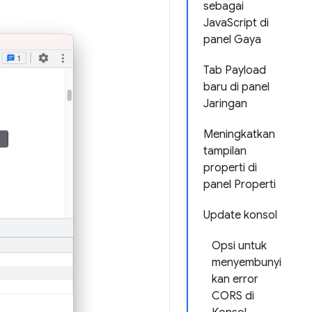
sebagai
JavaScript di
panel Gaya
Tab Payload
baru di panel
Jaringan
Meningkatkan
tampilan
properti di
panel Properti
Update konsol
Opsi untuk
menyembunyi
kan error
CORS di