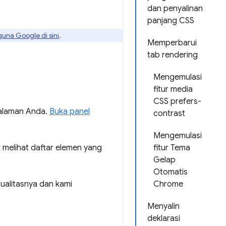
dan penyalinan
panjang CSS
guna Google di sini
.
Memperbarui
tab rendering
Mengemulasi
fitur media
CSS prefers-
halaman Anda.
Buka panel
contrast
Mengemulasi
 melihat daftar elemen yang
fitur Tema
Gelap
Otomatis
kualitasnya dan kami
Chrome
Menyalin
deklarasi