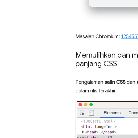
Masalah Chromium:
125455
Memulihkan dan m
panjang CSS
Pengalaman
salin CSS
dan
dalam rilis terakhir.