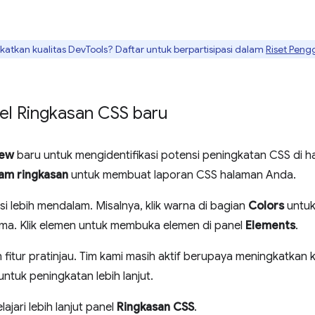
tkan kualitas DevTools? Daftar untuk berpartisipasi dalam
Riset Peng
anel Ringkasan CSS baru
iew
baru untuk mengidentifikasi potensi peningkatan CSS di 
am ringkasan
untuk membuat laporan CSS halaman Anda.
i lebih mendalam. Misalnya, klik warna di bagian
Colors
untuk
a. Klik elemen untuk membuka elemen di panel
Elements
.
 fitur pratinjau. Tim kami masih aktif berupaya meningkatkan 
ntuk peningkatan lebih lanjut.
jari lebih lanjut panel
Ringkasan CSS
.