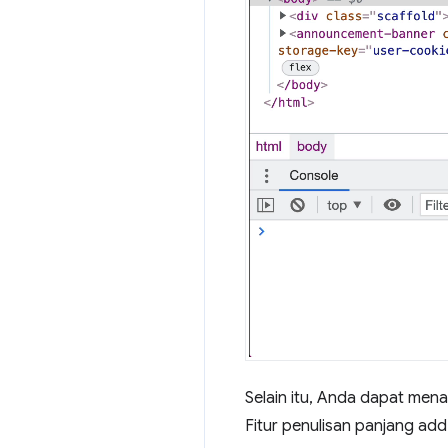
Selain itu, Anda dapat mena
Fitur penulisan panjang ad