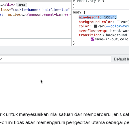
rik untuk menyesuaikan nilai satuan dan memperbarui jenis s
d-on ini tidak akan memengaruhi pengeditan utama sebagai p