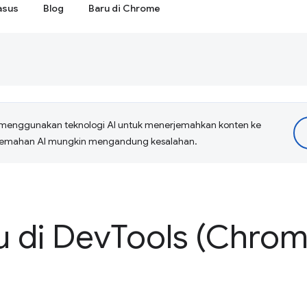
asus
Blog
Baru di Chrome
menggunakan teknologi AI untuk menerjemahkan konten ke
erjemahan AI mungkin mengandung kesalahan.
u di Dev
Tools (Chrom