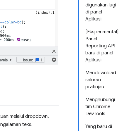
digunakan lagi
di panel
Aplikasi
[Eksperimental]
Panel
Reporting API
baru di panel
Aplikasi
Mendownload
saluran
pratinjau
Menghubungi
tim Chrome
DevTools
atuan melalui dropdown.
engalaman teks.
Yang baru di