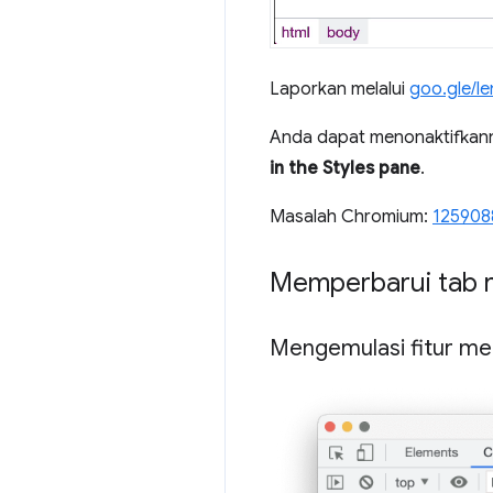
Laporkan melalui
goo.gle/l
Anda dapat menonaktifkann
in the Styles pane
.
Masalah Chromium:
125908
Memperbarui tab 
Mengemulasi fitur me