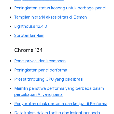
Peningkatan status kosong untuk berbagai panel
Tampilan hierarki aksesibilitas di Elemen
Lighthouse 12.4.0
Sorotan lain-lain
Chrome 134
Panel privasi dan keamanan
Peningkatan panel performa
Preset throttling CPU yang dikalibrasi
Memilih peristiwa performa yang berbeda dalam
percakapan AI yang sama
Penyorotan pihak pertama dan ketiga di Performa
Data kolom dalam tooltip dan insight penanda