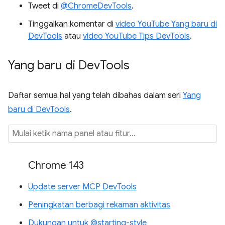
Tweet di
@ChromeDevTools
.
Tinggalkan komentar di
video YouTube Yang baru di
DevTools
atau
video YouTube Tips DevTools
.
Yang baru di Dev
Tools
Daftar semua hal yang telah dibahas dalam seri
Yang
baru di DevTools
.
Chrome 143
Update server MCP DevTools
Peningkatan berbagi rekaman aktivitas
Dukungan untuk @starting-style