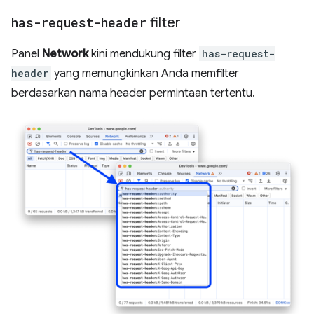
has-request-header
filter
Panel
Network
kini mendukung filter
has-request-
header
yang memungkinkan Anda memfilter
berdasarkan nama header permintaan tertentu.