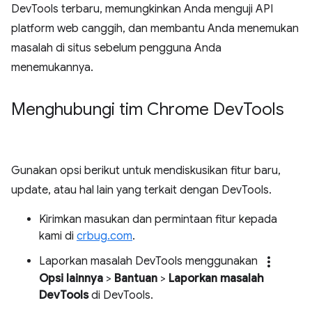
DevTools terbaru, memungkinkan Anda menguji API
platform web canggih, dan membantu Anda menemukan
masalah di situs sebelum pengguna Anda
menemukannya.
Menghubungi tim Chrome Dev
Tools
Gunakan opsi berikut untuk mendiskusikan fitur baru,
update, atau hal lain yang terkait dengan DevTools.
Kirimkan masukan dan permintaan fitur kepada
kami di
crbug.com
.
more_vert
Laporkan masalah DevTools menggunakan
Opsi lainnya
>
Bantuan
>
Laporkan masalah
DevTools
di DevTools.