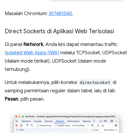
Masalah Chromium:
397481040
.
Direct Sockets di Aplikasi Web Terisolasi
Di panel
Network
, Anda kini dapat memantau traffic
Isolated Web Apps (IWA)
melalui TCPSocket, UDPSocket
(dalam mode terikat), UDPSocket (dalam mode
terhubung).
Untuk melakukannya, pilih koneksi
directscoket
di
samping permintaan reguler dalam tabel, lalu di tab
Pesan
, pilih pesan.