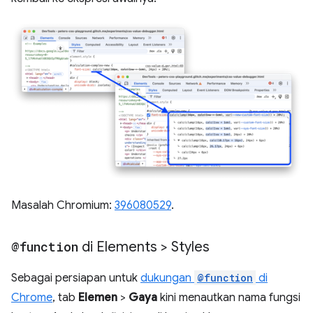
Masalah Chromium:
396080529
.
@function
di Elements > Styles
Sebagai persiapan untuk
dukungan
@function
di
Chrome
, tab
Elemen
>
Gaya
kini menautkan nama fungsi