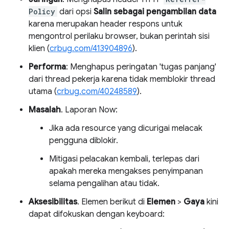
Policy
dari opsi
Salin sebagai pengambilan data
karena merupakan header respons untuk
mengontrol perilaku browser, bukan perintah sisi
klien (
crbug.com/413904896
).
Performa
: Menghapus peringatan 'tugas panjang'
dari thread pekerja karena tidak memblokir thread
utama (
crbug.com/40248589
).
Masalah
. Laporan Now:
Jika ada resource yang dicurigai melacak
pengguna diblokir.
Mitigasi pelacakan kembali, terlepas dari
apakah mereka mengakses penyimpanan
selama pengalihan atau tidak.
Aksesibilitas
. Elemen berikut di
Elemen
>
Gaya
kini
dapat difokuskan dengan keyboard: