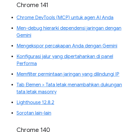
Chrome 141
Chrome DevTools (MCP) untuk agen AI Anda
Men-debug hierarki dependensi jaringan dengan
Gemini
Mengekspor percakapan Anda dengan Gemini
Konfigurasi jalur yang dipertahankan di panel
Performa
Memfilter permintaan jaringan yang dilindungi IP
Tab Elemen > Tata letak menambahkan dukungan
tata letak masonry
Lighthouse 12.8.2
Sorotan lain-lain
Chrome 140