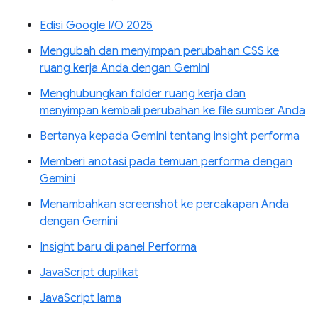
Edisi Google I/O 2025
Mengubah dan menyimpan perubahan CSS ke
ruang kerja Anda dengan Gemini
Menghubungkan folder ruang kerja dan
menyimpan kembali perubahan ke file sumber Anda
Bertanya kepada Gemini tentang insight performa
Memberi anotasi pada temuan performa dengan
Gemini
Menambahkan screenshot ke percakapan Anda
dengan Gemini
Insight baru di panel Performa
JavaScript duplikat
JavaScript lama