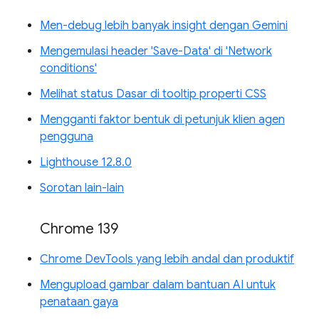
Men-debug lebih banyak insight dengan Gemini
Mengemulasi header 'Save-Data' di 'Network
conditions'
Melihat status Dasar di tooltip properti CSS
Mengganti faktor bentuk di petunjuk klien agen
pengguna
Lighthouse 12.8.0
Sorotan lain-lain
Chrome 139
Chrome DevTools yang lebih andal dan produktif
Mengupload gambar dalam bantuan AI untuk
penataan gaya