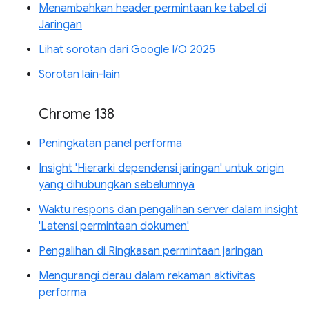
Menambahkan header permintaan ke tabel di
Jaringan
Lihat sorotan dari Google I/O 2025
Sorotan lain-lain
Chrome 138
Peningkatan panel performa
Insight 'Hierarki dependensi jaringan' untuk origin
yang dihubungkan sebelumnya
Waktu respons dan pengalihan server dalam insight
'Latensi permintaan dokumen'
Pengalihan di Ringkasan permintaan jaringan
Mengurangi derau dalam rekaman aktivitas
performa