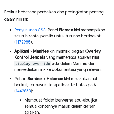
Berikut beberapa perbaikan dan peningkatan penting
dalam rilis ini:
Penyusunan CSS
: Panel
Elemen
kini menampilkan
seluruh rantai pemilih untuk turunan bertingkat
(
1172985
).
Aplikasi
>
Manifes
kini memiliki bagian
Overlay
Kontrol Jendela
yang memeriksa apakah nilai
display_override
ada dalam Manifes dan
menyediakan link ke dokumentasi yang relevan.
Pohon
Sumber
>
Halaman
kini melakukan hal
berikut, termasuk, tetapi tidak terbatas pada
(
1442863
):
Membuat folder berwarna abu-abu jika
semua kontennya masuk dalam daftar
abaikan.