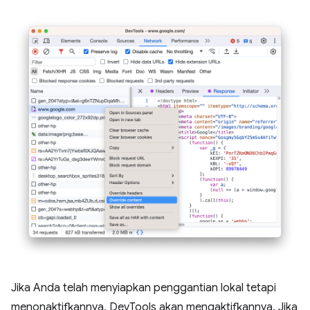
Jika Anda telah menyiapkan penggantian lokal tetapi
menonaktifkannya, DevTools akan mengaktifkannya. Jika