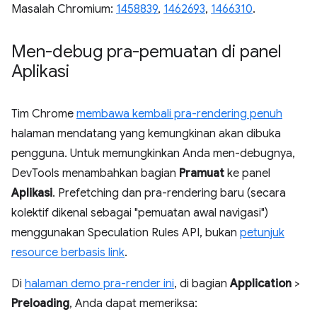
Masalah Chromium:
1458839
,
1462693
,
1466310
.
Men-debug pra-pemuatan di panel
Aplikasi
Tim Chrome
membawa kembali pra-rendering penuh
halaman mendatang yang kemungkinan akan dibuka
pengguna. Untuk memungkinkan Anda men-debugnya,
DevTools menambahkan bagian
Pramuat
ke panel
Aplikasi
. Prefetching dan pra-rendering baru (secara
kolektif dikenal sebagai "pemuatan awal navigasi")
menggunakan Speculation Rules API, bukan
petunjuk
resource berbasis link
.
Di
halaman demo pra-render ini
, di bagian
Application
>
Preloading
, Anda dapat memeriksa: