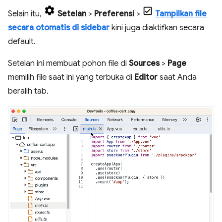
Selain itu,
Setelan
>
Preferensi
>
Tampilkan file
secara otomatis di sidebar
kini juga diaktifkan secara
default.
Setelan ini membuat pohon file di
Sources
>
Page
memilih file saat ini yang terbuka di
Editor
saat Anda
beralih tab.