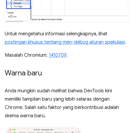
Untuk mengetahui informasi selengkapnya, lihat
postingan khusus tentang men-debug aturan spekulasi
.
Masalah Chromium:
1410709
.
Warna baru
Anda mungkin sudah melihat bahwa DevTools kini
memiliki tampilan baru yang lebih selaras dengan
Chrome. Salah satu faktor yang berkontribusi adalah
skema warna baru.