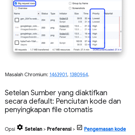
Masalah Chromium:
1463901
,
1380964
.
Setelan Sumber yang diaktifkan
secara default: Penciutan kode dan
penyingkapan file otomatis
Opsi
Setelan
>
Preferensi
>
Pengemasan kode