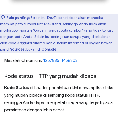
Poin penting:
Selain itu, DevTools kini tidak akan mencoba
memuat peta sumber untuk ekstensi, sehingga Anda tidak akan
melihat peringatan "Gagal memuat peta sumber" yang tidak terkait
dengan kode Anda. Selain itu, peringatan serupa yang disebabkan
oleh kode
Anda
kini ditampilkan di kolom informasi di bagian bawah
panel
Sources
, bukan di
Console
.
Masalah Chromium:
1257885
,
1458803
.
Kode status HTTP yang mudah dibaca
Kode Status
di header permintaan kini menampilkan teks
yang mudah dibaca di samping kode status HTTP,
sehingga Anda dapat mengetahui apa yang terjadi pada
permintaan dengan lebih cepat.