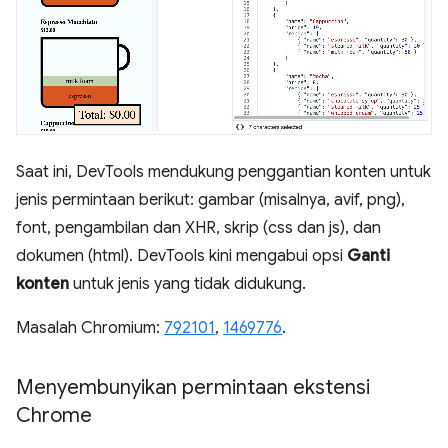
Saat ini, DevTools mendukung penggantian konten untuk
jenis permintaan berikut: gambar (misalnya, avif, png),
font, pengambilan dan XHR, skrip (css dan js), dan
dokumen (html). DevTools kini mengabui opsi
Ganti
konten
untuk jenis yang tidak didukung.
Masalah Chromium:
792101
,
1469776
.
Menyembunyikan permintaan ekstensi
Chrome