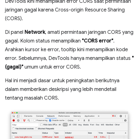
DevTools kini menampilkan error CORS saat permintaan
jaringan gagal karena Cross-origin Resource Sharing
(CORS).
Di panel
Network
, amati permintaan jaringan CORS yang
gagal. Kolom status menampilkan
"CORS error"
.
Arahkan kursor ke error, tooltip kini menampilkan kode
error. Sebelumnya, DevTools hanya menampilkan status
"
(gagal)"
umum untuk error CORS.
Hal ini menjadi dasar untuk peningkatan berikutnya
dalam memberikan deskripsi yang lebih mendetail
tentang masalah CORS.