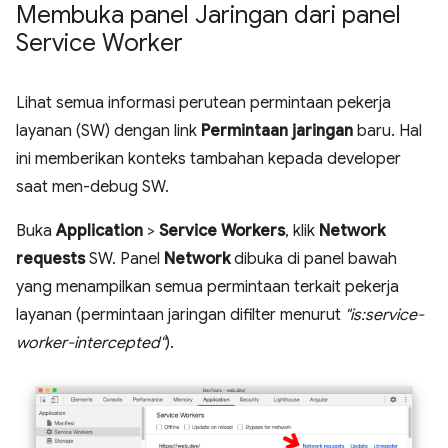
Membuka panel Jaringan dari panel
Service Worker
Lihat semua informasi perutean permintaan pekerja
layanan (SW) dengan link
Permintaan jaringan
baru. Hal
ini memberikan konteks tambahan kepada developer
saat men-debug SW.
Buka
Application
>
Service Workers
, klik
Network
requests
SW. Panel
Network
dibuka di panel bawah
yang menampilkan semua permintaan terkait pekerja
layanan (permintaan jaringan difilter menurut
"is:service-
worker-intercepted"
).