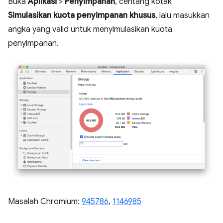
Buka
Aplikasi
>
Penyimpanan
, centang kotak
Simulasikan kuota penyimpanan khusus
, lalu masukkan
angka yang valid untuk menyimulasikan kuota
penyimpanan.
Masalah Chromium:
945786
,
1146985