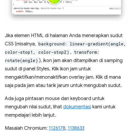
Jika elemen HTML di halaman Anda menerapkan sudut
CSS (misalnya,
background: linear-gradient(angle,
color-stop1, color-stop2)
,
transform:
rotate(angle)
), ikon jam akan ditampilkan di samping
sudut di panel Styles. Klik ikon jam untuk
mengaktifkan/menonaktifkan overlay jam. Klik di mana
saja pada jam atau tarik jarum untuk mengubah sudut.
Ada juga pintasan mouse dan keyboard untuk
mengubah nilai sudut, lihat
dokumentasi
kami untuk
mempelajari lebih lanjut.
Masalah Chromium:
1126178
,
1138633