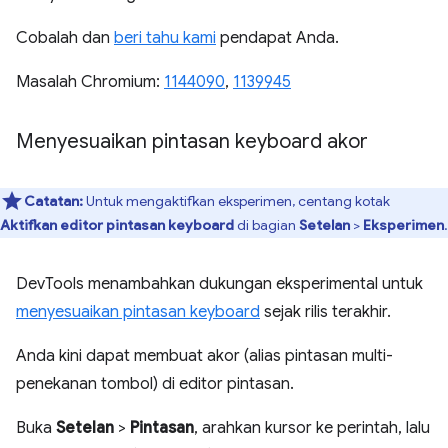
Cobalah dan
beri tahu kami
pendapat Anda.
Masalah Chromium:
1144090
,
1139945
Menyesuaikan pintasan keyboard akor
Catatan:
Untuk mengaktifkan eksperimen, centang kotak
Aktifkan editor pintasan keyboard
di bagian
Setelan
>
Eksperimen
.
DevTools menambahkan dukungan eksperimental untuk
menyesuaikan pintasan keyboard
sejak rilis terakhir.
Anda kini dapat membuat akor (alias pintasan multi-
penekanan tombol) di editor pintasan.
Buka
Setelan
>
Pintasan
, arahkan kursor ke perintah, lalu