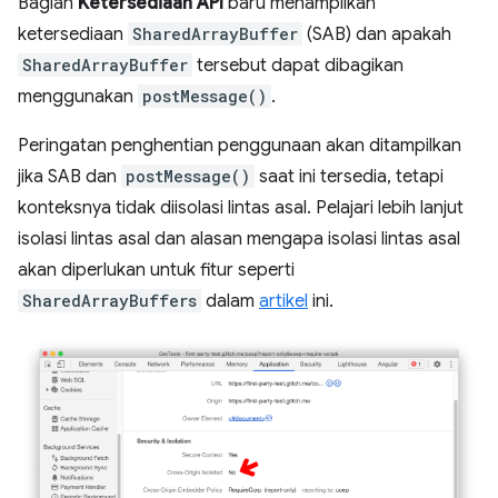
Bagian
Ketersediaan API
baru menampilkan
ketersediaan
SharedArrayBuffer
(SAB) dan apakah
SharedArrayBuffer
tersebut dapat dibagikan
menggunakan
postMessage()
.
Peringatan penghentian penggunaan akan ditampilkan
jika SAB dan
postMessage()
saat ini tersedia, tetapi
konteksnya tidak diisolasi lintas asal. Pelajari lebih lanjut
isolasi lintas asal dan alasan mengapa isolasi lintas asal
akan diperlukan untuk fitur seperti
SharedArrayBuffers
dalam
artikel
ini.