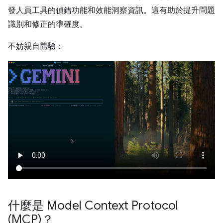
發人員工具的偵錯功能和效能洞察資訊。這有助於提升問題
識別和修正的準確度。
不妨親自體驗：
什麼是 Model Context Protocol
(MCP)？