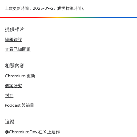
上次更新時間：2025-09-23 (世界標準時間)。
提供相片
提報錯誤
查看已知問題
相關內容
Chromium 更新
個案研究
封存
Podcast 與節目
追蹤
@ChromiumDev 在 X 上運作