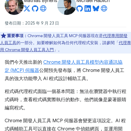
Mathias Bynens
Michael Hablich
發布日期：2025 年 9 月 23 日
重要事項：
Chrome 開發人員工具 MCP 伺服器現在是
代理專用開發
人員工具
的一部分。如要瞭解如何為任何代理程式安裝，請參閱「
代理專
用 Chrome 開發人員工具入門
」。
我們今天推出新的
Chrome 開發人員工具模型內容通訊協
定 (MCP) 伺服器
公開預先發布版，將 Chrome 開發人員工
具的強大功能帶入 AI 程式設計輔助工具。
程式碼代理程式面臨一個基本問題：無法在瀏覽器中執行程
式碼時，查看程式碼實際執行的動作。他們就像是蒙著眼睛
編寫程式。
Chrome 開發人員工具 MCP 伺服器會變更這項設定。AI 程
式碼輔助工具可以直接在 Chrome 中偵錯網頁，並運用開