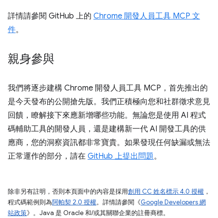
詳情請參閱 GitHub 上的
Chrome 開發人員工具 MCP 文
件
。
親身參與
我們將逐步建構 Chrome 開發人員工具 MCP，首先推出的
是今天發布的公開搶先版。我們正積極向您和社群徵求意見
回饋，瞭解接下來應新增哪些功能。無論您是使用 AI 程式
碼輔助工具的開發人員，還是建構新一代 AI 開發工具的供
應商，您的洞察資訊都非常寶貴。如果發現任何缺漏或無法
正常運作的部分，請在
GitHub 上提出問題
。
除非另有註明，否則本頁面中的內容是採用
創用 CC 姓名標示 4.0 授權
，
程式碼範例則為
阿帕契 2.0 授權
。詳情請參閱《
Google Developers 網
站政策
》。Java 是 Oracle 和/或其關聯企業的註冊商標。