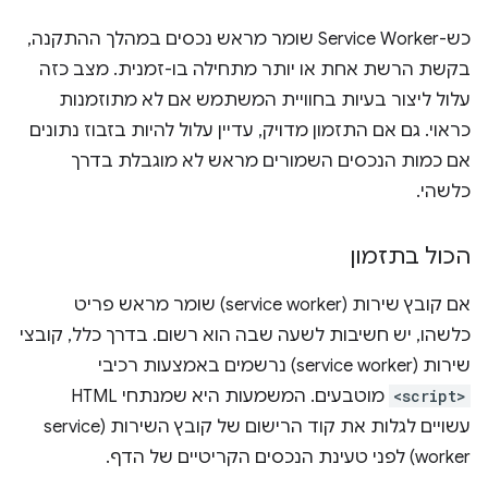
כש-Service Worker שומר מראש נכסים במהלך ההתקנה,
בקשת הרשת אחת או יותר מתחילה בו-זמנית. מצב כזה
עלול ליצור בעיות בחוויית המשתמש אם לא מתוזמנות
כראוי. גם אם התזמון מדויק, עדיין עלול להיות בזבוז נתונים
אם כמות הנכסים השמורים מראש לא מוגבלת בדרך
כלשהי.
הכול בתזמון
אם קובץ שירות (service worker) שומר מראש פריט
כלשהו, יש חשיבות לשעה שבה הוא רשום. בדרך כלל, קובצי
שירות (service worker) נרשמים באמצעות רכיבי
<script>
מוטבעים. המשמעות היא שמנתחי HTML
עשויים לגלות את קוד הרישום של קובץ השירות (service
worker) לפני טעינת הנכסים הקריטיים של הדף.