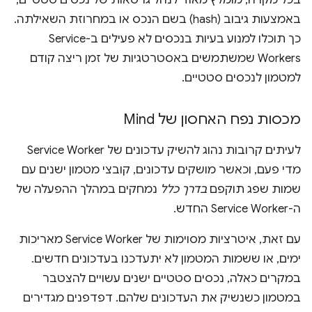
באמצעות גיבוב (hash) בשם הנכס או במחרוזת השאילתה.
כך תוכלו למנוע בעיות בנכסים לא פעילים ב-Service
Workers שמשתמשים באסטרטגיות של זמן ריצה קודם
למטמון לנכסים סטטיים.
מכסות נפח האחסון של Mind
לעיתים קרובות נהוג להשיק עדכונים של Service Worker
מדי פעם, וכאשר מושקים עדכונים, קובצי מטמון ישנים עם
שמות שפג תוקפם
בדרך כלל
נמחקים במהלך ההפעלה של
ה-Service Worker החדש.
עם זאת, איטרציות מסוימות של Service Worker מאריכות
ימים, או ששמות המטמון לא יתעדכנו בעדכונים חדשים.
במקרים כאלה, נכסים סטטיים ישנים עשויים להצטבר
במטמון כשנשיק את העדכונים שלהם. דפדפנים מגדירים