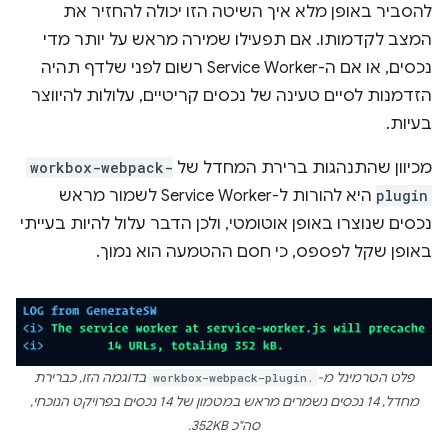
להסביר באופן מלא איך השיטה הזו יכולה להחזיר את
המצב לקדמותו. אם תפעילו שמירה מראש על יותר מדי
נכסים, או אם ה-Service Worker רשום לפני שלדף תהיה
הזדמנות לסיים טעינה של נכסים קריטיים, עלולות להיווצר
בעיות.
מכיוון שהתנהגות ברירת המחדל של
workbox-webpack-
plugin
היא להורות ל-Service Worker לשמור מראש
נכסים שנוצרו באופן אוטומטי, ולכן הדבר עלול להיות בעייתי
באופן שקל לפספס, כי חסם ההטמעה הוא נמוך.
פלט הטרמינל מ-
workbox-webpack-plugin.
בדוגמה הזו, כברירת
מחדל, 14 נכסים נשמרים מראש במטמון של 14 נכסים בפרויקט הנוכחי,
סה"כ 352KB.