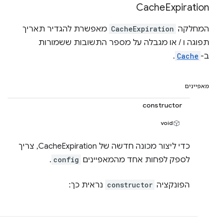
Cache
Expiration
המחלקה
CacheExpiration
מאפשרת להגדיר תאריך
תפוגה ו / או מגבלה על מספר התשובות ששמורות
ב-
Cache
.
מאפיינים
constructor
void
כדי ליצור מכונה חדשה של CacheExpiration, צריך
לספק לפחות אחד מהמאפיינים
config
.
הפונקציה
constructor
נראית כך: