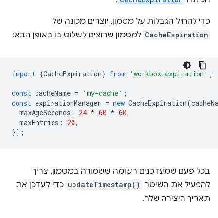
הכיתה
.
כדי להחיל הגבלות על מטמון, יוצרים מכונה של
CacheExpiration
למטמון שרוצים לשלוט בו באופן הבא:
import
{
CacheExpiration
}
from
'workbox-expiration'
;
const
cacheName
=
'my-cache'
;
const
expirationManager
=
new
CacheExpiration
(
cacheN
maxAgeSeconds
:
24
*
60
*
60
,
maxEntries
:
20
,
});
בכל פעם שמעדכנים רשומה ששמורה במטמון, צריך
להפעיל את השיטה
updateTimestamp()
כדי לעדכן את
תאריך היצירה שלה.