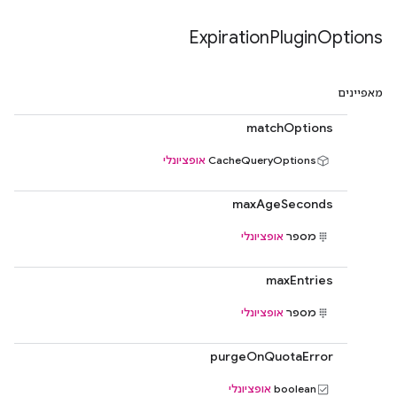
Expiration
Plugin
Options
מאפיינים
matchOptions
CacheQueryOptions
אופציונלי
maxAgeSeconds
מספר
אופציונלי
maxEntries
מספר
אופציונלי
purgeOnQuotaError
boolean
אופציונלי