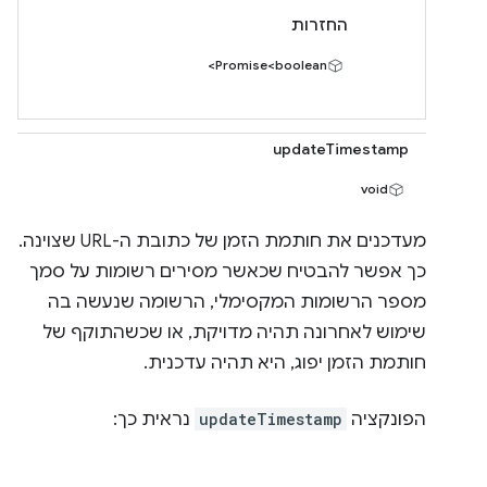
החזרות
Promise<boolean>
updateTimestamp
void
מעדכנים את חותמת הזמן של כתובת ה-URL שצוינה.
כך אפשר להבטיח שכאשר מסירים רשומות על סמך
מספר הרשומות המקסימלי, הרשומה שנעשה בה
שימוש לאחרונה תהיה מדויקת, או שכשהתוקף של
חותמת הזמן יפוג, היא תהיה עדכנית.
הפונקציה
updateTimestamp
נראית כך: