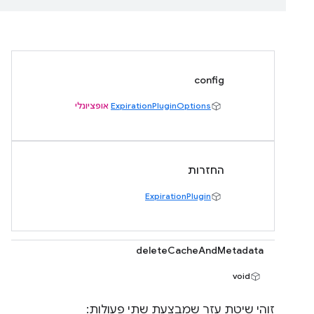
config
ExpirationPluginOptions
אופציונלי
החזרות
ExpirationPlugin
deleteCacheAndMetadata
void
זוהי שיטת עזר שמבצעת שתי פעולות: