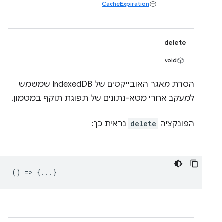
CacheExpiration
delete
void
הסרת מאגר האובייקטים של IndexedDB שמשמש
למעקב אחרי מטא-נתונים של תפוגת תוקף במטמון.
הפונקציה
delete
נראית כך:
() => {...}