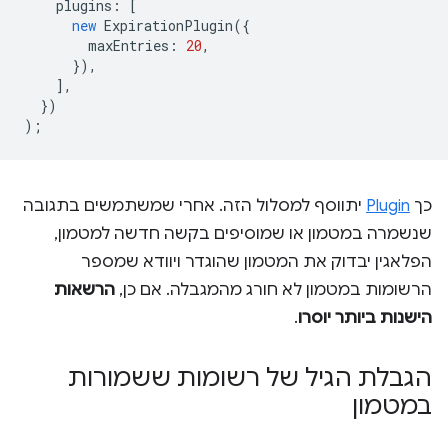
plugins
:
[
new
ExpirationPlugin
({
maxEntries
:
20
,
}),
],
})
);
כך
Plugin
יתווסף למסלול הזה. אחרי שמשתמשים בתגובה
שנשמרה במטמון או שמוסיפים בקשה חדשה למטמון,
הפלאגין יבדוק את המטמון שהוגדר ויוודא שמספר
הרשומות במטמון לא חורג מהמגבלה. אם כן,
הרשאות
הישנות ביותר יוסרו
.
הגבלת הגיל של רשומות ששמורות
במטמון