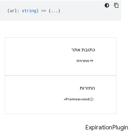
(
url
:
string
) => {...}
כתובת אתר
מחרוזת
החזרות
Promise<void>
Expiration
Plugin