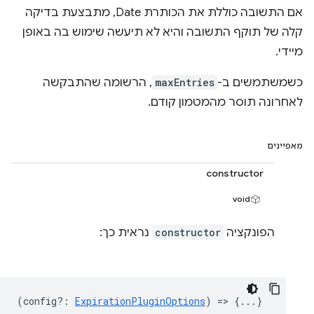
אם התשובה כוללת את הכותרת Date, מתבצעת בדיקה
קלה של תוקף התשובה והיא לא תיעשה שימוש בה באופן
מיידי.
כשמשתמשים ב-
maxEntries
, הרשומה שהתבקשה
לאחרונה תוסר מהמטמון קודם.
מאפיינים
constructor
void
הפונקציה
constructor
נראית כך:
(
config?
:
ExpirationPluginOptions
) => {...}