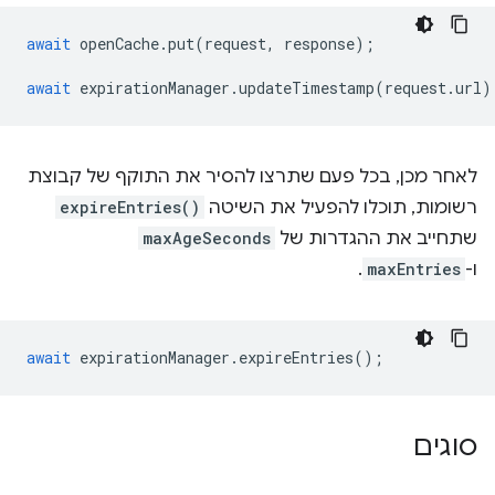
await
openCache
.
put
(
request
,
response
);
await
expirationManager
.
updateTimestamp
(
request
.
url
)
לאחר מכן, בכל פעם שתרצו להסיר את התוקף של קבוצת
רשומות, תוכלו להפעיל את השיטה
expireEntries()
שתחייב את ההגדרות של
maxAgeSeconds
ו-
maxEntries
.
await
expirationManager
.
expireEntries
();
סוגים