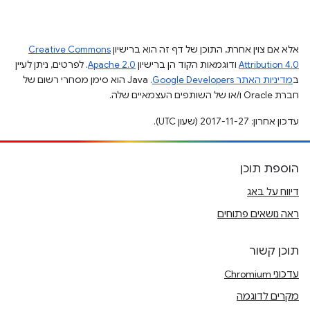
אלא אם צוין אחרת, התוכן של דף זה הוא ברישיון
Creative Commons
Attribution 4.0
ודוגמאות הקוד הן ברישיון
Apache 2.0
. לפרטים, ניתן לעיין
ב
מדיניות האתר Google Developers‏
.‏ Java הוא סימן מסחרי רשום של
חברת Oracle ו/או של השותפים העצמאיים שלה.
עדכון אחרון: 2017-11-27 (שעון UTC).
הוספת תוכן
דיווח על באג
ראה נושאים פתוחים
תוכן קשור
עדכוני Chromium
מקרים לדוגמה