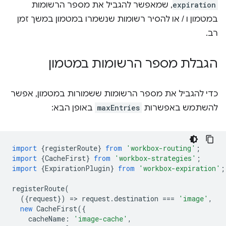
expiration
, שמאפשר להגביל את מספר הרשומות
במטמון ו / או להסיר רשומות שנשמרו במטמון במשך זמן
רב.
הגבלת מספר הרשומות במטמון
כדי להגביל את מספר הרשומות ששמורות במטמון, אפשר
להשתמש באפשרות
maxEntries
באופן הבא:
import
{
registerRoute
}
from
'workbox-routing'
;
import
{
CacheFirst
}
from
'workbox-strategies'
;
import
{
ExpirationPlugin
}
from
'workbox-expiration'
;
registerRoute
(
({
request
})
=
>
request
.
destination
===
'image'
,
new
CacheFirst
({
cacheName
:
'image-cache'
,