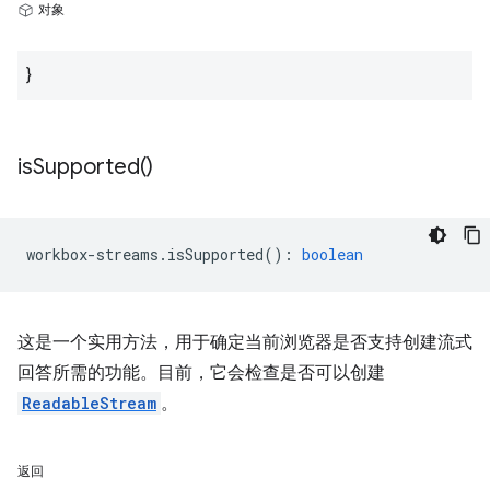
对象
}
is
Supported(
)
workbox
-
streams
.
isSupported
()
:
boolean
这是一个实用方法，用于确定当前浏览器是否支持创建流式
回答所需的功能。目前，它会检查是否可以创建
ReadableStream
。
返回