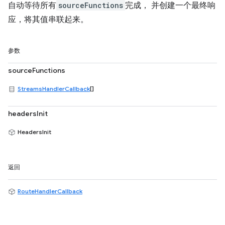
自动等待所有
sourceFunctions
完成， 并创建一个最终响
应，将其值串联起来。
参数
sourceFunctions
StreamsHandlerCallback
[]
headersInit
HeadersInit
返回
RouteHandlerCallback