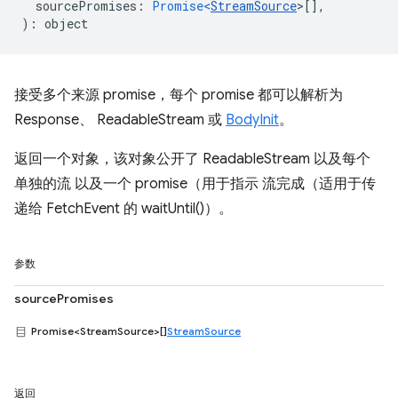
sourcePromises
:
Promise<
StreamSource
>
[],
)
:
object
接受多个来源 promise，每个 promise 都可以解析为
Response、 ReadableStream 或
BodyInit
。
返回一个对象，该对象公开了 ReadableStream 以及每个
单独的流 以及一个 promise（用于指示 流完成（适用于传
递给 FetchEvent 的 waitUntil()）。
参数
sourcePromises
Promise<StreamSource>[]
StreamSource
返回