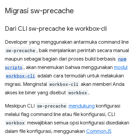
Migrasi sw-precache
Dari CLI sw-precache ke workbox-cli
Developer yang menggunakan antarmuka command line
sw-precache
, baik menjalankan perintah secara manual
maupun sebagai bagian dari proses build berbasis
npm
scripts
, akan menemukan bahwa menggunakan
modul
workbox-cli
adalah cara termudah untuk melakukan
migrasi. Menginstal
workbox-cli
akan memberi Anda
akses ke biner yang disebut
workbox
.
Meskipun CLI
sw-precache
mendukung
konfigurasi
melalui flag command line atau file konfigurasi, CLI
workbox
mewajibkan semua opsi konfigurasi disediakan
dalam file konfigurasi, menggunakan
CommonJS