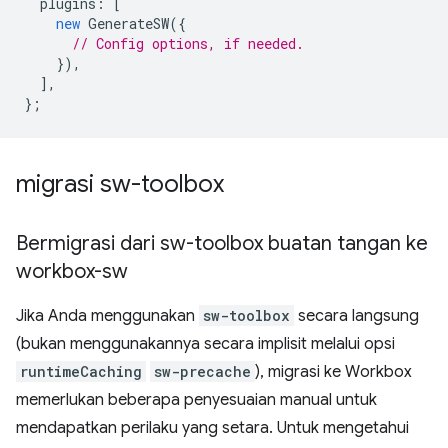
plugins
:
[
new
GenerateSW
({
// Config options, if needed.
}),
],
};
migrasi sw-toolbox
Bermigrasi dari sw-toolbox buatan tangan ke
workbox-sw
Jika Anda menggunakan
sw-toolbox
secara langsung
(bukan menggunakannya secara implisit melalui opsi
runtimeCaching
sw-precache
), migrasi ke Workbox
memerlukan beberapa penyesuaian manual untuk
mendapatkan perilaku yang setara. Untuk mengetahui