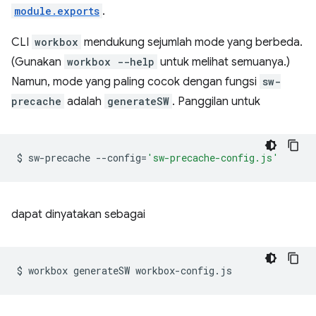
module.exports
.
CLI
workbox
mendukung sejumlah mode yang berbeda.
(Gunakan
workbox --help
untuk melihat semuanya.)
Namun, mode yang paling cocok dengan fungsi
sw-
precache
adalah
generateSW
. Panggilan untuk
$
sw-precache
--config
=
'sw-precache-config.js'
dapat dinyatakan sebagai
$
workbox
generateSW