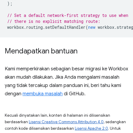
);
// Set a default network-first strategy to use when
// there is no explicit matching route:
workbox
.
routing
.
setDefaultHandler
(
new
workbox
.
strate
Mendapatkan bantuan
Kami memperkirakan sebagian besar migrasi ke Workbox
akan mudah dilakukan. Jika Anda mengalami masalah
yang tidak tercakup dalam panduan ini, beri tahu kami
dengan
membuka masalah
di GitHub.
Kecuali dinyatakan lain, konten di halaman ini dilisensikan
berdasarkan
Lisensi Creative Commons Attribution 4.0
, sedangkan
contoh kode dilisensikan berdasarkan
Lisensi Apache 2.0
. Untuk