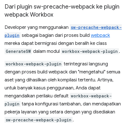
Dari plugin sw-precache-webpack ke plugin
webpack Workbox
Developer yang menggunakan
sw-precache-webpack-
plugin
sebagai bagian dari proses build
webpack
mereka dapat bermigrasi dengan beralih ke class
GenerateSW
dalam modul
workbox-webpack-plugin
.
workbox-webpack-plugin
terintegrasi langsung
dengan proses build webpack dan "mengetahui" semua
aset yang dihasilkan oleh kompilasi tertentu. Artinya,
untuk banyak kasus penggunaan, Anda dapat
mengandalkan perilaku default
workbox-webpack-
plugin
tanpa konfigurasi tambahan, dan mendapatkan
pekerja layanan yang setara dengan yang disediakan
sw-precache-webpack-plugin
.