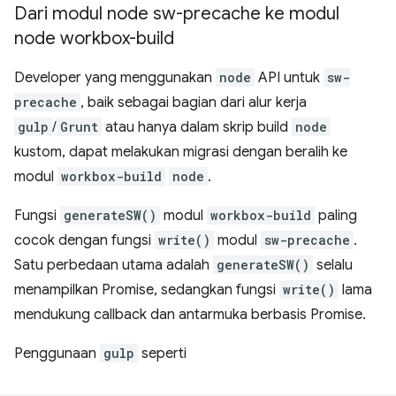
Dari modul node sw-precache ke modul
node workbox-build
Developer yang menggunakan
node
API untuk
sw-
precache
, baik sebagai bagian dari alur kerja
gulp
/
Grunt
atau hanya dalam skrip build
node
kustom, dapat melakukan migrasi dengan beralih ke
modul
workbox-build
node
.
Fungsi
generateSW()
modul
workbox-build
paling
cocok dengan fungsi
write()
modul
sw-precache
.
Satu perbedaan utama adalah
generateSW()
selalu
menampilkan Promise, sedangkan fungsi
write()
lama
mendukung callback dan antarmuka berbasis Promise.
Penggunaan
gulp
seperti