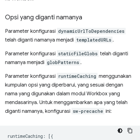
Opsi yang diganti namanya
Parameter konfigurasi
dynamicUrlToDependencies
telah diganti namanya menjadi
templatedURLs
.
Parameter konfigurasi
staticFileGlobs
telah diganti
namanya menjadi
globPatterns
.
Parameter konfigurasi
runtimeCaching
menggunakan
kumpulan opsi yang diperbarui, yang sesuai dengan
nama yang digunakan dalam modul Workbox yang
mendasarinya. Untuk menggambarkan apa yang telah
diganti namanya, konfigurasi
sw-precache
ini:
runtimeCaching
:
[{