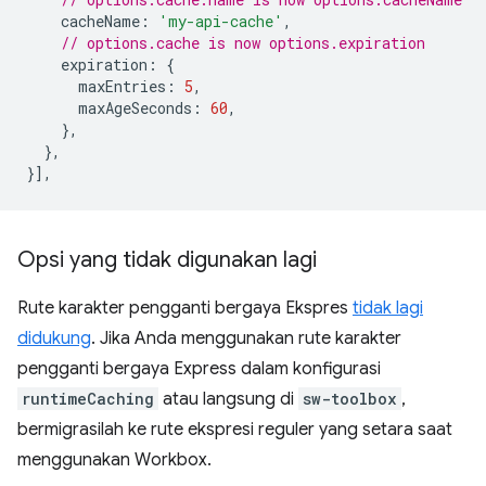
cacheName
:
'my-api-cache'
,
// options.cache is now options.expiration
expiration
:
{
maxEntries
:
5
,
maxAgeSeconds
:
60
,
},
},
}],
Opsi yang tidak digunakan lagi
Rute karakter pengganti bergaya Ekspres
tidak lagi
didukung
. Jika Anda menggunakan rute karakter
pengganti bergaya Express dalam konfigurasi
runtimeCaching
atau langsung di
sw-toolbox
,
bermigrasilah ke rute ekspresi reguler yang setara saat
menggunakan Workbox.