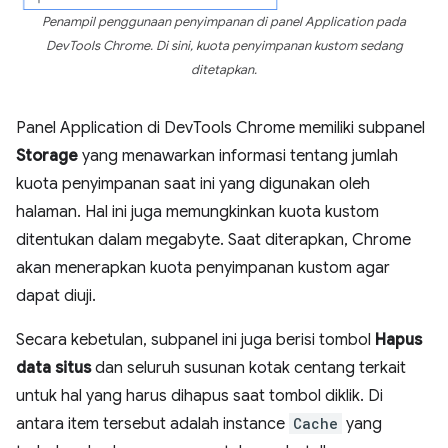
Penampil penggunaan penyimpanan di panel Application pada
DevTools Chrome. Di sini, kuota penyimpanan kustom sedang
ditetapkan.
Panel Application di DevTools Chrome memiliki subpanel
Storage
yang menawarkan informasi tentang jumlah
kuota penyimpanan saat ini yang digunakan oleh
halaman. Hal ini juga memungkinkan kuota kustom
ditentukan dalam megabyte. Saat diterapkan, Chrome
akan menerapkan kuota penyimpanan kustom agar
dapat diuji.
Secara kebetulan, subpanel ini juga berisi tombol
Hapus
data situs
dan seluruh susunan kotak centang terkait
untuk hal yang harus dihapus saat tombol diklik. Di
antara item tersebut adalah instance
Cache
yang