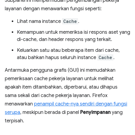
Subpanel ini mempermudah pengembangan pekerja
layanan dengan menawarkan fungsi seperti:
Lihat nama instance
Cache
.
Kemampuan untuk memeriksa isi respons aset yang
di-cache, dan header respons yang terkait.
Keluarkan satu atau beberapa item dari cache,
atau bahkan hapus seluruh instance
Cache
.
Antarmuka pengguna grafis (GUI) ini memudahkan
pemeriksaan cache pekerja layanan untuk melihat
apakah item ditambahkan, diperbarui, atau dihapus
sama sekali dari cache pekerja layanan. Firefox
menawarkan
penampil cache-nya sendiri dengan fungsi
serupa
, meskipun berada di panel
Penyimpanan
yang
terpisah.