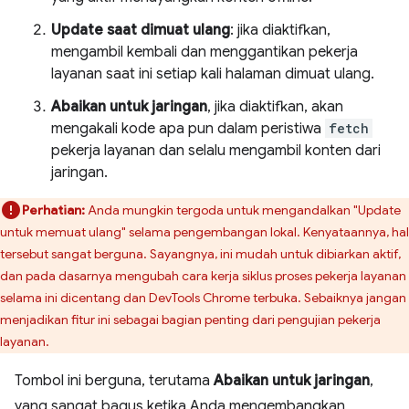
Update saat dimuat ulang
: jika diaktifkan,
mengambil kembali dan menggantikan pekerja
layanan saat ini setiap kali halaman dimuat ulang.
Abaikan untuk jaringan
, jika diaktifkan, akan
mengakali kode apa pun dalam peristiwa
fetch
pekerja layanan dan selalu mengambil konten dari
jaringan.
Perhatian:
Anda mungkin tergoda untuk mengandalkan "Update
untuk memuat ulang" selama pengembangan lokal. Kenyataannya, hal
tersebut sangat berguna. Sayangnya, ini mudah untuk dibiarkan aktif,
dan pada dasarnya mengubah cara kerja siklus proses pekerja layanan
selama ini dicentang dan DevTools Chrome terbuka. Sebaiknya jangan
menjadikan fitur ini sebagai bagian penting dari pengujian pekerja
layanan.
Tombol ini berguna, terutama
Abaikan untuk jaringan
,
yang sangat bagus ketika Anda mengembangkan